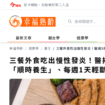
從今開始，勾勒美好第二人生
最新文章
靚女學
健康學
幸福熟齡
/
健康學
/
養生
/
三餐外食吃出慢性發炎！醫揭5
三餐外食吃出慢性發炎！醫
「順時養生」、每週1天輕