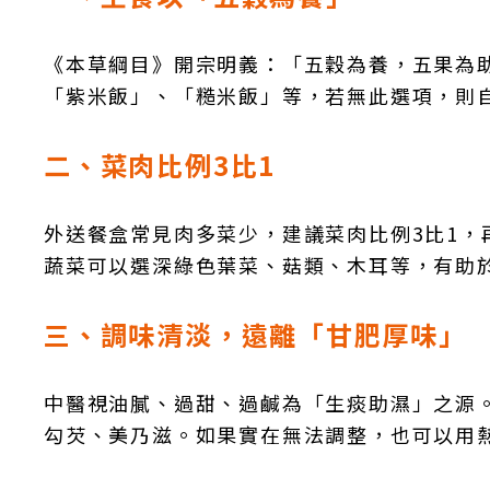
《本草綱目》開宗明義：「五穀為養，五果為
「紫米飯」、「糙米飯」等，若無此選項，則
二、菜肉比例3比1
外送餐盒常見肉多菜少，建議菜肉比例3比1
蔬菜可以選深綠色葉菜、菇類、木耳等，有助
三、調味清淡，遠離「甘肥厚味」
中醫視油膩、過甜、過鹹為「生痰助濕」之源
勾芡、美乃滋。如果實在無法調整，也可以用