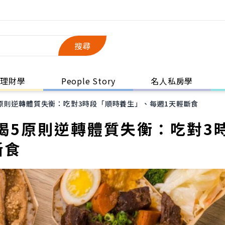
搜尋
理財學
People Story
名人私房學
原則逆轉體質失衡：吃對3時段「順時養生」、每週1天輕斷食
揭5原則逆轉體質失衡：吃對3
斷食