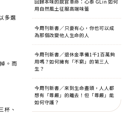
回歸本味的感官革命：心泰 GLin 如何
用自然風土征服高端味蕾
以多選
今周刊新書／只要有心，你也可以成
為那個改變他人生命的人
今周刊新書／退休金準備1千1百萬夠
用嗎？如何擁有「不窮」的第三人
吃掉。而
生？
今周刊新書／來到生命盡頭，人人都
想有「尊嚴」的離去！但「尊嚴」能
如何守護？
三杯、