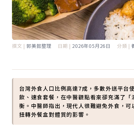
撰文 |
郭美懿整理
日期 |
2026年05月26日
分類 |
台灣外食人口比例高達7成，多數外送平台
飲、速食套餐，在中醫觀點看來卻充滿了「
衡。中醫師指出，現代人很難避免外食，可
扭轉外餐盒對體質的影響。