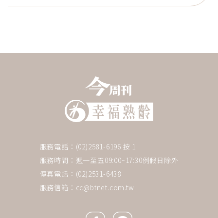
服務電話：(02)2581-6196 按 1
服務時間：週一至五09:00~17:30例假日除外
傳真電話：(02)2531-6438
服務信箱：
cc@btnet.com.tw
Facebook icon
Line icon