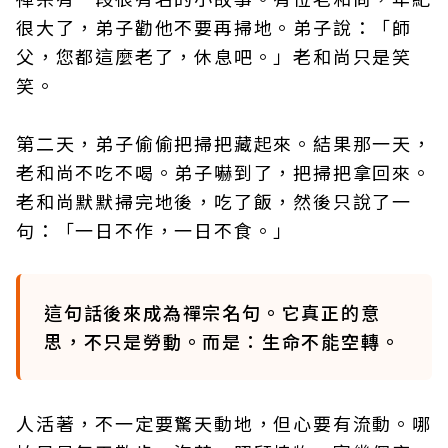
很大了，弟子勸他不要再掃地。弟子說：「師
父，您都這麼老了，休息吧。」老和尚只是笑
笑。
第二天，弟子偷偷把掃把藏起來。結果那一天，
老和尚不吃不喝。弟子嚇到了，把掃把拿回來。
老和尚默默掃完地後，吃了飯，然後只說了一
句：「一日不作，一日不食。」
這句話後來成為禪宗名句。它真正的意
思，不只是勞動。而是：生命不能空轉。
人活著，不一定要驚天動地，但心要有流動。哪