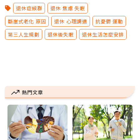
退休症候群
退休 焦慮 失眠
斷崖式老化 原因
退休 心理調適
抗憂鬱 運動
第三人生規劃
退休後失眠
退休生活怎麼安排
熱門文章