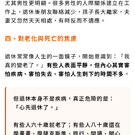
尤其男性更明顯。很多男性的人際關係建立在工
作上，退休後朋友聯絡減少，孩子長大離家，夫
妻又忽然天天相處，有時反而不適應。
四、對老化與死亡的焦慮
退休常常像人生的一面鏡子，開始意識到：「我
真的變老了。」
有些人表面平靜，但內心其實害
怕疾病、害怕失去、害怕人生剩下的時間不多
。
但退休本身不是疾病，真正危險的是：
「心先退休了。」
有些人六十歲就老了；有些人八十歲還在
學畫畫、學薩克斯風、旅行、閱讀、關心