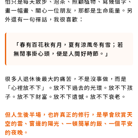
怕只是每天散步、泡茶、照顧植物、寫幾個字、
畫一幅畫、關心一位朋友，那都是生命能量。另
外還有一句禪話，我很喜歡：
「春有百花秋有月，夏有涼風冬有雪；若
無閒事掛心頭，便是人間好時節。」
很多人退休後最大的痛苦，不是沒事做，而是
「心裡放不下」。放不下過去的光環。放不下孩
子。放不下財富。放不下遺憾。放不下衰老。
但人生後半場，也許真正的修行，是學會欣賞天
空的雲、窗邊的陽光、一頓簡單的飯、一個平安
的夜晚。