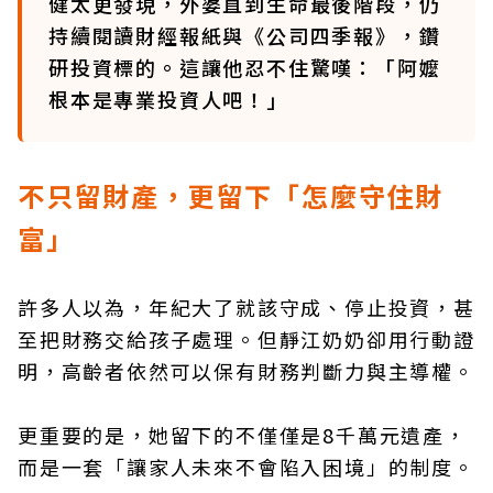
健太更發現，外婆直到生命最後階段，仍
持續閱讀財經報紙與《公司四季報》，鑽
研投資標的。這讓他忍不住驚嘆：「阿嬤
根本是專業投資人吧！」
不只留財產，更留下「怎麼守住財
富」
許多人以為，年紀大了就該守成、停止投資，甚
至把財務交給孩子處理。但靜江奶奶卻用行動證
明，高齡者依然可以保有財務判斷力與主導權。
更重要的是，她留下的不僅僅是8千萬元遺產，
而是一套「讓家人未來不會陷入困境」的制度。