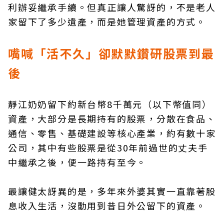
利辦妥繼承手續。但真正讓人驚訝的，不是老人
家留下了多少遺產，而是她管理資產的方式。
嘴喊「活不久」卻默默鑽研股票到最
後
靜江奶奶留下約新台幣8千萬元（以下幣值同）
資產，大部分是長期持有的股票，分散在食品、
通信、零售、基礎建設等核心產業，約有數十家
公司，其中有些股票是從30年前過世的丈夫手
中繼承之後，便一路持有至今。
最讓健太訝異的是，多年來外婆其實一直靠著股
息收入生活，沒動用到昔日外公留下的資產。