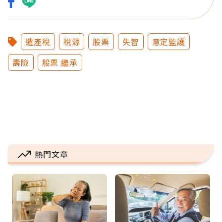
遺產稅
稅源
股票
失智
意定監護
壽險
股票 繼承
熱門文章