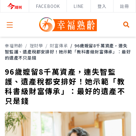
FACEBOOK
LINE
登入
註冊
Open menu
幸福熟齡
/
理財學
/
財富傳承
/
96歲嬤留8千萬資產，連失
智監護、遺產稅都安排好！她示範「教科書級財富傳承」：最好
的遺產不只是錢
96歲嬤留8千萬資產，連失智監
護、遺產稅都安排好！她示範「教
科書級財富傳承」：最好的遺產不
只是錢