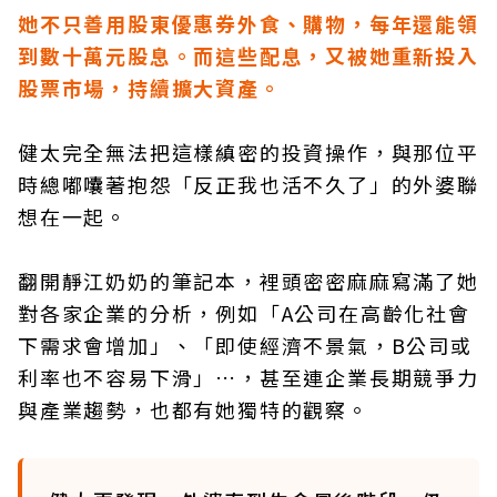
她不只善用股東優惠券外食、購物，每年還能領
到數十萬元股息。而這些配息，又被她重新投入
股票市場，持續擴大資產。
健太完全無法把這樣縝密的投資操作，與那位平
時總嘟囔著抱怨「反正我也活不久了」的外婆聯
想在一起。
翻開靜江奶奶的筆記本，裡頭密密麻麻寫滿了她
對各家企業的分析，例如「A公司在高齡化社會
下需求會增加」、「即使經濟不景氣，B公司或
利率也不容易下滑」…，甚至連企業長期競爭力
與產業趨勢，也都有她獨特的觀察。