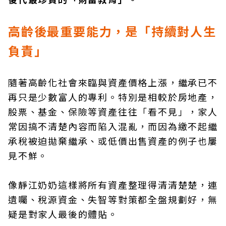
高齡後最重要能力，是「持續對人生
負責」
隨著高齡化社會來臨與資產價格上漲，繼承已不
再只是少數富人的專利。特別是相較於房地產，
股票、基金、保險等資產往往「看不見」，家人
常因搞不清楚內容而陷入混亂，而因為繳不起繼
承稅被迫拋棄繼承、或低價出售資產的例子也屢
見不鮮。
像靜江奶奶這樣將所有資產整理得清清楚楚，連
遺囑、稅源資金、失智等對策都全盤規劃好，無
疑是對家人最後的體貼。