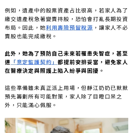
例如，遺產中的股票資產占比很高，若家人為了
繳交遺產稅急著變賣持股，恐怕會打亂長期投資
布局。因此，她
利用壽險預留稅源
，讓家人不必
賣股也能完成繳稅。
此外，她為了預防自己未來若罹患失智症，甚至
連
「意定監護契約」
都提前安排妥當，避免家人
在醫療決定與照護上陷入紛爭與困擾。
這些準備雖未真正派上用場，但靜江奶奶已默默
預先籌劃所有可能對策，家人除了目瞪口呆之
外，只能滿心佩服。