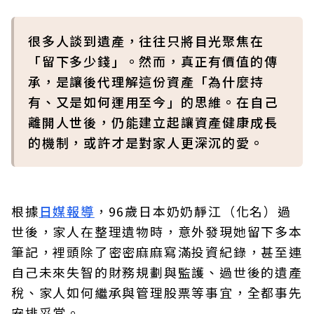
很多人談到遺產，往往只將目光聚焦在
「留下多少錢」。然而，真正有價值的傳
承，是讓後代理解這份資產「為什麼持
有、又是如何運用至今」的思維。在自己
離開人世後，仍能建立起讓資產健康成長
的機制，或許才是對家人更深沉的愛。
根據
日媒報導
，96歲日本奶奶靜江（化名）過
世後，家人在整理遺物時，意外發現她留下多本
筆記，裡頭除了密密麻麻寫滿投資紀錄，甚至連
自己未來失智的財務規劃與監護、過世後的遺產
稅、家人如何繼承與管理股票等事宜，全都事先
安排妥當。