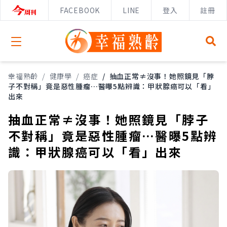
FACEBOOK
LINE
登入
註冊
Open menu
幸福熟齡
/
健康學
/
癌症
/
抽血正常≠沒事！她照鏡見「脖
子不對稱」竟是惡性腫瘤…醫曝5點辨識：甲狀腺癌可以「看」
出來
抽血正常≠沒事！她照鏡見「脖子
不對稱」竟是惡性腫瘤…醫曝5點辨
識：甲狀腺癌可以「看」出來