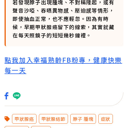
若發現脖子出現腫塊、不對稱隆起，或有
聲音沙啞、吞嚥異物感、壓迫感等情形，
即使抽血正常，也不應輕忽。因為有時
候，早期甲狀腺癌留下的線索，其實就藏
在每天照鏡子的短短幾秒鐘裡。
點我加入幸福熟齡FB粉專，健康快樂
每一天
甲狀腺癌
甲狀腺結節
脖子 腫塊
症狀