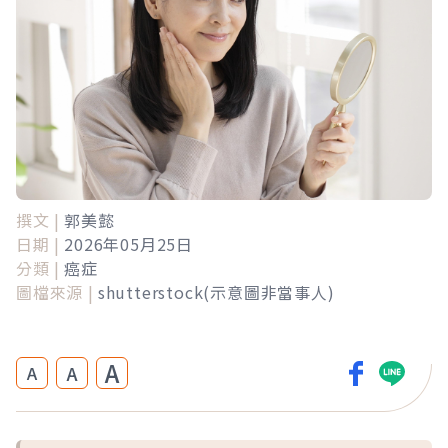
撰文 |
郭美懿
日期 |
2026年05月25日
分類 |
癌症
圖檔來源 |
shutterstock(示意圖非當事人)
A
A
A