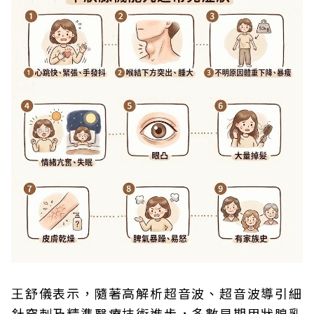
王舒儀表示，隨著高解析超音波、超音波導引細
針穿刺及精準醫療技術進步，多數早期甲狀腺乳