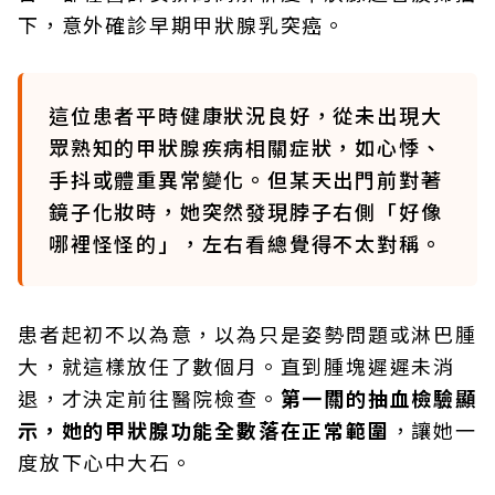
下，意外確診早期甲狀腺乳突癌。
這位患者平時健康狀況良好，從未出現大
眾熟知的甲狀腺疾病相關症狀，如心悸、
手抖或體重異常變化。但某天出門前對著
鏡子化妝時，她突然發現脖子右側「好像
哪裡怪怪的」，左右看總覺得不太對稱。
患者起初不以為意，以為只是姿勢問題或淋巴腫
大，就這樣放任了數個月。直到腫塊遲遲未消
退，才決定前往醫院檢查。
第一關的抽血檢驗顯
示，她的甲狀腺功能全數落在正常範圍
，讓她一
度放下心中大石。