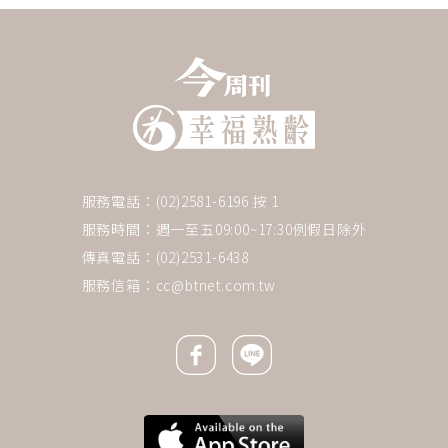
服務電話：(02)2581-6196 按 1
服務時間：週一至五09:00~17:30例假日除外
傳真電話：(02)2531-6438
服務信箱：
cc@btnet.com.tw
Facebook icon
Line icon