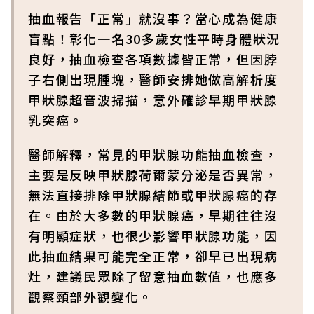
抽血報告「正常」就沒事？當心成為健康
盲點！彰化一名30多歲女性平時身體狀況
良好，抽血檢查各項數據皆正常，但因脖
子右側出現腫塊，醫師安排她做高解析度
甲狀腺超音波掃描，意外確診早期甲狀腺
乳突癌。
醫師解釋，常見的甲狀腺功能抽血檢查，
主要是反映甲狀腺荷爾蒙分泌是否異常，
無法直接排除甲狀腺結節或甲狀腺癌的存
在。由於大多數的甲狀腺癌，早期往往沒
有明顯症狀，也很少影響甲狀腺功能，因
此抽血結果可能完全正常，卻早已出現病
灶，建議民眾除了留意抽血數值，也應多
觀察頸部外觀變化。