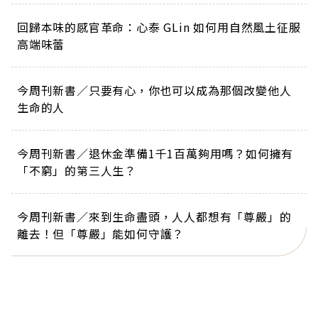
回歸本味的感官革命：心泰 GLin 如何用自然風土征服
高端味蕾
今周刊新書／只要有心，你也可以成為那個改變他人
生命的人
今周刊新書／退休金準備1千1百萬夠用嗎？如何擁有
「不窮」的第三人生？
今周刊新書／來到生命盡頭，人人都想有「尊嚴」的
離去！但「尊嚴」能如何守護？