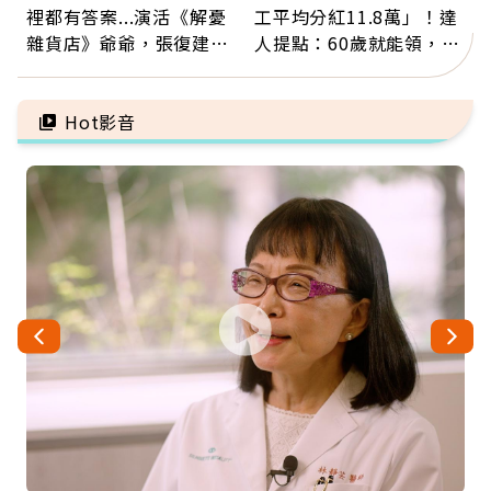
裡都有答案...演活《解憂
工平均分紅11.8萬」！達
雜貨店》爺爺，張復建：
人提點：60歲就能領，重
放下執著不是認輸，而是
新就業還有隱藏版退休金
善待自己
Hot影音