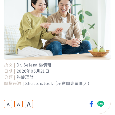
撰文 |
Dr. Selena 楊倩琳
日期 |
2026年05月21日
分類 |
熟齡理財
圖檔來源 |
Shutterstock（示意圖非當事人）
A
A
A