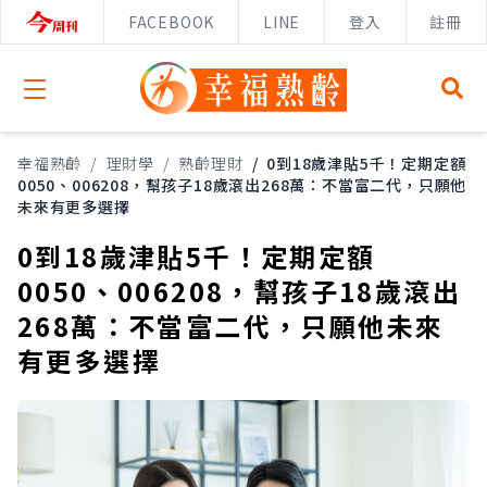
FACEBOOK
LINE
登入
註冊
Open menu
幸福熟齡
/
理財學
/
熟齡理財
/
0到18歲津貼5千！定期定額
0050、006208，幫孩子18歲滾出268萬：不當富二代，只願他
未來有更多選擇
0到18歲津貼5千！定期定額
0050、006208，幫孩子18歲滾出
268萬：不當富二代，只願他未來
有更多選擇