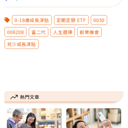
0-18歲成長津貼
定期定額 ETF
0050
006208
富二代
人生選擇
創業機會
兒少成長津貼
熱門文章