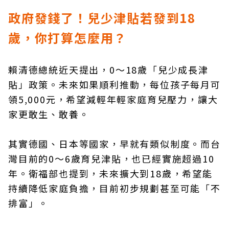
政府發錢了！兒少津貼若發到18
歲，你打算怎麼用？
賴清德總統近天提出，0～18歲「兒少成長津
貼」政策。未來如果順利推動，每位孩子每月可
領5,000元，希望減輕年輕家庭育兒壓力，讓大
家更敢生、敢養。
其實德國、日本等國家，早就有類似制度。而台
灣目前的0～6歲育兒津貼，也已經實施超過10
年。衛福部也提到，未來擴大到18歲，希望能
持續降低家庭負擔，目前初步規劃甚至可能「不
排富」。