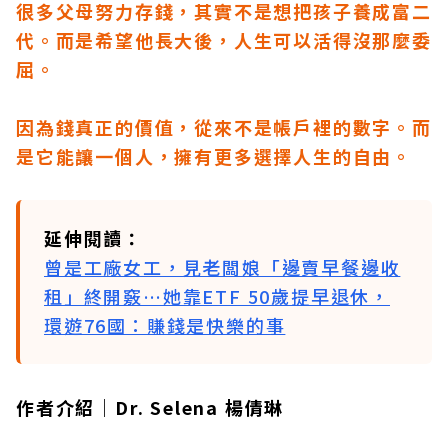
很多父母努力存錢，其實不是想把孩子養成富二
代。而是希望他長大後，人生可以活得沒那麼委
屈。
因為錢真正的價值，從來不是帳戶裡的數字。而
是它能讓一個人，擁有更多選擇人生的自由。
延伸閱讀：
曾是工廠女工，見老闆娘「邊賣早餐邊收
租」終開竅…她靠ETF 50歲提早退休，
環遊76國：賺錢是快樂的事
作者介紹｜Dr. Selena 楊倩琳