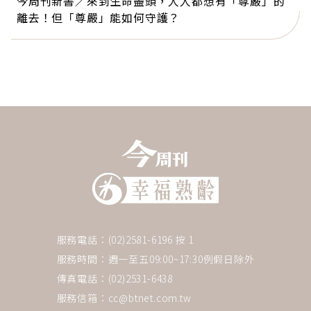
今周刊新書／來到生命盡頭，人人都想有「尊嚴」的
離去！但「尊嚴」能如何守護？
服務電話：(02)2581-6196 按 1
服務時間：週一至五09:00~17:30例假日除外
傳真電話：(02)2531-6438
服務信箱：
cc@btnet.com.tw