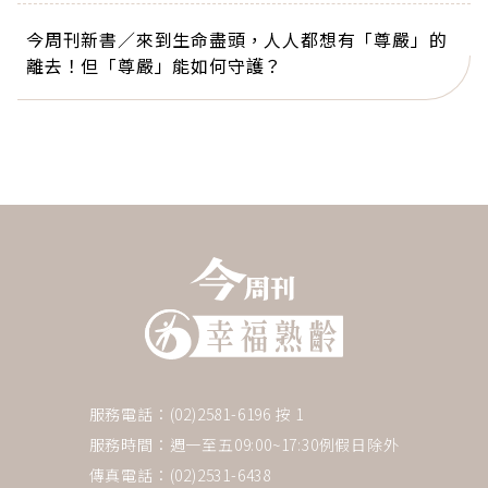
今周刊新書／來到生命盡頭，人人都想有「尊嚴」的
離去！但「尊嚴」能如何守護？
服務電話：(02)2581-6196 按 1
服務時間：週一至五09:00~17:30例假日除外
傳真電話：(02)2531-6438