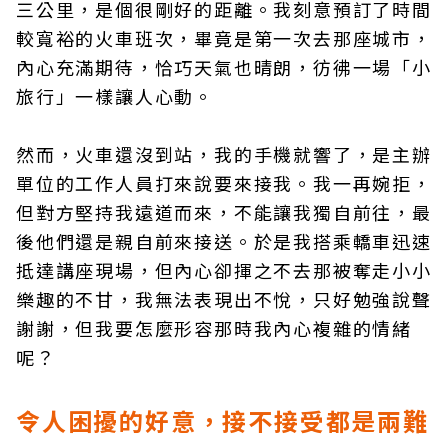
三公里，是個很剛好的距離。我刻意預訂了時間
較寬裕的火車班次，畢竟是第一次去那座城市，
內心充滿期待，恰巧天氣也晴朗，彷彿一場「小
旅行」一樣讓人心動。
然而，火車還沒到站，我的手機就響了，是主辦
單位的工作人員打來說要來接我。我一再婉拒，
但對方堅持我遠道而來，不能讓我獨自前往，最
後他們還是親自前來接送。於是我搭乘轎車迅速
抵達講座現場，但內心卻揮之不去那被奪走小小
樂趣的不甘，我無法表現出不悅，只好勉強說聲
謝謝，但我要怎麼形容那時我內心複雜的情緒
呢？
令人困擾的好意，接不接受都是兩難