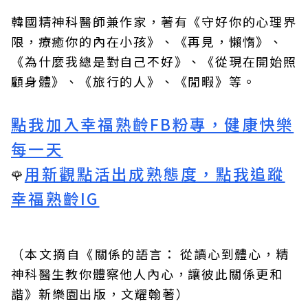
韓國精神科醫師兼作家，著有《守好你的心理界
限，療癒你的內在小孩》、《再見，懶惰》、
《為什麼我總是對自己不好》、《從現在開始照
顧身體》、《旅行的人》、《閒暇》等。
點我加入幸福熟齡FB粉專，健康快樂
每一天
用新觀點活出成熟態度，點我追蹤
🌹
幸福熟齡IG
（本文摘自《
關係的語言： 從讀心到體心，精
神科醫生教你體察他人內心，讓彼此關係更和
諧
》
新樂園
出版，
文耀翰
著）