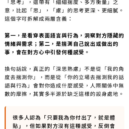
「思考」，還帶有「細細揣度、多方衡量」之
意，比起「思」，「慮」的思考更深、更細膩。
這個字可拆解成兩層含義：
第一，是看穿表面語言與行為，洞察對方隱藏的
情緒與需求；第二，是揣測自己說出或做出的
事，會在對方心中引發何種感受。
換句話說，真正的「深思熟慮」不是從「我的角
度去揣測你」，而是從「你的立場去揣測我的話
語與行為」會對你造成什麼感受，人際關係中無
數的摩擦，其實多半源於缺乏這樣的設身處地。
很多人認為「只要我為你付出了，就是體
貼」，但如果對方沒有這種感受，反倒會