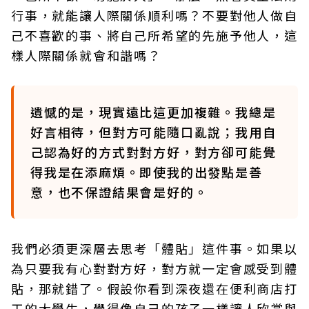
行事，就能讓人際關係順利嗎？不要對他人做自
己不喜歡的事、將自己所希望的先施予他人，這
樣人際關係就會和諧嗎？
遺憾的是，現實遠比這更加複雜。我總是
好言相待，但對方可能隨口亂說；我用自
己認為好的方式對對方好，對方卻可能覺
得我是在添麻煩。即使我的出發點是善
意，也不保證結果會是好的。
我們必須更深層去思考「體貼」這件事。如果以
為只要我有心對對方好，對方就一定會感受到體
貼，那就錯了。假設你看到深夜還在便利商店打
工的大學生，覺得像自己的孩子一樣讓人欣賞與