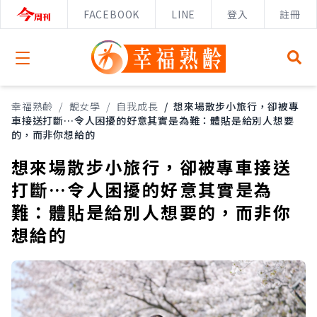
FACEBOOK
LINE
登入
註冊
Open menu
幸福熟齡
/
靚女學
/
自我成長
/
想來場散步小旅行，卻被專
車接送打斷…令人困擾的好意其實是為難：體貼是給別人想要
的，而非你想給的
想來場散步小旅行，卻被專車接送
打斷…令人困擾的好意其實是為
難：體貼是給別人想要的，而非你
想給的