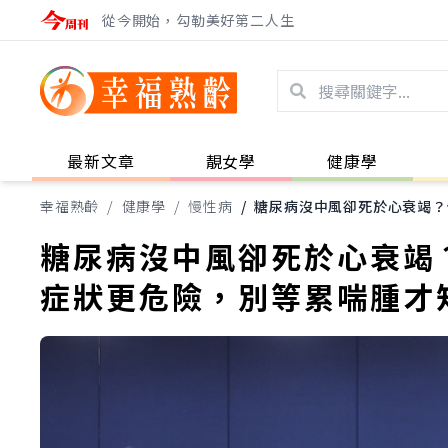
從今開始，勾勒美好第二人生
最新文章
靚女學
健康學
幸福熟齡
/
健康學
/
慢性病
/
糖尿病沒中風卻死於心衰竭？
糖尿病沒中風卻死於心衰竭
症狀更危險，別等累喘腫才