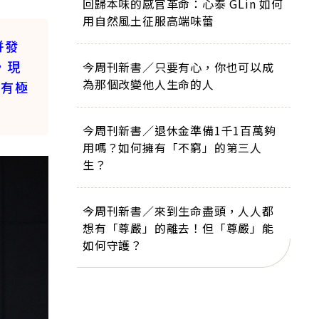
回歸本味的感官革命：心泰 GLin 如何
用自然風土征服高端味蕾
併發
，現
今周刊新書／只要有心，你也可以成
為那個改變他人生命的人
仍有極
今周刊新書／退休金準備1千1百萬夠
用嗎？如何擁有「不窮」的第三人
生？
今周刊新書／來到生命盡頭，人人都
想有「尊嚴」的離去！但「尊嚴」能
如何守護？