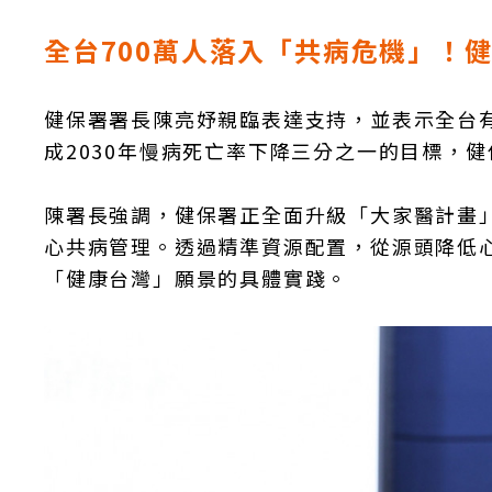
全台700萬人落入「共病危機」！
健保署署長陳亮妤親臨表達支持，並表示全台有
成2030年慢病死亡率下降三分之一的目標，
陳署長強調，健保署正全面升級「大家醫計畫
心共病管理。透過精準資源配置，從源頭降低
「健康台灣」願景的具體實踐。