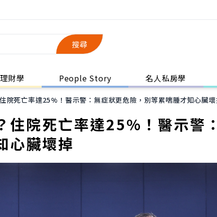
搜尋
理財學
People Story
名人私房學
住院死亡率達25%！醫示警：無症狀更危險，別等累喘腫才知心臟壞
？住院死亡率達25%！醫示警
知心臟壞掉