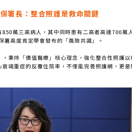
健保署長：整合照護是救命關鍵
850萬三高病人，其中同時患有二高者高達700萬
健保署高度肯定學會發布的「風險共識」。
」，秉持「價值醫療」核心理念，強化整合性照護以
心衰竭重症的反覆住院率，不僅能完善照護網，更是