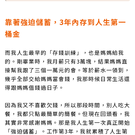
靠著強迫儲蓄，3年內存到人生第一
桶金
而我人生最早的「存錢訓練」，也是媽媽給我
的。剛畢業時，我月薪只有3萬塊，結果媽媽直
接幫我跟了三個一萬元的會。等於薪水一領到，
幾乎全部交給媽媽當會錢，我那時候日常生活還
得跟媽媽借錢過日子。
因為我又不喜歡欠錢，所以那段時間，別人吃大
餐，我都只點最簡單的簡餐。但現在回頭看，我
其實非常感謝媽媽。那是我人生第一次真正開始
「強迫儲蓄」。工作第3年，我就累積了人生第