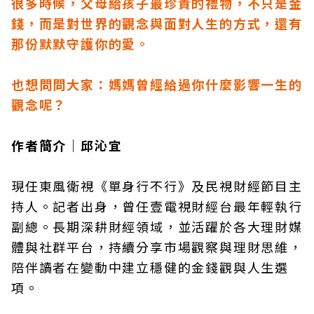
很多時候，父母給孩子最珍貴的禮物，不只是金
錢，而是對世界的觀念與面對人生的方式，還有
那份默默守護你的愛。
也想問問大家：媽媽曾經給過你什麼影響一生的
觀念呢？
作者簡介｜邱沁宜
現任東風衛視《單身行不行》及民視財經節目主
持人。記者出身，曾任壹電視財經台最年輕執行
副總。長期深耕財經領域，並活躍於各大理財媒
體與社群平台，持續分享市場觀察與理財思維，
陪伴讀者在變動中建立穩健的金錢觀與人生選
項。