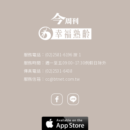
服務電話：(02)2581-6196 按 1
服務時間：週一至五09:00~17:30例假日除外
傳真電話：(02)2531-6438
服務信箱：
cc@btnet.com.tw
Facebook icon
Line icon