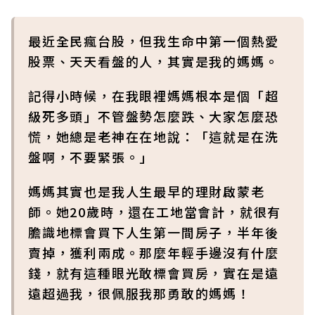
最近全民瘋台股，但我生命中第一個熱愛
股票、天天看盤的人，其實是我的媽媽。
記得小時候，在我眼裡媽媽根本是個「超
級死多頭」不管盤勢怎麼跌、大家怎麼恐
慌，她總是老神在在地說：「這就是在洗
盤啊，不要緊張。」
媽媽其實也是我人生最早的理財啟蒙老
師。她20歲時，還在工地當會計，就很有
膽識地標會買下人生第一間房子，半年後
賣掉，獲利兩成。那麼年輕手邊沒有什麼
錢，就有這種眼光敢標會買房，實在是遠
遠超過我，很佩服我那勇敢的媽媽！