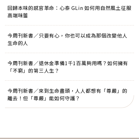
回歸本味的感官革命：心泰 GLin 如何用自然風土征服
高端味蕾
今周刊新書／只要有心，你也可以成為那個改變他人
生命的人
今周刊新書／退休金準備1千1百萬夠用嗎？如何擁有
「不窮」的第三人生？
今周刊新書／來到生命盡頭，人人都想有「尊嚴」的
離去！但「尊嚴」能如何守護？