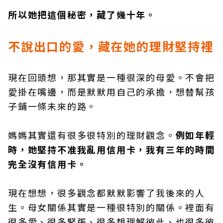
所以她把這個秘密，藏了幾十年。
不說出口的愛，藏在她的理財堅持裡
現在回頭想，那其實是一種很深的母愛。不會把
愛掛在嘴邊，而是默默用自己的承擔，想替幫孩
子鋪一條未來的路。
媽媽其實還有很多很特別的理財觀念。
例如年輕
時，她堅持不准我亂用信用卡，我有三年的時間
完全沒有信用卡。
現在想想，很多觀念都默默影響了我後來的人
生。母女關係其實是一種很特別的關係。裡面有
很多愛、很多緊張、很多想理解彼此、也很多彼