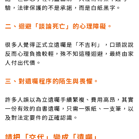
驗，法律保護的不是承諾，而是白紙黑字。
二、迴避「談論死亡」的心理障礙。
很多人覺得正式立遺囑是「不吉利」，口頭說說
反而心理負擔較輕，殊不知這種迴避，最終由家
人付出代價。
三、對遺囑程序的陌生與畏懼。
許多人誤以為立遺囑手續繁複、費用高昂，其實
一份有效的自書遺囑，只需一張紙、一支筆，以
及對法定要件的正確認識。
請把「交代」變成「遺囑」