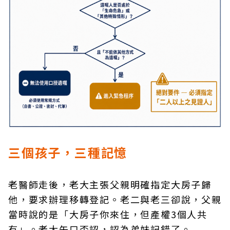
三個孩子，三種記憶
老醫師走後，老大主張父親明確指定大房子歸
他，要求辦理移轉登記。老二與老三卻說，父親
當時說的是「大房子你來住，但產權3個人共
有」。老大矢口否認，認為弟妹記錯了。