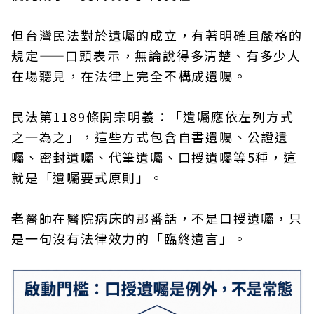
但台灣民法對於遺囑的成立，有著明確且嚴格的
規定——口頭表示，無論說得多清楚、有多少人
在場聽見，在法律上完全不構成遺囑。
民法第1189條開宗明義：「遺囑應依左列方式
之一為之」，這些方式包含自書遺囑、公證遺
囑、密封遺囑、代筆遺囑、口授遺囑等5種，這
就是「遺囑要式原則」。
老醫師在醫院病床的那番話，不是口授遺囑，只
是一句沒有法律效力的「臨終遺言」。