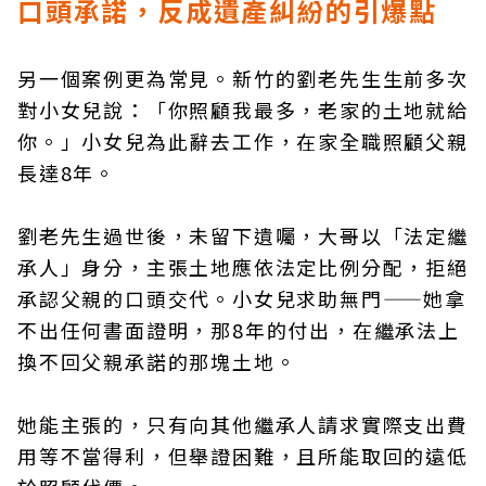
口頭承諾，反成遺產糾紛的引爆點
另一個案例更為常見。新竹的劉老先生生前多次
對小女兒說：「你照顧我最多，老家的土地就給
你。」小女兒為此辭去工作，在家全職照顧父親
長達8年。
劉老先生過世後，未留下遺囑，大哥以「法定繼
承人」身分，主張土地應依法定比例分配，拒絕
承認父親的口頭交代。小女兒求助無門——她拿
不出任何書面證明，那8年的付出，在繼承法上
換不回父親承諾的那塊土地。
她能主張的，只有向其他繼承人請求實際支出費
用等不當得利，但舉證困難，且所能取回的遠低