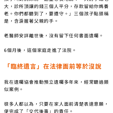
大，診所頂讓的錢三個人平分，存款留給你媽養
老。你們都聽到了，要遵守。」三個孩子點頭稱
是，含淚握著父親的手。
老醫師安詳離世後，沒有留下任何書面遺囑。
6個月後，這個家庭走進了法院。
「臨終遺言」在法律面前等於沒說
我在遺囑協會推動預立遺囑多年來，經常聽過類
似案例。
很多人都以為，只要在家人面前清楚表達意願，
便完成了「交代後事」的責任。