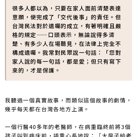
很多人都以為，只要在家人面前清楚表達
意願，便完成了「交代後事」的責任。但
台灣民法對於遺囑的成立，有著明確且嚴
格的規定——口頭表示，無論說得多清
楚、有多少人在場聽見，在法律上完全不
構成遺囑。我常對民眾說一句話：「您對
家人說的每一句話，都是愛；但只有寫下
來的，才是保護。
我聽過一個真實故事，而類似這個故事的劇情，
幾乎每天都在台灣各地方上演。
一個行醫40多年的老醫師，在病重臨終前將3個
孩子叫到病床前，語重心長地說：「大房子給老