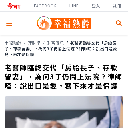
FACEBOOK
LINE
登入
註冊
Open menu
幸福熟齡
/
理財學
/
財富傳承
/
老醫師臨終交代「房給長
子、存款留妻」，為何3子仍鬧上法院？律師嘆：說出口是愛，
寫下來才是保護
老醫師臨終交代「房給長子、存款
留妻」，為何3子仍鬧上法院？律師
嘆：說出口是愛，寫下來才是保護