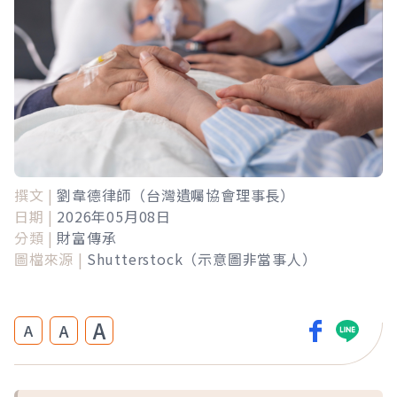
撰文 |
劉韋德律師（台灣遺囑協會理事長）
日期 |
2026年05月08日
分類 |
財富傳承
圖檔來源 |
Shutterstock（示意圖非當事人）
A
A
A