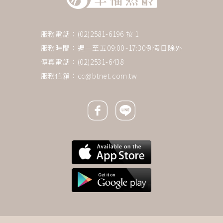
服務電話：(02)2581-6196 按 1
服務時間：週一至五09:00~17:30例假日除外
傳真電話：(02)2531-6438
服務信箱：
cc@btnet.com.tw
Facebook icon
Line icon
下一則 ＋