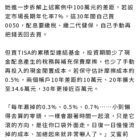
她進一步拆解上述案例中100萬元的差距，若設
定市場長期年化率7%，這30年間自己買
0050，配息要繳稅、繳二代健保，自己手動再
把錢丟回去買。
但買TISA的累積型連結基金，投資期間少了現
金配息產生的稅務與補充保費摩擦，也少了手動
再投入的現金閒置成本。若保守估計摩擦成本約
0.5%，兩個帳戶10年差距約10萬元、20年擴大
至34.6萬元，30年更接近百萬元。
「每年漏掉的0.3%、0.5%、0.7%……小到懶
得去算的零頭，一樣會跟著時間一起滾，只是它
滾的方向，是往你口袋外面走。日復一日慢慢流
掉的成本、加總起來就非常嚇人了。」艾蜜莉