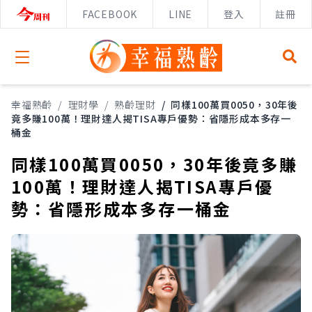
FACEBOOK
LINE
登入
註冊
Open menu
幸福熟齡
/
理財學
/
熟齡理財
/
同樣100萬買0050，30年後
竟多賺100萬！理財達人揭TISA專戶優勢：省隱形成本多存一
桶金
同樣100萬買0050，30年後竟多賺
100萬！理財達人揭TISA專戶優
勢：省隱形成本多存一桶金