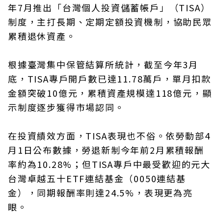
年7月推出「台灣個人投資儲蓄帳戶」（TISA）
制度，主打長期、定期定額投資機制，協助民眾
累積退休資產。
根據臺灣集中保管結算所統計，截至今年3月
底，TISA專戶開戶數已達11.78萬戶，單月扣款
金額突破10億元，累積資產規模達118億元，顯
示制度逐步獲得市場認同。
在投資績效方面，TISA表現也不俗。依勞動部4
月1日公布數據，勞退新制今年前2月累積報酬
率約為10.28%；但TISA專戶中最受歡迎的元大
台灣卓越五十ETF連結基金（0050連結基
金），同期報酬率則達24.5%，表現更為亮
眼。