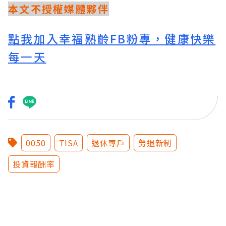
本文不授權媒體夥伴
點我加入幸福熟齡FB粉專，健康快樂
每一天
0050
TISA
退休專戶
勞退新制
投資報酬率