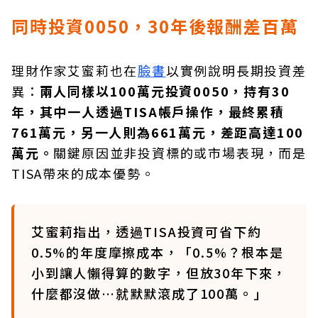
同時投資0050，30年後報酬差百萬
理財作家艾蜜莉也在
臉書
以實例說明長期投資差
異：
兩人同樣以100萬元投資0050，持有30
年，其中一人透過TISA帳戶操作，最終累積
761萬元，另一人則為661萬元，差距高達100
萬元。
關鍵原因並非投資標的或市場表現，而是
TISA帶來的成本優勢。
艾蜜莉指出，透過TISA投資可省下約
0.5%的年度摩擦成本，「0.5%？根本是
小到讓人懶得算的數字，但放30年下來，
什麼都沒做…就默默滾成了100萬。」