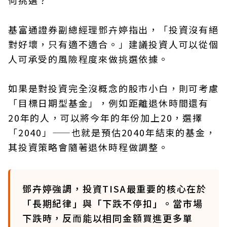
基富通證券副總經理鄧卉婷指出，「投資沒有絕
對好壞，只有適不適合。」建議投資人可以從個
人可承受的風險程度來做挑選依據。
如果是對投資完全沒概念的股市小白，則可考慮
「目標日期型基金」，例如距離退休時間還有
20年的人，可以將今年的年份加上20，選擇
「2040」——也就是預估2040年結束的基金，
其投資策略會隨著退休時程做調整。
鄧卉婷強調，投資TISA最重要的核心在於
「長期紀律」與「下跌不停扣」。當市場
下跌時，反而能以相同金額買進更多單