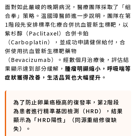
面對如此嚴峻的晚期病況，醫療團隊採取了「組
合拳」策略。温國璋醫師進一步說明，團隊在第
1階段先安排標準化療合併抗血管新生標靶，以
紫杉醇（Paclitaxel）合併卡鉑
（Carboplatin），並成功申請健保給付，合
併使用抗血管新生標靶藥物
（Bevacizumab）。經數個月治療後，評估結
果顯示達到部分緩解，
腫瘤明顯縮小，呼吸喘等
症狀獲得改善，生活品質也大幅提升。
為了防止卵巢癌極高的復發率，第2階段
為患者進行精準基因檢測（HRD），結果
顯示為「HRD陽性」（同源重組修復缺
失）。