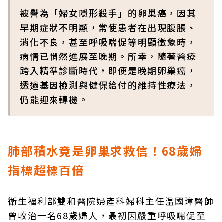
被譽為「婦女隱形殺手」的卵巢癌，因其
早期症狀不明顯，常使患者在出現腹脹、
消化不良，甚至呼吸喘促等明顯徵象時，
病情已悄然進展至晚期。所幸，隨著醫療
跨入精準診斷時代，即便是晚期卵巢癌，
透過基因檢測與健保給付的維持性療法，
仍能迎來轉機。
肺部積水竟是卵巢求救信！68歲婦
指標超標百倍
衛生福利部雙和醫院婦產科婦科主任温國璋醫師
曾收治一名68歲婦人，最初因嚴重呼吸喘促至