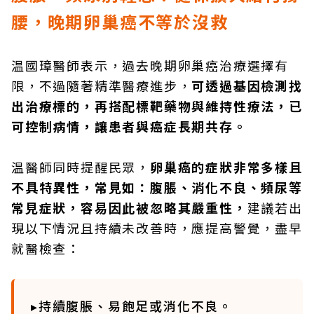
腰，晚期卵巢癌不等於沒救
温國璋醫師表示，過去晚期卵巢癌治療選擇有
限，不過隨著精準醫療進步，
可透過基因檢測找
出治療標的，再搭配標靶藥物與維持性療法，已
可控制病情，讓患者與癌症長期共存。
温醫師同時提醒民眾，
卵巢癌的症狀非常多樣且
不具特異性，常見如：腹脹、消化不良、頻尿等
常見症狀，容易因此被忽略其嚴重性，
建議若出
現以下情況且持續未改善時，應提高警覺，盡早
就醫檢查：
▸持續腹脹、易飽足或消化不良。