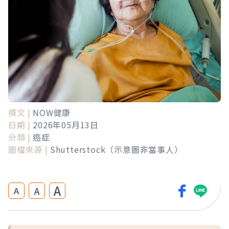
撰文 |
NOW健康
日期 |
2026年05月13日
分類 |
癌症
圖檔來源 |
Shutterstock（示意圖非當事人）
A
A
A