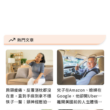
熱門文章
肩頸痠痛、反覆落枕都沒
兒子在Amazon、媳婦在
在意，直到手麻到拿不穩
Google，他卻開Uber…
筷子…醫：頸神經壓迫上
離開美國前的人生體悟：
身，打破固定姿勢才是關
好的壞的都不會永遠