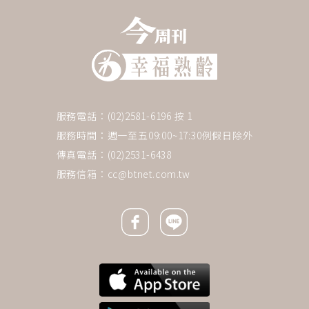
服務電話：(02)2581-6196 按 1
服務時間：週一至五09:00~17:30例假日除外
傳真電話：(02)2531-6438
服務信箱：
cc@btnet.com.tw
Facebook icon
Line icon