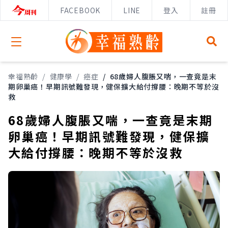
FACEBOOK
LINE
登入
註冊
Open menu
幸福熟齡
/
健康學
/
癌症
/
68歲婦人腹脹又喘，一查竟是末
期卵巢癌！早期訊號難發現，健保擴大給付撐腰：晚期不等於沒
救
68歲婦人腹脹又喘，一查竟是末期
卵巢癌！早期訊號難發現，健保擴
大給付撐腰：晚期不等於沒救