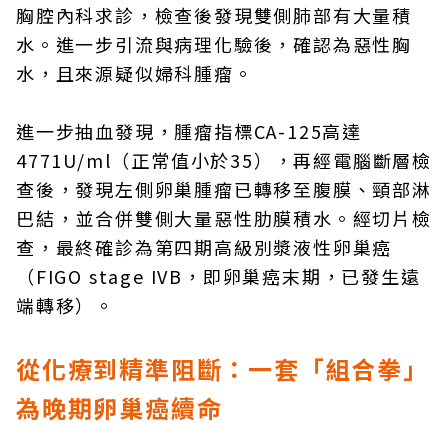
胸腔內科求診，檢查後發現雙側肺部有大量積
水。進一步引流與病理化驗後，確認為惡性胸
水，且來源疑似婦科腫瘤。
進一步抽血發現，腫瘤指標CA-125高達
4771U/ml（正常值小於35），再經電腦斷層檢
查後，發現左側卵巢腫瘤已轉移至腹膜、頸部淋
巴結，並合併雙側大量惡性肋膜積水。經切片檢
查，最終確診為第四期高級別漿液性卵巢癌
（FIGO stage IVB，即卵巢癌末期，已發生遠
端轉移）。
從化療到精準阻斷：一套「組合拳」
為晚期卵巢癌續命