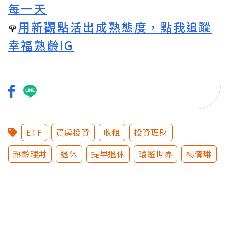
每一天
用新觀點活出成熟態度，點我追蹤
🌹
幸福熟齡IG
ETF
買房投資
收租
投資理財
熟齡理財
退休
提早退休
環遊世界
楊倩琳