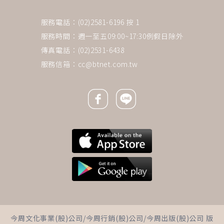
服務電話：(02)2581-6196 按 1
服務時間：週一至五09:00~17:30例假日除外
傳真電話：(02)2531-6438
服務信箱：
cc@btnet.com.tw
Facebook icon
Line icon
下一則 ＋
竹科太太哽咽「家有4棟房，卻
今周文化事業(股)公司/今周行銷(股)公司/今周出版(股)公司 版