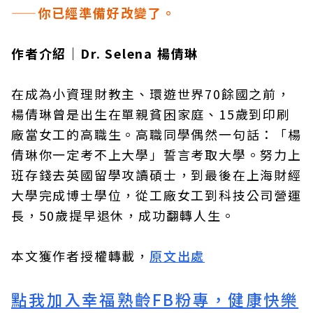
——你已經準備好改變了。
作者介紹｜Dr. Selena 楊倩琳
在成為小資理財教主、環遊世界70餘國之前，
楊倩琳曾是出生在單親貧困家庭、15歲到印刷
廠當女工的高職生。高職同學偶然一句話：「楊
倩琳你一定考不上大學」誓言考取大學。努力上
班存錢去英國留學攻讀碩士，到最後在上海財經
大學完成博士學位，從工廠女工到科技公司營運
長，50歲提早退休，成功翻轉人生。
本文獲作者授權轉載，
原文出處
點我加入幸福熟齡FB粉專，健康快樂