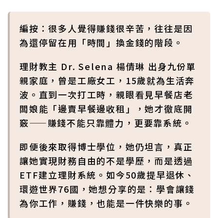
編按：很多人覺得賺錢很辛苦，往往是因
為還停留在用「時間」換金錢的階段。
理財教主 Dr. Selena 楊倩琳 出身九份單
親家庭，曾是工廠女工，15歲就為生活奔
波。直到一次打工時，親眼看見早餐店老
闆娘能「邊賣早餐邊收租」，她才徹底開
竅——賺錢不能只靠體力，更要靠系統。
即便後來取得博士學位，她仍坦言，真正
讓她實現財務自由的不是學歷，而是透過
ETF建立理財系統。如今50歲提早退休、
環遊世界76國，她想分享的是：學會讓錢
為你工作，賺錢，也能是一件快樂的事。