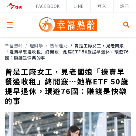
FACEBOOK
LINE
登入
註冊
Open menu
幸福熟齡
/
理財學
/
熟齡理財
/
曾是工廠女工，見老闆娘
「邊賣早餐邊收租」終開竅…她靠ETF 50歲提早退休，環遊76
國：賺錢是快樂的事
曾是工廠女工，見老闆娘「邊賣早
餐邊收租」終開竅…她靠ETF 50歲
提早退休，環遊76國：賺錢是快樂
的事