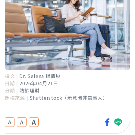
撰文 |
Dr. Selena 楊倩琳
日期 |
2026年04月21日
分類 |
熟齡理財
圖檔來源 |
Shutterstock（示意圖非當事人）
A
A
A