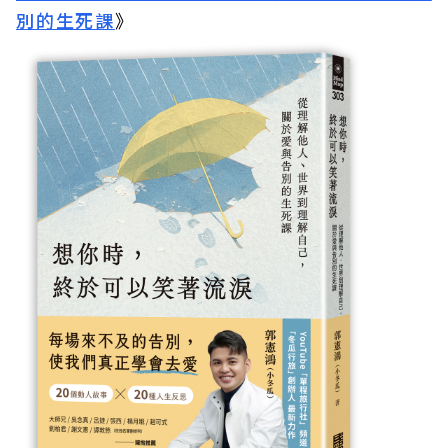
別的生死課
》