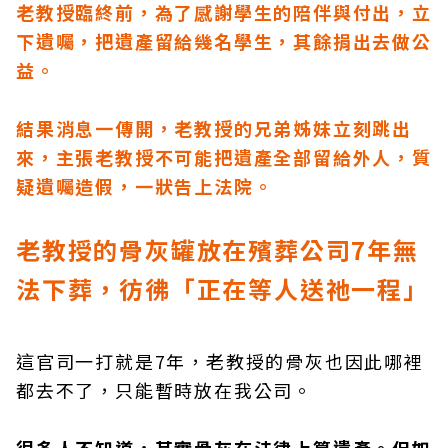
老教授臨終前，為了感謝學生的陪伴與付出，立
下遺囑，把遺產留給幾名學生，其餘捐出去做公
益。
結果消息一傳開，老教授的兄弟姊妹立刻跳出
來，主張老教授不可能把遺產全部留給外人，質
疑遺囑造假，一狀告上法院。
老教授的骨灰罐放在殯葬公司7
年無
法下葬，彷彿「正在等人送祂一程」
這官司一打就是7年，老教授的骨灰也因此哪裡
都去不了，只能暫時放在我公司。