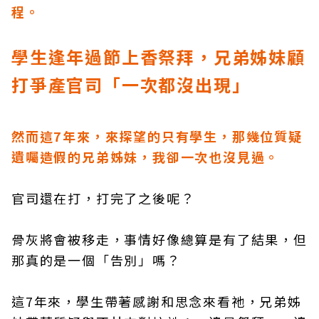
程。
學生逢年過節上香祭拜，兄弟姊妹顧
打爭產官司「一次都沒出現」
然而這7年來，來探望的只有學生，那幾位質疑
遺囑造假的兄弟姊妹，我卻一次也沒見過。
官司還在打，打完了之後呢？
骨灰將會被移走，事情好像總算是有了結果，但
那真的是一個「告別」嗎？
這7年來，學生帶著感謝和思念來看祂，兄弟姊