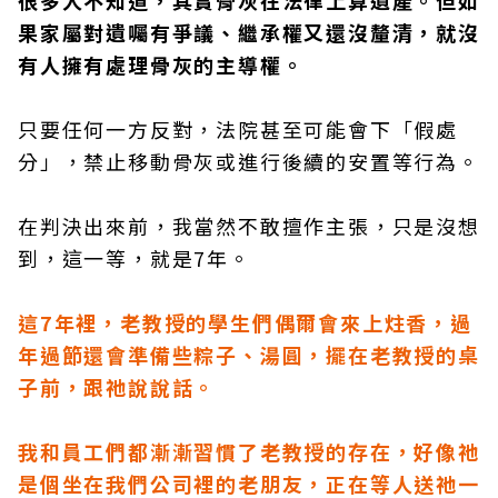
很多人不知道，其實骨灰在法律上算遺產。但如
果家屬對遺囑有爭議、繼承權又還沒釐清，就沒
有人擁有處理骨灰的主導權。
只要任何一方反對，法院甚至可能會下「假處
分」，禁止移動骨灰或進行後續的安置等行為。
在判決出來前，我當然不敢擅作主張，只是沒想
到，這一等，就是7年。
這7年裡，老教授的學生們偶爾會來上炷香，過
年過節還會準備些粽子、湯圓，擺在老教授的桌
子前，跟祂說說話。
我和員工們都漸漸習慣了老教授的存在，好像祂
是個坐在我們公司裡的老朋友，正在等人送祂一