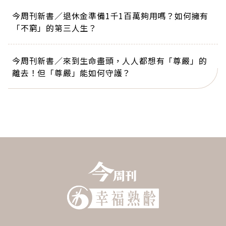
今周刊新書／退休金準備1千1百萬夠用嗎？如何擁有
「不窮」的第三人生？
今周刊新書／來到生命盡頭，人人都想有「尊嚴」的
離去！但「尊嚴」能如何守護？