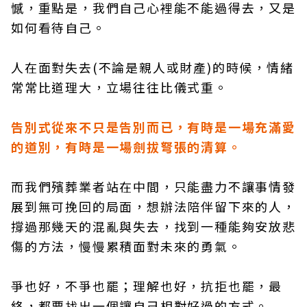
憾，重點是，我們自己心裡能不能過得去，又是
如何看待自己。
人在面對失去(不論是親人或財產)的時候，情緒
常常比道理大，立場往往比儀式重。
告別式從來不只是告別而已，有時是一場充滿愛
的道別，有時是一場劍拔弩張的清算。
而我們殯葬業者站在中間，只能盡力不讓事情發
展到無可挽回的局面，想辦法陪伴留下來的人，
撐過那幾天的混亂與失去，找到一種能夠安放悲
傷的方法，慢慢累積面對未來的勇氣。
爭也好，不爭也罷；理解也好，抗拒也罷，最
終，都要找出一個讓自己相對好過的方式。