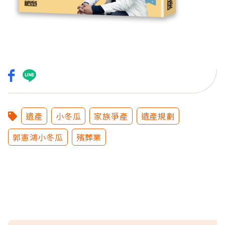
遺產
小冬瓜
家族爭產
遺產規劃
郭憲鴻小冬瓜
殯葬業