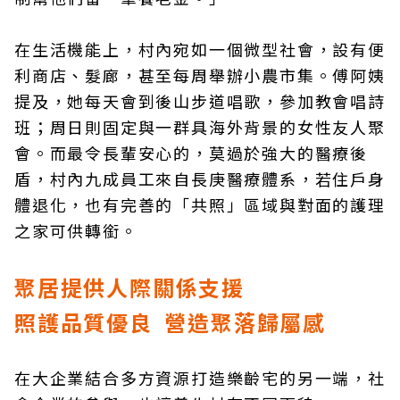
在生活機能上，村內宛如一個微型社會，設有便
利商店、髮廊，甚至每周舉辦小農市集。傅阿姨
提及，她每天會到後山步道唱歌，參加教會唱詩
班；周日則固定與一群具海外背景的女性友人聚
會。而最令長輩安心的，莫過於強大的醫療後
盾，村內九成員工來自長庚醫療體系，若住戶身
體退化，也有完善的「共照」區域與對面的護理
之家可供轉銜。
聚居提供人際關係支援
照護品質優良 營造聚落歸屬感
在大企業結合多方資源打造樂齡宅的另一端，社