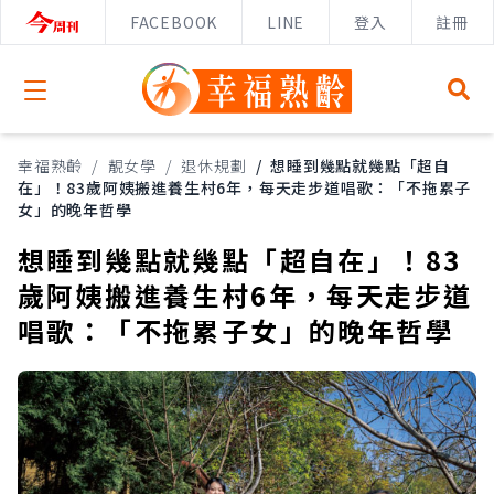
FACEBOOK
LINE
登入
註冊
Open menu
幸福熟齡
/
靚女學
/
退休規劃
/
想睡到幾點就幾點「超自
在」！83歲阿姨搬進養生村6年，每天走步道唱歌：「不拖累子
女」的晚年哲學
想睡到幾點就幾點「超自在」！83
歲阿姨搬進養生村6年，每天走步道
唱歌：「不拖累子女」的晚年哲學