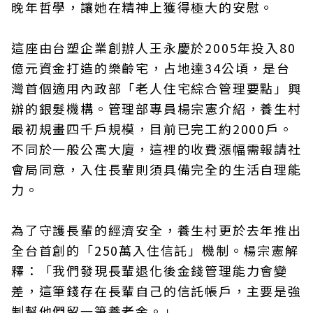
晚年哲學，讓她在精神上獲得極大的安慰。
這座由台塑企業創辦人王永慶於2005年投入80
億元資金打造的樂齡宅，占地達34公頃，是台
灣首個適用內政部「老人住宅綜合管理要點」興
辦的銀髮機構。管理部專員楊宗憲介紹，養生村
最初規畫四千戶規模，目前已完工約2000戶。
不同於一般公寓大廈，這裡的收費漲幅需報請社
會局同意，入住長輩則須具備完全的生活自理能
力。
為了守護長輩的經濟安全，養生村更於去年推出
全台首創的「250萬入住信託」機制。楊宗憲解
釋：「我們發現長輩退化後金錢管理能力會變
差，這筆錢存在長輩自己的信託帳戶，主要是強
制幫他們留一筆養老金。」