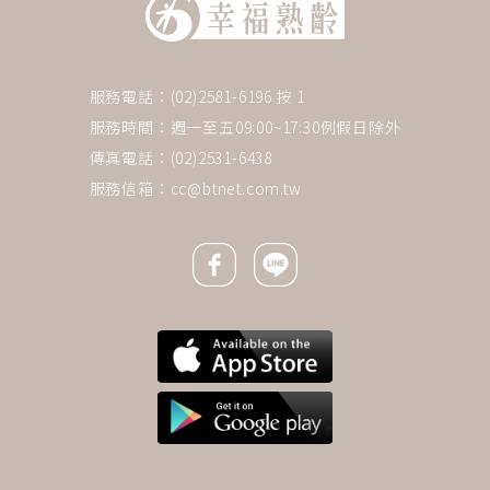
服務電話：(02)2581-6196 按 1
服務時間：週一至五09:00~17:30例假日除外
傳真電話：(02)2531-6438
服務信箱：
cc@btnet.com.tw
Facebook icon
Line icon
下一則 ＋