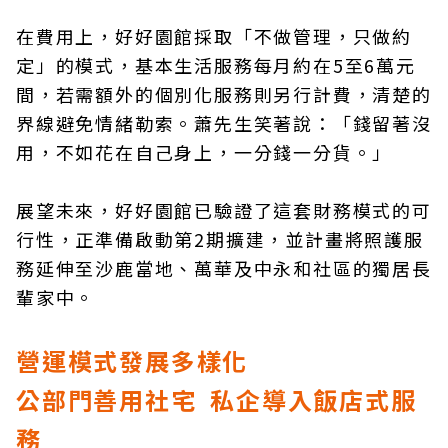
在費用上，好好園館採取「不做管理，只做約
定」的模式，基本生活服務每月約在5至6萬元
間，若需額外的個別化服務則另行計費，清楚的
界線避免情緒勒索。蕭先生笑著說：「錢留著沒
用，不如花在自己身上，一分錢一分貨。」
展望未來，好好園館已驗證了這套財務模式的可
行性，正準備啟動第2期擴建，並計畫將照護服
務延伸至沙鹿當地、萬華及中永和社區的獨居長
輩家中。
營運模式發展多樣化
公部門善用社宅 私企導入飯店式服
務