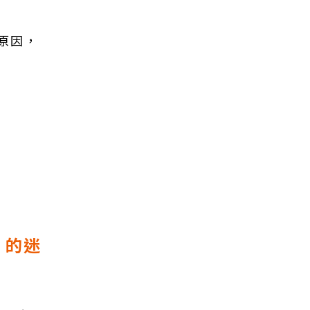
原因，
」的迷