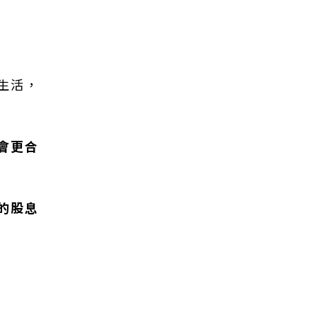
生活，
會更合
的股息