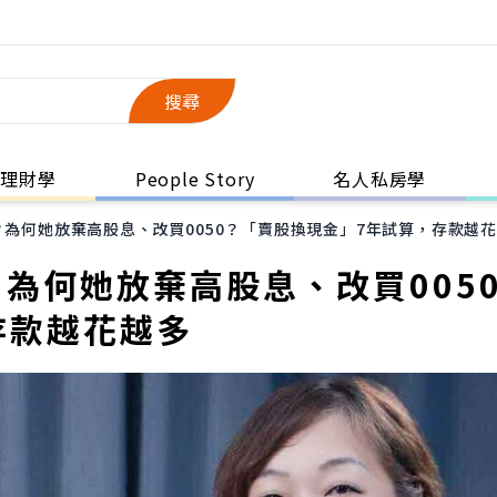
搜尋
理財學
People Story
名人私房學
？為何她放棄高股息、改買0050？「賣股換現金」7年試算，存款越
？為何她放棄高股息、改買005
存款越花越多