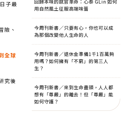
回歸本味的感官革命：心泰 GLin 如何
過日子最
用自然風土征服高端味蕾
今周刊新書／只要有心，你也可以成
冒險、
為那個改變他人生命的人
今周刊新書／退休金準備1千1百萬夠
到全球
用嗎？如何擁有「不窮」的第三人
生？
研究後
今周刊新書／來到生命盡頭，人人都
想有「尊嚴」的離去！但「尊嚴」能
如何守護？