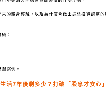
這可不是嫺人阿姊有意圖去做的什麼功德。
年來的親身經驗，以及為什麼會做出這些投資調整的
質疑：
模擬案例。
，賣股過生活7年後剩多少？打破「股息才安心