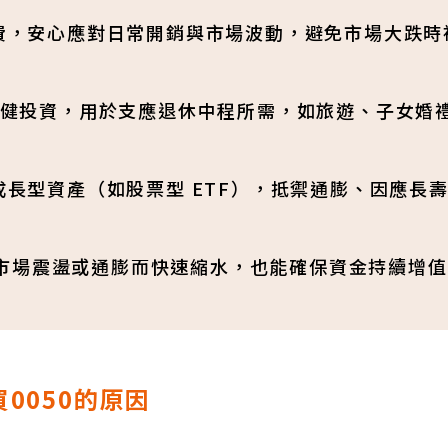
活費，安心應對日常開銷與市場波動，避免市場大跌時
的穩健投資，用於支應退休中程所需，如旅遊、子女婚
成長型資產（如股票型 ETF），抵禦通膨、因應長
市場震盪或通膨而快速縮水，也能確保資金持續增值
0050的原因