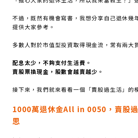
「擔心大家的退休生活，所以我來當教主？」
不過，既然有機會寫書，我想分享自己退休幾
提供大家參考。
多數人對於市值型投資取得現金流，常有兩大
配息太少，不夠支付生活費。
賣股票換現金，股數會越賣越少。
接下來，我們就來看看一個「賣股過生活」的
1000萬退休金All in 0050
思