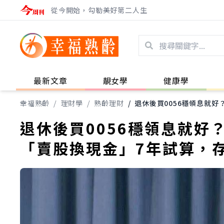
從今開始，勾勒美好第二人生
最新文章
靚女學
健康學
幸福熟齡
/
理財學
/
熟齡理財
/
退休後買0056穩領息就好
退休後買0056穩領息就好
「賣股換現金」7年試算，