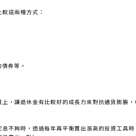
比較這兩種方式：
的債券等。
資上，讓退休金有比較好的成長力來對抗通貨膨脹，
配息不夠時，透過每年再平衡賣出漲高的投資工具時