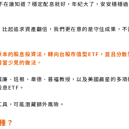
在不在誰知道？穩定配息就好，年紀大了，安安穩穩
，比起追求資產翻倍，我們更在意的是守住成果，不
本的股息投資法，轉向台股市值型ETF，並且分散
相當少見的做法。
威廉．班根、韋德．普福教授，以及美國晨星的多項
息ETF。
工具，可能潛藏額外風險。
一種？