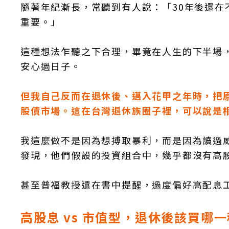
隨著年紀漸長，常聽到有人說：「30年後還
重要。」
這種想法乍聽之下合理，畢竟在人生的下半場
安心過日子。
但我自己反而在退休後、邁入花甲之年時，把原
股債市場。這在台灣退休族圈子裡，可以說是
我這麼做不是因為想搏取暴利，而是因為讀過
發現，他們假設的投資組合中，幾乎都沒有高股
甚至普福教授還在書中提醒，過度偏好高配息
高股息 vs 市值型，退休後該買哪