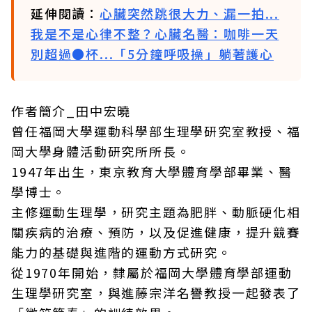
延伸閱讀：
心臟突然跳很大力、漏一拍...
我是不是心律不整？心臟名醫：咖啡一天
別超過●杯...「5分鐘呼吸操」躺著護心
作者簡介_田中宏曉
曾任福岡大學運動科學部生理學研究室教授、福
岡大學身體活動研究所所長。
1947年出生，東京教育大學體育學部畢業、醫
學博士。
主修運動生理學，研究主題為肥胖、動脈硬化相
關疾病的治療、預防，以及促進健康，提升競賽
能力的基礎與進階的運動方式研究。
從1970年開始，隸屬於福岡大學體育學部運動
生理學研究室，與進藤宗洋名譽教授一起發表了