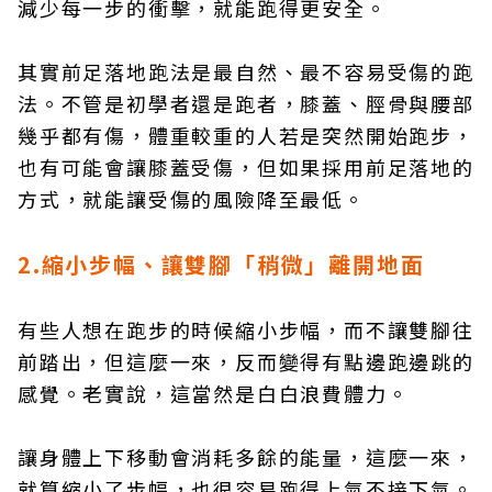
減少每一步的衝擊，就能跑得更安全。
其實前足落地跑法是最自然、最不容易受傷的跑
法。不管是初學者還是跑者，膝蓋、脛骨與腰部
幾乎都有傷，體重較重的人若是突然開始跑步，
也有可能會讓膝蓋受傷，但如果採用前足落地的
方式，就能讓受傷的風險降至最低。
2.
縮小步幅、讓雙腳「稍微」離開地面
有些人想在跑步的時候縮小步幅，而不讓雙腳往
前踏出，但這麼一來，反而變得有點邊跑邊跳的
感覺。老實說，這當然是白白浪費體力。
讓身體上下移動會消耗多餘的能量，這麼一來，
就算縮小了步幅，也很容易跑得上氣不接下氣。