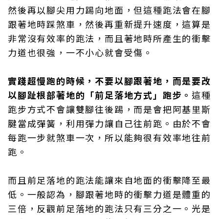
然後再以腳尖用力踢向地面，但這種跑法會在腳
跟著地時踩煞車，然後再重新提升速度，這算是
非常沒有效率的跑法，而且著地時所產生的衝擊
力道也很強，一不小心就會受傷。
實踐超慢跑的時候，不要以腳跟著地，而是要改
以腳趾根部著地的「前足落地方式」跑步。
這種
跑步方式不會讓雙腳往後踢，而是會把阿基里斯
腱當成彈簧，利用彈力讓自己往前跑。由於不會
每跑一步就煞車一次，所以能夠很有效率地往前
跑。
而且前足落地的跑法能讓來自地面的衝擊降至最
低。一般認為，腳跟著地時的衝擊力道是體重的
三倍，反觀前足落地的跑法只有三分之一。光是