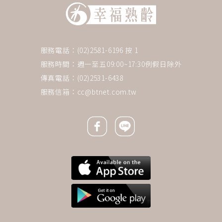
服務電話：(02)2581-6196 按 1
服務時間：週一至五09:00~17:30例假日除外
傳真電話：(02)2531-6438
服務信箱：
cc@btnet.com.tw
Facebook icon
Line icon