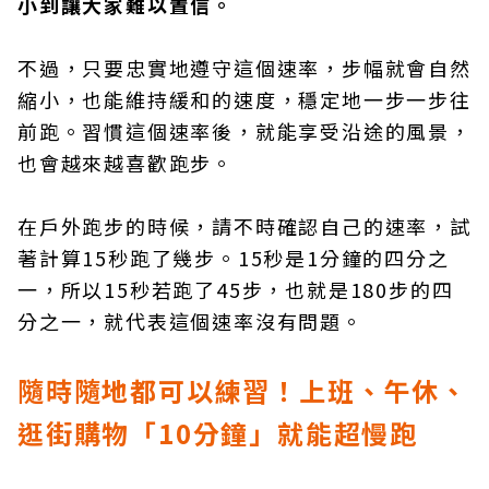
小到讓大家難以置信。
不過，只要忠實地遵守這個速率，步幅就會自然
縮小，也能維持緩和的速度，穩定地一步一步往
前跑。習慣這個速率後，就能享受沿途的風景，
也會越來越喜歡跑步。
在戶外跑步的時候，請不時確認自己的速率，試
著計算15秒跑了幾步。15秒是1分鐘的四分之
一，所以15秒若跑了45步，也就是180步的四
分之一，就代表這個速率沒有問題。
隨時隨地都可以練習！上班、午休、
逛街購物「10
分鐘」就能超慢跑