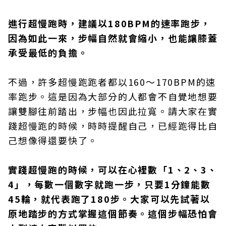
進行超慢跑時，建議以180BPM的速率跑步，
因為如此一來，步幅自然就會縮小，也能讓膝蓋
承受最低的負擔。
不過，許多超慢跑跑者都以160～170BPM的速
率跑步。這是因為大部分的人都會不自覺地想要
讓雙腳往前踏出，步幅也因此拉寬。請大家在實
踐超慢跑的時候，時時提醒自己，已經跑得比自
己想像得還要快了。
實踐超慢跑的時候，可以在心裡數「1、2、3、
4」，每數一個數字就跑一步，只要1分鐘能數
45輪，就代表跑了180步。大家可以先試著以
原地踏步的方式掌握這個節奏。這個步幅恐怕會