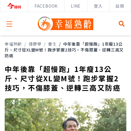
FACEBOOK
LINE
登入
註冊
Open menu
幸福熟齡
/
健康學
/
養生
/
中年後靠「超慢跑」1年瘦13公
斤、尺寸從XL變M號！跑步掌握2技巧，不傷膝蓋、逆轉三高又
防癌
中年後靠「超慢跑」1年瘦13公
斤、尺寸從XL變M號！跑步掌握2
技巧，不傷膝蓋、逆轉三高又防癌