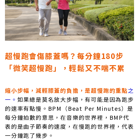
超慢跑會傷膝蓋嗎？每分鐘180
步
「微笑超慢跑」，輕鬆又不喘不累
縮小步幅，減輕膝蓋的負擔，是超慢跑的重點
之
一。
如果總是莫名放大步幅，有可能是因為跑步
的速率有點慢。BPM（Beat Per Minutes）是
每分鐘拍數的意思，在音樂的世界裡，BMP代
表的是曲子節奏的速度，在慢跑的世界裡，代表
一分鐘跑了幾步。