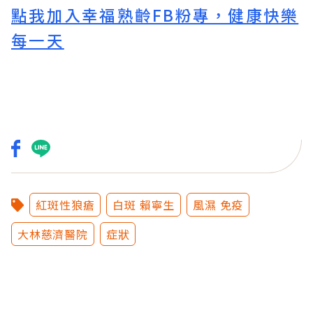
點我加入幸福熟齡FB粉專，健康快樂
每一天
紅斑性狼瘡
白斑 賴寧生
風濕 免疫
大林慈濟醫院
症狀