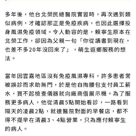
多年後，他台北榮民總醫院實習時，再次遇到類
似病例，才確認那正是免疫疾病，也因此選擇投
身風濕免疫領域。令人動容的是，賴寧生原本在
北榮工作，卻因為父親一句「你從讀書到現在，
也差不多20年沒回來了」，萌生返鄉服務的想
法。
當年因雲嘉地區沒有免疫風濕專科，許多患者常
被誤診而求助無門，於是他自掏腰包支付員工薪
水，買不起檢查儀器就向廠商借展示機。為了服
務更多病人，他從清晨5點開始看診，一路看到
隔天的凌晨2點，就連醫院對面的早餐店，都不
得不提早在清晨3、4點營業，只為應付賴寧生
的病人。