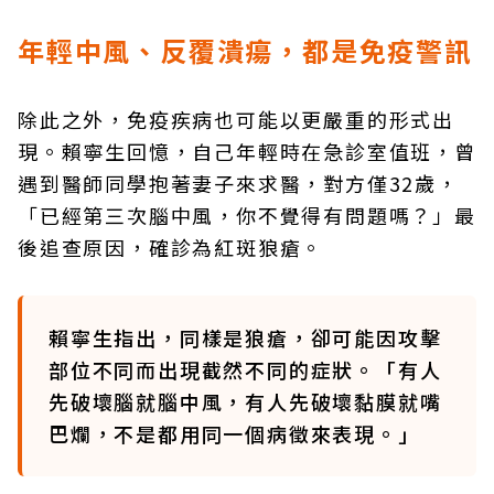
年輕中風、反覆潰瘍，都是免疫警訊
除此之外，免疫疾病也可能以更嚴重的形式出
現。賴寧生回憶，自己年輕時在急診室值班，曾
遇到醫師同學抱著妻子來求醫，對方僅32歲，
「已經第三次腦中風，你不覺得有問題嗎？」最
後追查原因，確診為紅斑狼瘡。
賴寧生指出，同樣是狼瘡，卻可能因攻擊
部位不同而出現截然不同的症狀。「有人
先破壞腦就腦中風，有人先破壞黏膜就嘴
巴爛，不是都用同一個病徵來表現。」