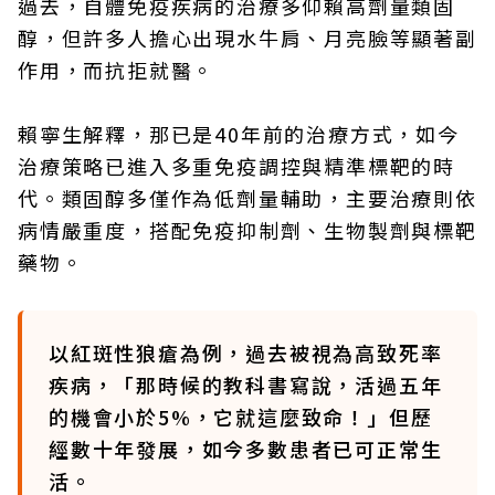
過去，自體免疫疾病的治療多仰賴高劑量類固
醇，但許多人擔心出現水牛肩、月亮臉等顯著副
作用，而抗拒就醫。
賴寧生解釋，那已是40年前的治療方式，如今
治療策略已進入多重免疫調控與精準標靶的時
代。類固醇多僅作為低劑量輔助，主要治療則依
病情嚴重度，搭配免疫抑制劑、生物製劑與標靶
藥物。
以紅斑性狼瘡為例，過去被視為高致死率
疾病，「那時候的教科書寫說，活過五年
的機會小於5%，它就這麼致命！」但歷
經數十年發展，如今多數患者已可正常生
活。