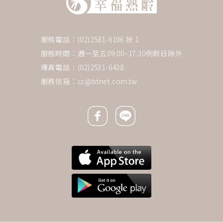
服務電話：(02)2581-6196 按 1
服務時間：週一至五09:00~17:30例假日除外
傳真電話：(02)2531-6438
服務信箱：
cc@btnet.com.tw
Facebook icon
Line icon
下一則 ＋