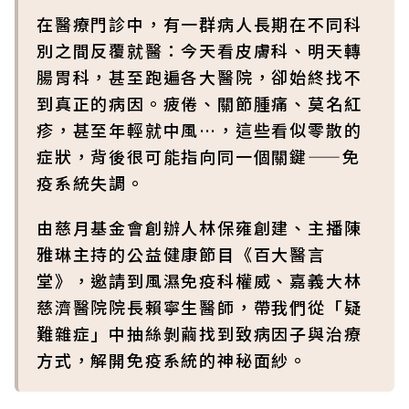
在醫療門診中，有一群病人長期在不同科
別之間反覆就醫：今天看皮膚科、明天轉
腸胃科，甚至跑遍各大醫院，卻始終找不
到真正的病因。疲倦、關節腫痛、莫名紅
疹，甚至年輕就中風…，這些看似零散的
症狀，背後很可能指向同一個關鍵——免
疫系統失調。
由慈月基金會創辦人林保雍創建、主播陳
雅琳主持的公益健康節目《百大醫言
堂》，邀請到風濕免疫科權威、嘉義大林
慈濟醫院院長賴寧生醫師，帶我們從「疑
難雜症」中抽絲剝繭找到致病因子與治療
方式，解開免疫系統的神秘面紗。