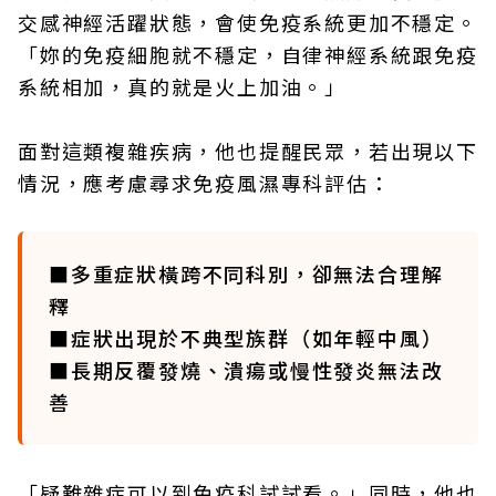
交感神經活躍狀態，會使免疫系統更加不穩定。
「妳的免疫細胞就不穩定，自律神經系統跟免疫
系統相加，真的就是火上加油。」
面對這類複雜疾病，他也提醒民眾，若出現以下
情況，應考慮尋求免疫風濕專科評估：
■多重症狀橫跨不同科別，卻無法合理解
釋
■症狀出現於不典型族群（如年輕中風）
■長期反覆發燒、潰瘍或慢性發炎無法改
善
「疑難雜症可以到免疫科試試看。」同時，他也