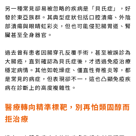
另一種常見卻易被忽略的疾病是「貝氏症」，好
發於東亞族群。其典型症狀包括口腔潰瘍、外陰
部潰瘍與眼睛虹彩炎，但也可能侵犯腸胃道、腎
臟甚至全身器官。
過去曾有患者因腸穿孔反覆手術，甚至被誤診為
大腸癌，直到確認為貝氏症後，才透過免疫治療
穩定病情。其他如乾燥症、僵直性脊椎炎等，都
是常見的病症，但表現卻不一，這也凸顯免疫疾
病在診斷上的高度複雜性。
醫療轉向精準標靶，別再怕類固醇而
拒治療