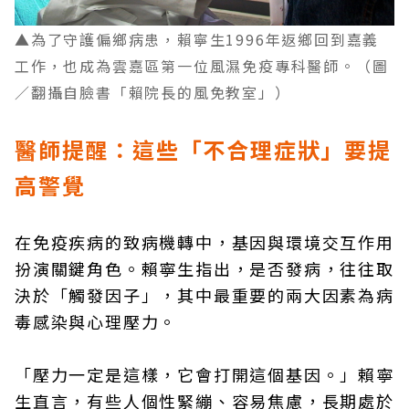
▲為了守護偏鄉病患，賴寧生1996年返鄉回到嘉義
工作，也成為雲嘉區第一位風濕免疫專科醫師。（圖
／翻攝自臉書「賴院長的風免教室」）
醫師提醒：這些「不合理症狀」要提
高警覺
在免疫疾病的致病機轉中，基因與環境交互作用
扮演關鍵角色。賴寧生指出，是否發病，往往取
決於「觸發因子」，其中最重要的兩大因素為病
毒感染與心理壓力。
「壓力一定是這樣，它會打開這個基因。」賴寧
生直言，有些人個性緊繃、容易焦慮，長期處於