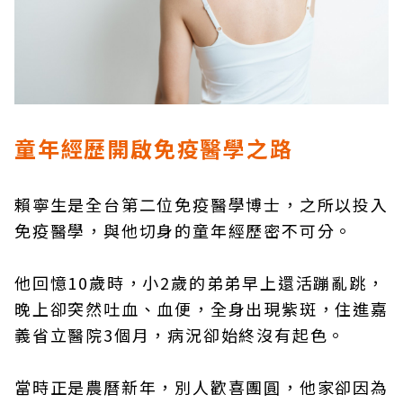
童年經歷開啟免疫醫學之路
賴寧生是全台第二位免疫醫學博士，之所以投入
免疫醫學，與他切身的童年經歷密不可分。
他回憶10歲時，小2歲的弟弟早上還活蹦亂跳，
晚上卻突然吐血、血便，全身出現紫斑，住進嘉
義省立醫院3個月，病況卻始終沒有起色。
當時正是農曆新年，別人歡喜團圓，他家卻因為