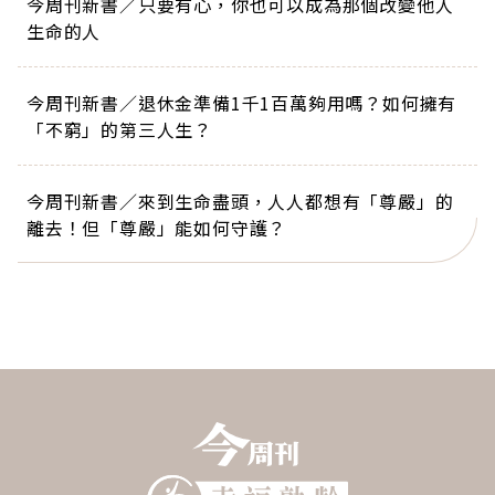
今周刊新書／只要有心，你也可以成為那個改變他人
生命的人
今周刊新書／退休金準備1千1百萬夠用嗎？如何擁有
「不窮」的第三人生？
今周刊新書／來到生命盡頭，人人都想有「尊嚴」的
離去！但「尊嚴」能如何守護？