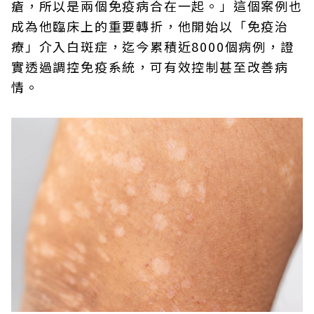
瘡，所以是兩個免疫病合在一起。」這個案例也
成為他臨床上的重要轉折，他開始以「免疫治
療」介入白斑症，迄今累積近8000個病例，證
實透過調控免疫系統，可有效控制甚至改善病
情。