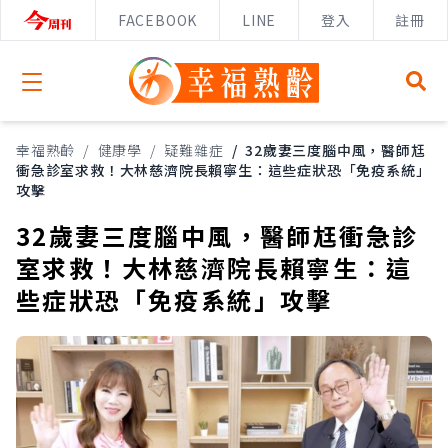
FACEBOOK
LINE
登入
註冊
Open menu
幸福熟齡
/
健康學
/
疑難雜症
/
32歲妻三度腦中風，醫師尪
衝急診室求救！大林慈濟院長賴寧生：這些症狀恐「免疫系統」
攻擊
32歲妻三度腦中風，醫師尪衝急診
室求救！大林慈濟院長賴寧生：這
些症狀恐「免疫系統」攻擊