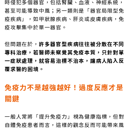
時侵犯多個器官，包括腎臟、血液、神經系統，
甚至可能導致中風；另一類則是「器官局限型免
疫疾病」，如甲狀腺疾病、肝炎或皮膚疾病，免
疫攻擊集中於單一器官。
但問題在於，
許多器官型疾病往往被分散在不同
專科治療，若醫師未察覺其免疫本質，只針對單
一症狀處理，就容易治標不治本，讓病人陷入反
覆求醫的困境。
免疫力不是越強越好！過度反應才是
關鍵
一般人常將「提升免疫力」視為健康指標，但對
自體免疫患者而言，這樣的觀念反而可能帶來風