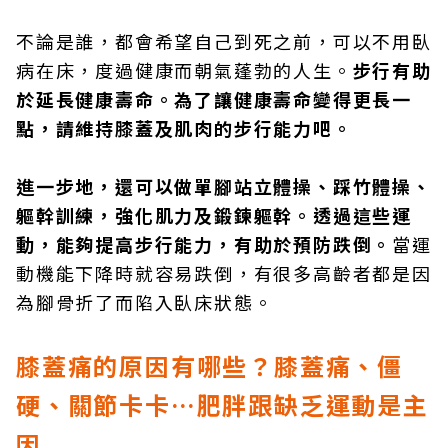
不論是誰，都會希望自己到死之前，可以不用臥
病在床，度過健康而朝氣蓬勃的人生。
步行有助
於延長健康壽命。為了讓健康壽命變得更長一
點，請維持膝蓋及肌肉的步行能力吧。
進一步地，還可以做單腳站立體操、踩竹體操、
軀幹訓練，強化肌力及鍛鍊軀幹。透過這些運
動，能夠提高步行能力，有助於預防跌倒。
當運
動機能下降時就容易跌倒，有很多高齡者都是因
為腳骨折了而陷入臥床狀態。
膝蓋痛的原因有哪些？膝蓋痛、僵
硬、關節卡卡…
肥胖跟缺乏運動是主
因