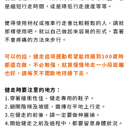
是縮短行走時間，或是降低行走速度等等。
覺得使用枴杖或推車行走會比較輕鬆的人，請就
那樣使用吧。就以自己做起來容易的形式，靠著
不會疼痛的方法來步行。
可以的話，健走這項運動希望能持續到100歲時
都還在做。不必勉強，就算慢慢地走一小段距離
也好，請每天不間斷地持續下去。
健走時要注意的地方：
1.穿著緩衝性佳、健走專用的鞋子。
2.避開階梯及坡道，選擇在平地上行走。
3.在健走的前後，請一定要做伸展操。
4.開始健走之前及過程中，都要留意身體狀況。