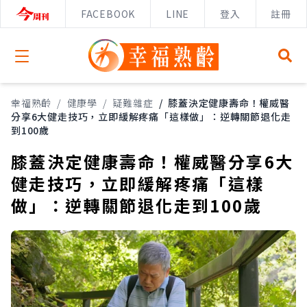
FACEBOOK
LINE
登入
註冊
Open menu
幸福熟齡
/
健康學
/
疑難雜症
/
膝蓋決定健康壽命！權威醫
分享6大健走技巧，立即緩解疼痛「這樣做」：逆轉關節退化走
到100歲
膝蓋決定健康壽命！權威醫分享6大
健走技巧，立即緩解疼痛「這樣
做」：逆轉關節退化走到100歲