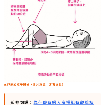
▲仰躺式襪子體操（圖片來源：方言文化）
延伸閱讀：
為什麼有錢人家裡都有觀葉植