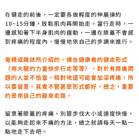
在健走的前後，一定要各做輕度的伸展操約
10~15分鐘，放鬆肌肉再開始走。當行走時，一
邊感知著下半身肌肉的運動，一邊在膝蓋不會感
到疼痛的程度內，慢慢地依自己的步調來進行。
電視或雜誌所介紹的，適合健康者的健走形式
（用大腿的力量快步行走等等），對於有膝痛問
題的人並不恰當。相對地還可能會加深疼痛，所
以要留意。其實不管甚麼形式都好，總之，重要
的是用自己的腳來走路。
留意著膝蓋的疼痛，別管步伐大小或速度快慢，
以能夠走起來不痛的方法，總之就請每天一點一
點地走下去吧。