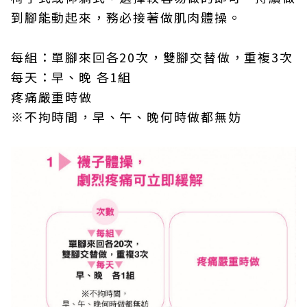
到腳能動起來，務必接著做肌肉體操。
每組：單腳來回各20次，雙腳交替做，重複3次
每天：早、晚 各1組
疼痛嚴重時做
※不拘時間，早、午、晚何時做都無妨