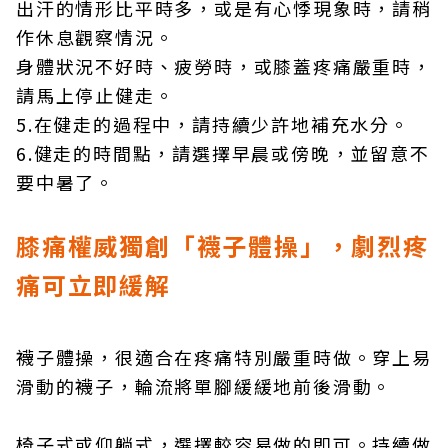
出汗的情形比平時多，或是有心悸現象時，請稍
作休息觀察情況。
身體狀況不好時、疲勞時，或膝蓋疼痛嚴重時，
請馬上停止健走。
5.在健走的過程中，請持續少許地補充水分。
6.健走的時間點，請選擇早晨或傍晚，並留意不
要中暑了。
膝痛權威獨創「襪子體操」，劇烈疼
痛可立即緩解
襪子體操，很適合在疼痛特別嚴重時做。穿上易
滑動的襪子，輪流將單腳緩緩地前後滑動。
椅子式或仰躺式，選擇較容易做的即可。持續做