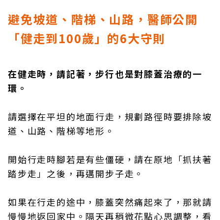
避免坡道、階梯、山路，醫師公開
「健走到100
歲」的6
大守則
在健走時，請記著，步行也是對膝蓋治療的一
環。
請選擇在平坦的地面行走，規劃路徑時要排除坡
道、山路、階梯等地形。
開始行走時腳若是有些僵硬，請在原地「抓扶著
踏步走」之後，再邁開步子走。
如果在行走的途中，膝蓋突然痛起來了，那就請
慢慢地返回家中。隔天再稍微花點心思調整，看