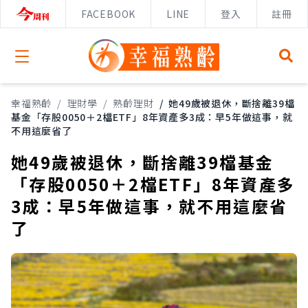
FACEBOOK
LINE
登入
註冊
Open menu
幸福熟齡
/
理財學
/
熟齡理財
/
她49歲被退休，斷捨離39檔
基金「存股0050＋2檔ETF」8年資產多3成：早5年做這事，就
不用這麼省了
她49歲被退休，斷捨離39檔基金
「存股0050＋2檔ETF」8年資產多
3成：早5年做這事，就不用這麼省
了