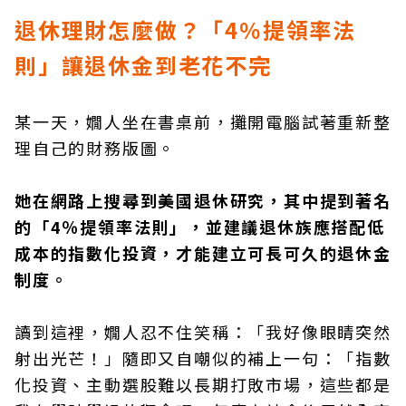
退休理財怎麼做？「4％提領率法
則」讓退休金到老花不完
某一天，嫺人坐在書桌前，攤開電腦試著重新整
理自己的財務版圖。
她在網路上搜尋到美國退休研究，其中提到著名
的「4％提領率法則」，並建議退休族應搭配低
成本的指數化投資，才能建立可長可久的退休金
制度。
讀到這裡，嫺人忍不住笑稱：「我好像眼睛突然
射出光芒！」隨即又自嘲似的補上一句：「指數
化投資、主動選股難以長期打敗市場，這些都是