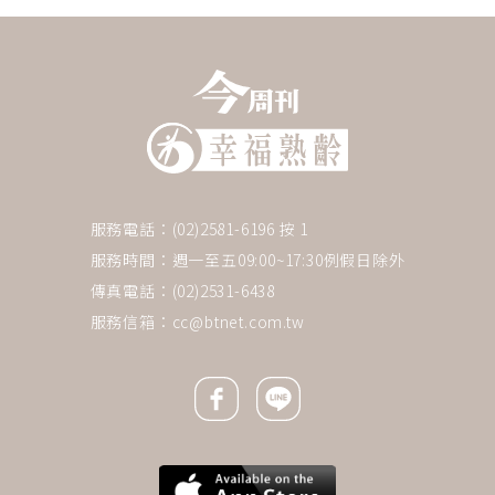
服務電話：(02)2581-6196 按 1
服務時間：週一至五09:00~17:30例假日除外
傳真電話：(02)2531-6438
服務信箱：
cc@btnet.com.tw
Facebook icon
Line icon