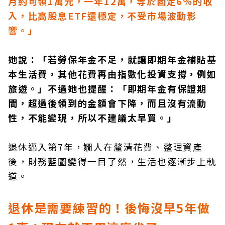
月約可領1萬元，一年12萬，等於固定6％的收
入，比高股息ETF還穩定，不受市場波動影
響。」
她說：「若勞保年金不足，就讓即期年金補貼基
本生活費，其他花費再由指數化投資支撐，例如
旅遊。」不過她也提醒：「即期年金有保證期
間，超過後領到的金額會下降，而且沒有流動
性，不能變現，所以不建議太早買。」
退休邁入第7年，嫺人在釐清花費、整理資產
後，財務藍圖變得一目了然，生活也逐漸步上軌
道。
退休是需要練習的！後悔沒早5年做