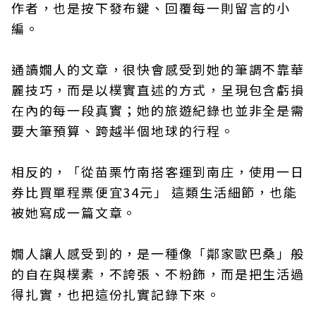
作者，也是按下發布鍵、回覆每一則留言的小
編。
通讀嫺人的文章，很快會感受到她的筆調不靠華
麗技巧，而是以樸實直述的方式，呈現包含虧損
在內的每一段真實；她的旅遊紀錄也並非全是需
要大筆預算、跨越半個地球的行程。
相反的，「從苗栗竹南搭客運到南庄，使用一日
券比買單程票便宜34元」 這類生活細節，也能
被她寫成一篇文章。
嫺人讓人感受到的，是一種像「鄰家歐巴桑」般
的自在與樸素，不誇張、不粉飾，而是把生活過
得扎實，也把這份扎實記錄下來。