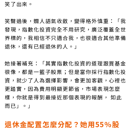
笑了出來。
笑聲過後，嫺人語氣收斂，變得格外慎重：「我
發現，指數化投資完全不用研究，廣泛覆蓋全世
界標的，我相信不只適合我，也很適合其他準備
退休，還有已經退休的人。」
她接著補充：「其實指數化投資的道理跟買基金
很像，都是一籃子股票；但是當你採行指數化投
資，就少了人為選擇影響，會更加客觀，心裡也
更踏實，因為費用明顯更節省，市場表現怎麼
樣，你就是得到最接近那個表現的報酬， 如此
而已」。」
退休金配置怎麼分配？她用55%股