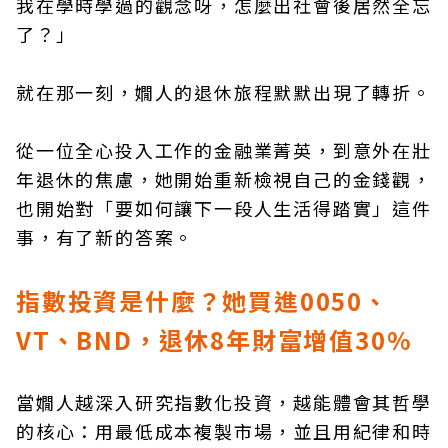
我在學時學過的觀念呀，怎麼出社會後居然全忘
了？」
就在那一刻，嫺人的退休旅程默默出現了轉折。
從一位全心投入工作的金融業菁英，到意外在壯
年退休的焦慮，她開始重新檢視自己的金錢觀，
也開始對「要如何讓下一段人生活得踏實」這件
事，有了新的答案。
指數投資是什麼？她買進0050、
VT、BND，退休8年財富增值30%
當嫺人越深入研究指數化投資，越能體會其哲學
的核心：用最低成本複製市場，並且用紀律和時