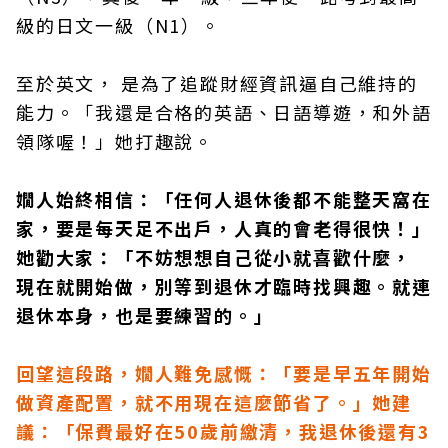
級的日文一級（N1）。
至於英文， 是為了追蹤財經資訊逼自己維持的
能力。「我還是合格的英語、日語導遊，和外語
領隊喔！」她打趣說。
嫺人始終相信：「任何人退休後都不能整天窩在
家，要是每天足不出戶，人真的會老得很快！」
她勸大家：「不妨想想自己從小就喜歡什麼，
現在就開始做，別等到退休才臨時找興趣。就連
退休本身，也是要練習的。」
回望這段路，嫺人難免感慨：「要是早五年開始
做資產配置，就不用現在這麼節省了。」她建
議：「保費最好在50歲前繳清，我退休後還有3