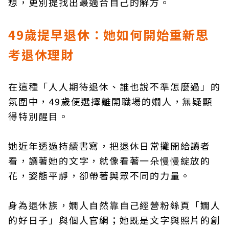
想，更別提找出最適合自己的解方。
49歲提早退休：她如何開始重新思
考退休理財
在這種「人人期待退休、誰也說不準怎麼過」的
氛圍中，49歲便選擇離開職場的嫺人，無疑顯
得特別醒目。
她近年透過持續書寫，把退休日常攤開給讀者
看，讀著她的文字，就像看著一朵慢慢綻放的
花，姿態平靜，卻帶著與眾不同的力量。
身為退休族，嫺人自然靠自己經營粉絲頁「嫺人
的好日子」與個人官網；她既是文字與照片的創