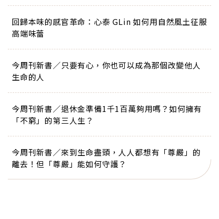
回歸本味的感官革命：心泰 GLin 如何用自然風土征服
高端味蕾
今周刊新書／只要有心，你也可以成為那個改變他人
生命的人
今周刊新書／退休金準備1千1百萬夠用嗎？如何擁有
「不窮」的第三人生？
今周刊新書／來到生命盡頭，人人都想有「尊嚴」的
離去！但「尊嚴」能如何守護？