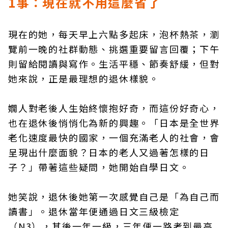
1事：現在就不用這麼省了
現在的她，每天早上六點多起床，泡杯熱茶，瀏
覽前一晚的社群動態、挑選重要留言回覆；下午
則留給閱讀與寫作。生活平穩、節奏舒緩，但對
她來說，正是最理想的退休樣貌。
嫺人對老後人生始終懷抱好奇，而這份好奇心，
也在退休後悄悄化為新的興趣。「日本是全世界
老化速度最快的國家，一個充滿老人的社會，會
呈現出什麼面貌？日本的老人又過著怎樣的日
子？」帶著這些疑問，她開始自學日文。
她笑說，退休後她第一次感覺自己是「為自己而
讀書」。退休當年便通過日文三級檢定
（N3），其後一年一級，三年便一路考到最高