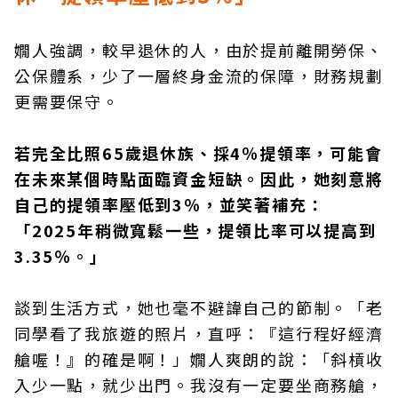
嫺人強調，較早退休的人，由於提前離開勞保、
公保體系，少了一層終身金流的保障，財務規劃
更需要保守。
若完全比照65歲退休族、採4％提領率，可能會
在未來某個時點面臨資金短缺。因此，她刻意將
自己的提領率壓低到3％，並笑著補充：
「2025年稍微寬鬆一些，提領比率可以提高到
3.35％。」
談到生活方式，她也毫不避諱自己的節制。「老
同學看了我旅遊的照片，直呼：『這行程好經濟
艙喔！』的確是啊！」嫺人爽朗的說：「斜槓收
入少一點，就少出門。我沒有一定要坐商務艙，