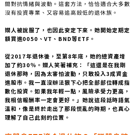
間對抗情緒與波動。這套方法，恰恰適合大多數
沒有投資專業、又容易追高殺低的退休族。
嫺人被說服了，也因此安定下來。她開始定期定
額買進0050、VT、BND等ETF。
從2017年退休後，至第8年底，她的總資產增
加了約30％。嫺人笑著補充：「這還是在我剛
退休那時，因為太害怕波動，只敢投入3成資金
進股市。我一直沒辦法狠下心把全部部位轉成指
數化投資。如果我年輕一點，風險承受力更高，
我相信報酬率一定會更好。」她說這段話時語氣
溫和，像是終於走出了那段慌亂的時期，也真心
理解了自己此刻的位置。