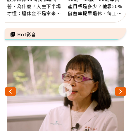
著，為什麼？人生下半場
產目標是多少？他靠50%
才懂：退休金不是拿來拚
儲蓄率提早退休，每工作
翻倍，投資可以輸，人生
1年買下1年自由
不能賭
Hot影音