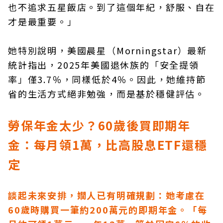
也不追求五星飯店。到了這個年紀，舒服、自在
才是最重要。」
她特別說明，美國晨星（Morningstar）最新
統計指出，2025年美國退休族的「安全提領
率」僅3.7％，同樣低於4％。因此，她維持節
省的生活方式絕非勉強，而是基於穩健評估。
勞保年金太少？60歲後買即期年
金：每月領1萬，比高股息ETF還穩
定
談起未來安排，嫺人已有明確規劃：她考慮在
60歲時購買一筆約200萬元的即期年金。「每