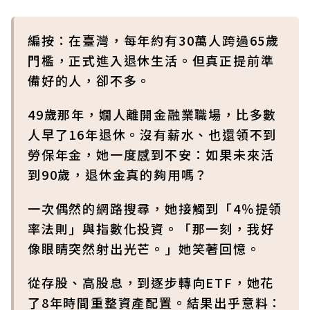
編按：在臺灣，每年約有30萬人跨過65歲
門檻，正式進入退休生活。但真正提前準
備好的人，卻不多。
49歲那年，嫺人離開金融業職場，比多數
人早了16年退休。沒有薪水、也還領不到
勞保年金，她一度感到不安：如果未來活
到90歲，退休金真的夠用嗎？
一次偶然的網路搜尋，她接觸到「4％提領
率法則」與指數化投資。「那一刻，我好
像眼睛突然射出光芒。」她笑著回憶。
從存股、高股息，到逐步轉向ETF，她花
了8年時間重整資產配置。結果出乎意料：