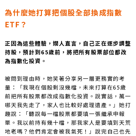
為什麼她打算把個股全部換成指數
ETF？
正因為這些體驗，嫺人直言，自己正在逐步調整
持股，預計到65歲前，將把所有股票部位都改
為指數化投資。
被問到理由時，她笑著分享另一層更務實的考
量：「我現在個股剩沒幾檔，未來打算在65歲
前把所有股票都改成指數化投資。說實話，萬一
哪天我先走了，家人也比較好處理遺產。」她打
趣說：「聽說每一檔股票都要填一張繼承申報
單。我以前持有幾十檔，那我家人是要填到天荒
地老嗎？他們肯定會被我氣死！」說完自己也先