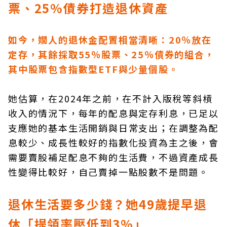
票、25%債券打造退休資產
如今，嫺人的退休金配置相當清晰：20％放在
定存，其餘採取55％股票、25％債券的組合，
其中股票包含指數型ETF與少量個股。
她估算，在2024年之前，在不計入版稅等斜槓
收入的情況下，每年的配息與定存利息，已足以
支應她的基本生活開銷與日常支出；在調整為配
息較少、成長性較好的指數化投資為主之後，會
需要賣股補足配息不夠的生活費，不過資產成長
性變得比較好，自己賣掉一點股數不是問題。
退休生活要多少錢？她49歲提早退
休「提領率壓低到3%」