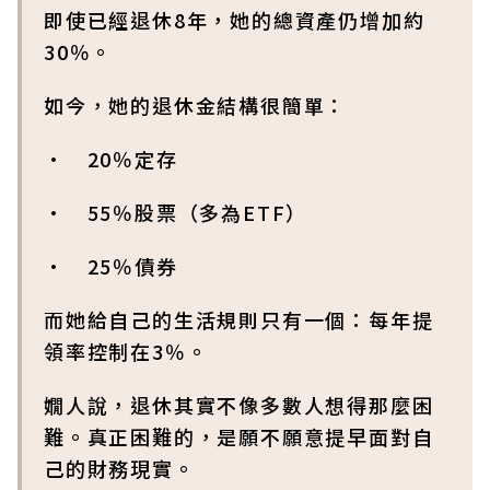
即使已經退休8年，她的總資產仍增加約
30％。
如今，她的退休金結構很簡單：
• 20％定存
• 55％股票（多為ETF）
• 25％債券
而她給自己的生活規則只有一個：每年提
領率控制在3％。
嫺人說，退休其實不像多數人想得那麼困
難。真正困難的，是願不願意提早面對自
己的財務現實。