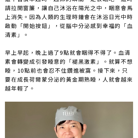
請拉開窗簾，讓自己沐浴在陽光之中，睏意會馬
上消失。因為人類的生理時鐘會在沐浴日光中時
啟動「開始按鈕」，從腦中分泌感到幸福的「血
清素」。
早上早起，晚上過了9點就會睏得不得了。血清
素會轉變成引發睡意的「褪黑激素」。就算不想
睡，10點前也會忍不住鑽進被窩。接下來，只
要在成長荷爾蒙分泌的黃金期熟睡，人就會越來
越年輕了。