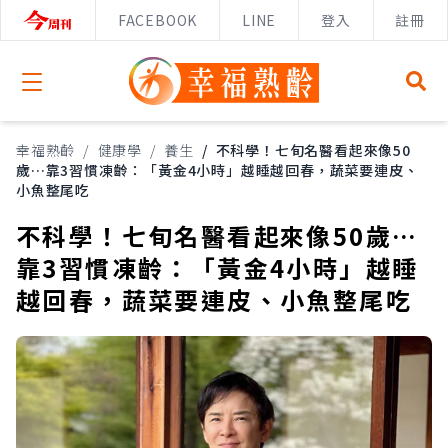
FACEBOOK
LINE
登入
註冊
Open menu
幸福熟齡
/
健康學
/
養生
/
不科學！七旬名醫看起來像50
歲…靠3習慣凍齡：「黃金4小時」越睡越回春，蔬菜要連皮、
小魚整尾吃
不科學！七旬名醫看起來像50歲…
靠3習慣凍齡：「黃金4小時」越睡
越回春，蔬菜要連皮、小魚整尾吃