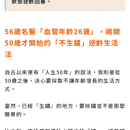
狀態逆齡回春。
56
歲名醫「血管年齡26
歲」，揭開
50
歲才開始的「不生鏽」逆齡生活
法
自古以來便有「人生50年」的說法，我則是從
50歲之後，決心要採取不讓年齡增長的生活方
式。
當然，已經「生鏽」的地方，要除鏽並不是那麼
簡單的。