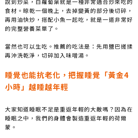
說到炒菜，白蘿蔔葉就是一種非常適合炒來吃的
食材。晾乾一個晚上，去掉變黃的部分後切碎，
再用油快炒，搭配小魚一起吃，就是一道非常好
的完整營養菜單了。
當然也可以生吃。推薦的吃法是：先用鹽巴搓揉
再沖洗乾淨，切碎加入味噌湯。
睡覺也能抗老化，把握睡覺「黃金4
小時」越睡越年輕
大家知道睡眠不足是重返年輕的大敵嗎？因為在
睡眠之中，我們的身體會製造重返年輕的荷爾
蒙。