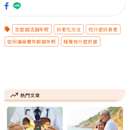
怎麼越活越年輕
抗老化方法
吃什麼抗衰老
如何讓身體年齡變年輕
睡覺有什麼好處
熱門文章