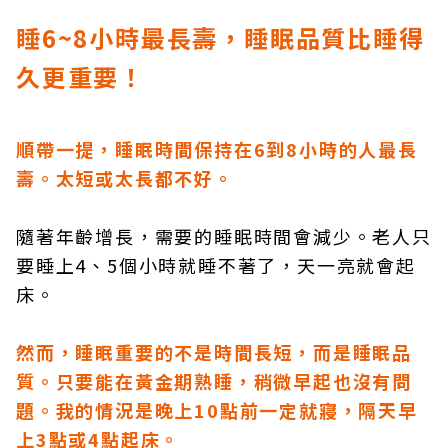
睡6~8
小時最長壽，睡眠品質比睡得
久更重要！
順帶一提，睡眠時間保持在6到8小時的人最長
壽。太短或太長都不好。
隨著年齡增長，需要的睡眠時間會減少。老人只
要睡上4、5個小時就睡不著了，天一亮就會起
床。
然而，睡眠重要的不是時間長短，而是睡眠品
質。只要能在黃金期熟睡，稍微早起也沒有問
題。我的情況是晚上10點前一定就寢，隔天早
上3點或4點起床。