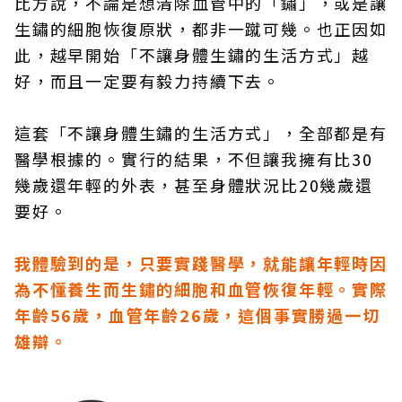
比方說，不論是想清除血管中的「鏽」，或是讓
生鏽的細胞恢復原狀，都非一蹴可幾。也正因如
此，越早開始「不讓身體生鏽的生活方式」越
好，而且一定要有毅力持續下去。
這套「不讓身體生鏽的生活方式」，全部都是有
醫學根據的。實行的結果，不但讓我擁有比30
幾歲還年輕的外表，甚至身體狀況比20幾歲還
要好。
我體驗到的是，只要實踐醫學，就能讓年輕時因
為不懂養生而生鏽的細胞和血管恢復年輕。實際
年齡56歲，血管年齡26歲，這個事實勝過一切
雄辯。