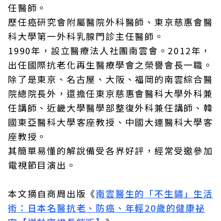
任醫師。
歷任癌研究會附屬醫院外科醫師、東京慈惠會醫
科大學第一外科乳腺門診主任醫師。
1990年，設立醫療法人社團南雲會。2012年，
出任國際抗老化再生醫療學會之榮譽會長一職。
除了是東京、名古屋、大阪、福岡的南雲綜合醫
院總院長外，還擔任東京慈惠會醫科大學外科兼
任講師、近畿大學醫學部整復外科兼任講師、韓
國東亞醫科大學客座教授、中國大連醫科大學客
座教授。
其簡單易懂的解說備受各界好評，經常受邀參加
電視節目演出。
本文摘自商周出版《
南雲醫生的「不生鏽」生活
術：日本名醫抗老、防癌、年輕20歲的健康祕