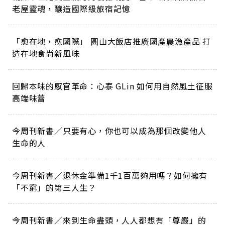
老屋靈魂，釀造國際級旅宿記憶
「愈在地，愈國際」 圓山大飯店推廣國產農漁產品 打
造在地食尚新風味
回歸本味的感官革命：心泰 GLin 如何用自然風土征服
高端味蕾
今周刊新書／只要有心，你也可以成為那個改變他人
生命的人
今周刊新書／退休金準備1千1百萬夠用嗎？如何擁有
「不窮」的第三人生？
今周刊新書／來到生命盡頭，人人都想有「尊嚴」的