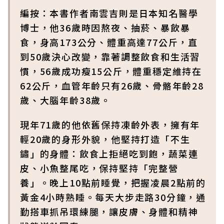
編按：本書作者南雲吉則是日本知名醫學
博士，他36歲時因熬夜、抽菸、暴飲暴
食，身高173公分、體重高達77公斤，直
到50歲決心改變，靠著調整飲食和生活習
慣，56歲成功瘦15公斤，體重穩定維持在
62公斤，血管年齡只有26歲、骨骼年齡28
歲、大腦年齡38歲。
現年71歲的他依舊保持凍齡外表，擁有年
輕20歲的身形外貌，他堅持打造「不生
鏽」的身體：飲食上拒絕吃到飽，蔬菜連
皮、小魚整尾吃，保持堅持「完整營
養」。晚上10點前睡覺，把握凌晨2點前的
黃金4小時熟睡。每天大步走路30分鐘，通
勤搭車抓吊環練腿，讓皮膚、身體和精神