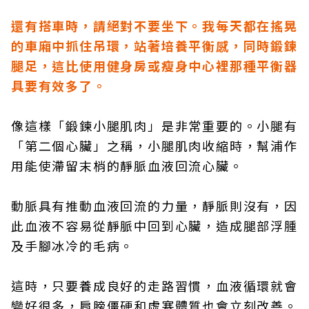
還有搭車時，請絕對不要坐下。我每天都在搖晃
的車廂中抓住吊環，站著培養平衡感，同時鍛鍊
腿足，這比使用健身房或瘦身中心裡那種平衡器
具要有效多了。
像這樣「鍛鍊小腿肌肉」是非常重要的。小腿有
「第二個心臟」之稱，小腿肌肉收縮時，幫浦作
用能使滯留末梢的靜脈血液回流心臟。
動脈具有推動血液回流的力量，靜脈則沒有，因
此血液不容易從靜脈中回到心臟，造成腿部浮腫
及手腳冰冷的毛病。
這時，只要養成良好的走路習慣，血液循環就會
變好很多，肩膀僵硬和虛寒體質也會立刻改善。