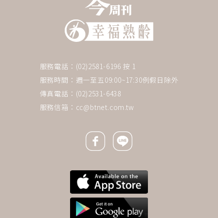
服務電話：(02)2581-6196 按 1
服務時間：週一至五09:00~17:30例假日除外
傳真電話：(02)2531-6438
服務信箱：
cc@btnet.com.tw
Facebook icon
Line icon