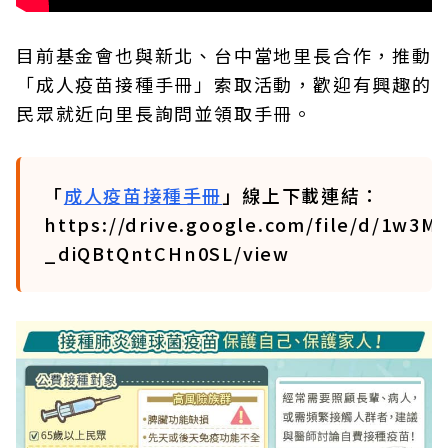
目前基金會也與新北、台中當地里長合作，推動
「成人疫苗接種手冊」索取活動，歡迎有興趣的
民眾就近向里長詢問並領取手冊。
「
成人疫苗接種手冊
」線上下載連結：
https://drive.google.com/file/d/1w3M
_diQBtQntCHn0SL/view