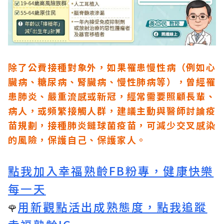
除了公費接種對象外，如果罹患慢性病（例如心
臟病、糖尿病、腎臟病、慢性肺病等），曾經罹
患肺炎、嚴重流感或新冠，經常需要照顧長輩、
病人，或頻繁接觸人群，建議主動與醫師討論疫
苗規劃，接種肺炎鏈球菌疫苗，可減少交叉感染
的風險，保護自己、保護家人。
點我加入幸福熟齡FB粉專，健康快樂
每一天
用新觀點活出成熟態度，點我追蹤
🌹