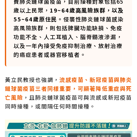
費肺炎鏈球菌疫苗，目前接種對象包括65
歲以上民眾，
19~64歲高風險族群，以及
55~64歲原住民。
侵襲性肺炎鏈球菌感染
高風險族群，則包括脾臟功能缺損、免疫
功能不全、人工耳植入、腦脊髓液滲漏，
以及一年內接受免疫抑制治療、放射治療
的癌症患者或器官移植者。
黃立民教授也強調，
流感疫苗、新冠疫苗與肺炎
鏈球菌疫苗三者同樣重要，可顯著降低重症與死
亡風險
，且肺炎鏈球菌疫苗可與流感或新冠疫苗
同時接種，或間隔任何時間接種。