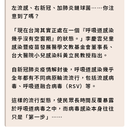
左流感、右新冠、加肺炎鏈球菌……你注
意到了嗎？
「現在台灣其實正處在一個『呼吸道感染
幾乎沒有空窗期』的狀態。」李慶雲兒童
感染暨疫苗發展醫學文教基金會董事長、
台大醫院小兒感染科黃立民教授指出。
自新冠肺炎疫情解封後，呼吸道感染幾乎
全年都有不同病原輪流流行，包括流感病
毒、呼吸道融合病毒（RSV）等。
這樣的流行型態，使民眾長時間反覆暴露
於呼吸道病毒之中，而病毒感染本身往往
只是「第一步」……