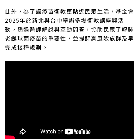
此外，為了讓疫苗衛教更貼近民眾生活，基金會
2025年於新北與台中舉辦多場衛教講座與活
動，透過醫師解說與互動問答，協助民眾了解肺
炎鏈球菌疫苗的重要性，並提醒高風險族群及早
完成接種規劃。