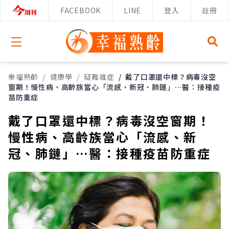
FACEBOOK
LINE
登入
註冊
Open menu
幸福熟齡
/
健康學
/
疑難雜症
/
戴了口罩還中標？病毒沒空
窗期！慢性病、高齡族當心「流感、新冠、肺鏈」…醫：接種疫
苗防重症
戴了口罩還中標？病毒沒空窗期！
慢性病、高齡族當心「流感、新
冠、肺鏈」…醫：接種疫苗防重症