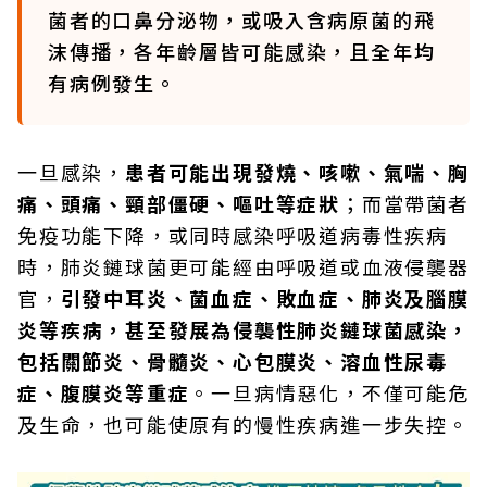
菌者的口鼻分泌物，或吸入含病原菌的飛
沫傳播，各年齡層皆可能感染，且全年均
有病例發生。
一旦感染，
患者可能出現發燒、咳嗽、氣喘、胸
痛、頭痛、頸部僵硬、嘔吐等症狀
；而當帶菌者
免疫功能下降，或同時感染呼吸道病毒性疾病
時，肺炎鏈球菌更可能經由呼吸道或血液侵襲器
官，
引發中耳炎、菌血症、敗血症、肺炎及腦膜
炎等疾病，甚至發展為侵襲性肺炎鏈球菌感染，
包括關節炎、骨髓炎、心包膜炎、溶血性尿毒
症、腹膜炎等重症
。一旦病情惡化，不僅可能危
及生命，也可能使原有的慢性疾病進一步失控。