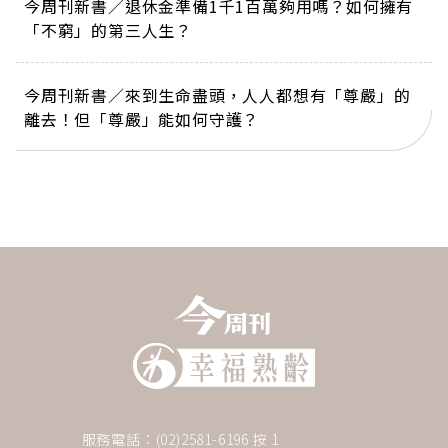
今周刊新書／退休金準備1千1百萬夠用嗎？如何擁有
「不窮」的第三人生？
今周刊新書／來到生命盡頭，人人都想有「尊嚴」的
離去！但「尊嚴」能如何守護？
服務電話：(02)2581-6196 按 1