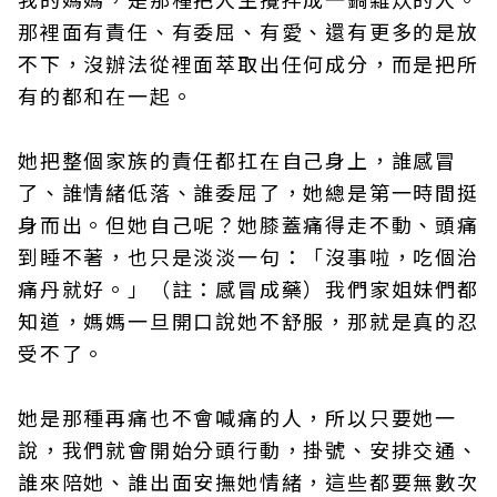
那裡面有責任、有委屈、有愛、還有更多的是放
不下，沒辦法從裡面萃取出任何成分，而是把所
有的都和在一起。
她把整個家族的責任都扛在自己身上，誰感冒
了、誰情緒低落、誰委屈了，她總是第一時間挺
身而出。但她自己呢？她膝蓋痛得走不動、頭痛
到睡不著，也只是淡淡一句：「沒事啦，吃個治
痛丹就好。」（註：感冒成藥）我們家姐妹們都
知道，媽媽一旦開口說她不舒服，那就是真的忍
受不了。
她是那種再痛也不會喊痛的人，所以只要她一
說，我們就會開始分頭行動，掛號、安排交通、
誰來陪她、誰出面安撫她情緒，這些都要無數次