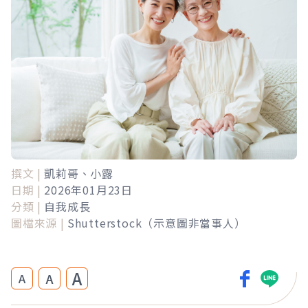
撰文 |
凱莉哥、小露
日期 |
2026年01月23日
分類 |
自我成長
圖檔來源 |
Shutterstock（示意圖非當事人）
A
A
A