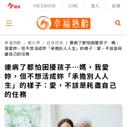
FACEBOOK
LINE
登入
註冊
Open menu
幸福熟齡
/
靚女學
/
自我成長
/
連病了都怕困擾孩子…媽，
我愛妳，但不想活成妳「承擔別人人生」的樣子：愛，不該是耗
盡自己的任務
連病了都怕困擾孩子…媽，我愛
妳，但不想活成妳「承擔別人人
生」的樣子：愛，不該是耗盡自己
的任務