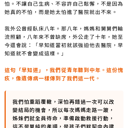
怕。不讓自己生病、不容許自己鬆懈，不是因為
她真的不怕，而是她太怕進了醫院就出不來。
我外公曾經臥床八年。那八年，媽媽和舅舅們輪
流照顧，八年來不曾缺席，外公走了十年，她至
今還會說：「早知道當初就該強迫他去醫院，早
知道就不會變成這樣。」
這句「早知道」，我們從青年聽到中年。這份愧
疚，像遺傳病一樣傳到了我們這一代。
我們怕重蹈覆轍，深怕再錯過一次可以改
變結局的機會，所以每次媽媽走路一跛，
姊妹們就全員待命，準備啟動救援行動，
這不是單純的孝順，是孩子們默契中內建