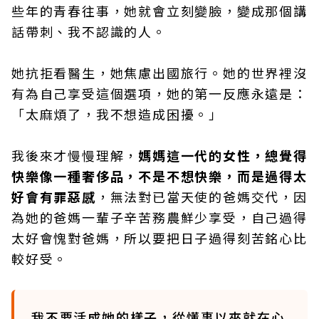
些年的青春往事，她就會立刻變臉，變成那個講
話帶刺、我不認識的人。
她抗拒看醫生，她焦慮出國旅行。她的世界裡沒
有為自己享受這個選項，她的第一反應永遠是：
「太麻煩了，我不想造成困擾。」
我後來才慢慢理解，
媽媽這一代的女性，總覺得
快樂像一種奢侈品，不是不想快樂，而是過得太
好會有罪惡感
，無法對已當天使的爸媽交代，因
為她的爸媽一輩子辛苦務農鮮少享受，自己過得
太好會愧對爸媽，所以要把日子過得刻苦銘心比
較好受。
我不要活成她的樣子，從懂事以來就在心