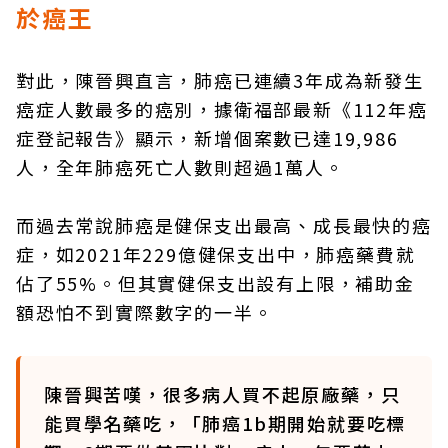
於癌王
對此，陳晉興直言，肺癌已連續3年成為新發生
癌症人數最多的癌別，據衛福部最新《112年癌
症登記報告》顯示，新增個案數已達19,986
人，全年肺癌死亡人數則超過1萬人。
而過去常說肺癌是健保支出最高、成長最快的癌
症，如2021年229億健保支出中，肺癌藥費就
佔了55%。但其實健保支出設有上限，補助金
額恐怕不到實際數字的一半。
陳晉興苦嘆，很多病人買不起原廠藥，只
能買學名藥吃，「肺癌1b期開始就要吃標