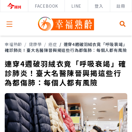
FACEBOOK
LINE
登入
註冊
Open menu
幸福熟齡
/
健康學
/
癌症
/
連穿4週破羽絨衣竟「呼吸衰竭」
確診肺炎！臺大名醫陳晉興揭這些行為都傷肺：每個人都有風險
連穿4週破羽絨衣竟「呼吸衰竭」確
診肺炎！臺大名醫陳晉興揭這些行
為都傷肺：每個人都有風險