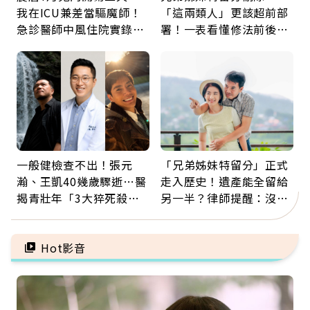
我在ICU兼差當驅魔師！
「這兩類人」更該超前部
急診醫師中風住院實錄：
署！一表看懂修法前後差
那些怪物原來叫譫妄
異：沒留遺囑手足反而分
更多
一般健檢查不出！張元
「兄弟姊妹特留分」正式
瀚、王凱40幾歲驟逝…醫
走入歷史！遺產能全留給
揭青壯年「3大猝死殺
另一半？律師提醒：沒做
手」：靠2檢查揪出9成地
「1件事」照樣白忙
雷
Hot影音