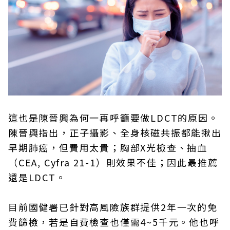
這也是陳晉興為何一再呼籲要做LDCT的原因。
陳晉興指出，正子攝影、全身核磁共振都能揪出
早期肺癌，但費用太貴；胸部X光檢查、抽血
（CEA, Cyfra 21-1）則效果不佳；因此最推薦
還是LDCT。
目前國健署已針對高風險族群提供2年一次的免
費篩檢，若是自費檢查也僅需4~5千元。他也呼