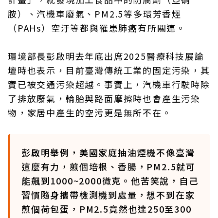
胺）、汽機車廢氣、PM2.5等多環芳香烴
（PAHs）空汙等都與罹患肺癌有所關連。
環境部長彭啟明去年底出席2025醫療科技展論
壇時也表示，目前臺灣傳統工業的固定污染，其
實已被交通污染超越。事實上，汽機車行駛時除
了排放廢氣，輪胎與路面摩擦時也會產生污染
物，家居中產生的空污更是無所不在。
彭啟明舉例，美國家庭抽油煙機不像臺灣
這麼有力，煎個培根、香腸，PM2.5就可
能飆到1000~2000微克。他苦笑說，自己
習慣隨身攜帶檢測機到處量，想不到在家
煎個荷包蛋，PM2.5竟然也達250至300