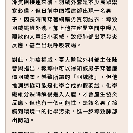
冷氣團接連來襲，羽絨外套是不少民眾禦
寒必備，但日前中國福建卻出現一名男
子，因長時間穿著網購劣質羽絨衣，導致
羽絨纖維外洩，加上他在密閉空間中吸入
飄散的大量細小羽絨，致使肺部出現發炎
反應，甚至出現呼吸衰竭。
對此，肺癌權威、臺大醫院外科部主任陳
晉興指出，報導中可以得知該男子穿著廉
價羽絨衣，導致所謂的「羽絨肺」，但他
推測這極可能是化學合成的假羽絨，化學
纖維分裂降解後進入人體，才會產生發炎
反應。但也有一個可能性，是該名男子接
觸到環境中的化學污染，進一步導致肺部
出問題。