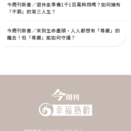
今周刊新書／退休金準備1千1百萬夠用嗎？如何擁有
「不窮」的第三人生？
今周刊新書／來到生命盡頭，人人都想有「尊嚴」的
離去！但「尊嚴」能如何守護？