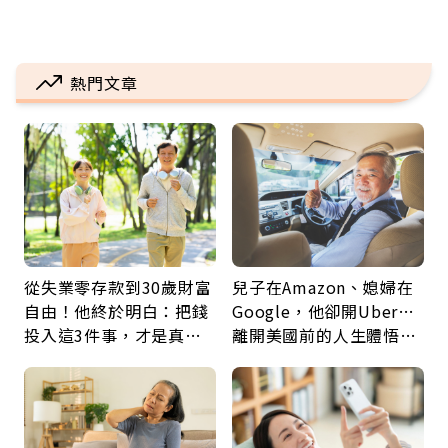
熱門文章
從失業零存款到30歲財富
兒子在Amazon、媳婦在
自由！他終於明白：把錢
Google，他卻開Uber…
投入這3件事，才是真正
離開美國前的人生體悟：
留給未來的自己
好的壞的都不會永遠