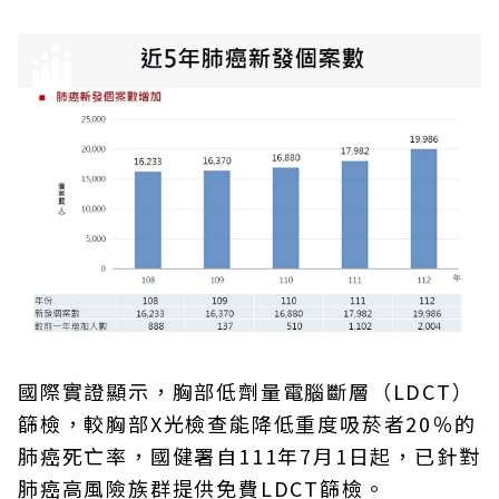
國際實證顯示，胸部低劑量電腦斷層（LDCT）
篩檢，較胸部X光檢查能降低重度吸菸者20％的
肺癌死亡率，國健署自111年7月1日起，已針對
肺癌高風險族群提供免費LDCT篩檢。