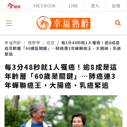
FACEBOOK
LINE
登入
註冊
Open menu
幸福熟齡
/
健康學
/
癌症
/
每3分48秒就1人罹癌！逾8成是
這年齡層「60歲是關鍵」…肺癌連3年蟬聯癌王，大腸癌、乳癌
緊追
每3分48秒就1人罹癌！逾8成是這
年齡層「60歲是關鍵」…肺癌連3
年蟬聯癌王，大腸癌、乳癌緊追