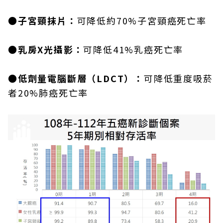
●子宮頸抹片：
可降低約70%子宮頸癌死亡率
●乳房X光攝影：
可降低41%乳癌死亡率
●低劑量電腦斷層（LDCT）：
可降低重度吸菸
者20%肺癌死亡率