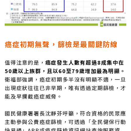
癌症初期無聲，篩檢是最關鍵防線
值得注意的是，
癌症發生人數有超過8成集中在
50歲以上族群，且以60至79歲增加最為明顯。
衛福部強調，癌症初期多半沒有明顯不適，一旦
出現症狀往往已非早期，唯有透過定期篩檢，才
能及早攔截癌症威脅。
國民健康署署長沈靜芬呼籲，符合資格的民眾應
主動參與公費癌症篩檢，可透過「全民健保行動
快易通」APP或癌症篩檢資訊網站查詢服務資