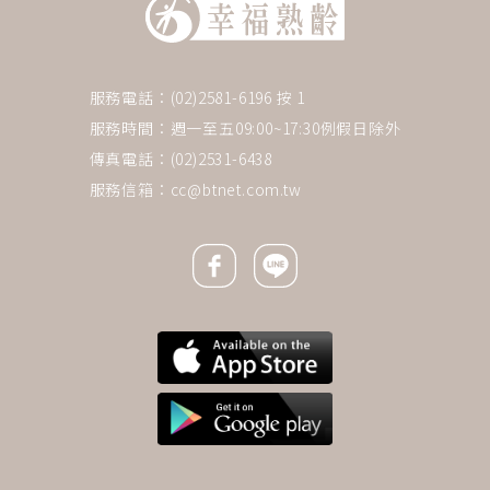
服務電話：(02)2581-6196 按 1
服務時間：週一至五09:00~17:30例假日除外
傳真電話：(02)2531-6438
服務信箱：
cc@btnet.com.tw
Facebook icon
Line icon
下一則 ＋