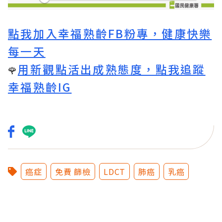
點我加入幸福熟齡FB粉專，健康快樂
每一天
用新觀點活出成熟態度，點我追蹤
🌹
幸福熟齡IG
癌症
免費 篩檢
LDCT
肺癌
乳癌