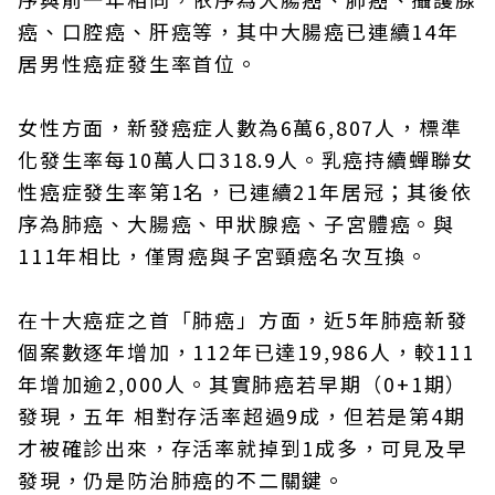
癌、口腔癌、肝癌等，其中大腸癌已連續14年
居男性癌症發生率首位。
女性方面，新發癌症人數為6萬6,807人，標準
化發生率每10萬人口318.9人。乳癌持續蟬聯女
性癌症發生率第1名，已連續21年居冠；其後依
序為肺癌、大腸癌、甲狀腺癌、子宮體癌。與
111年相比，僅胃癌與子宮頸癌名次互換。
在十大癌症之首「肺癌」方面，近5年肺癌新發
個案數逐年增加，112年已達19,986人，較111
年增加逾2,000人。其實肺癌若早期（0+1期）
發現，五年 相對存活率超過9成，但若是第4期
才被確診出來，存活率就掉到1成多，可見及早
發現，仍是防治肺癌的不二關鍵。