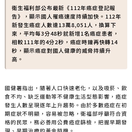
衛生福利部公布最新《112年癌症登記報
告》，顯示國人罹癌速度持續加快。112年
新發生癌症人數達13萬8,051人，換算下
來，平均每3分48秒就新增1名癌症患者，
相較111年的4分2秒，癌症時鐘再快轉14
秒，顯示癌症對國人健康的威脅持續升
高。
國健署指出，隨著人口快速老化，以及吸菸、飲
食不均、缺乏運動等不健康生活型態影響，癌症
發生人數呈現逐年上升趨勢。由於多數癌症在初
期症狀不明顯，容易被忽略，衛福部呼籲符合資
格的民眾，務必善用公費癌症篩檢，把握早期發
現、早期治療的黃金時機。