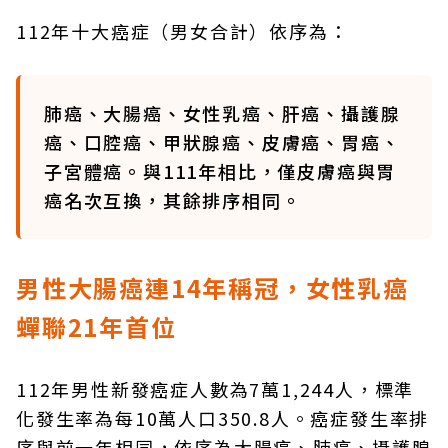
112年十大癌症（男女合計）依序為：
肺癌、大腸癌、女性乳癌、肝癌、攝護腺
癌、口腔癌、甲狀腺癌、皮膚癌、胃癌、
子宮體癌。與111年相比，僅皮膚癌與胃
癌名次互換，其餘排序相同。
男性大腸癌連14年稱冠，女性乳癌
蟬聯21年首位
112年男性新發癌症人數為7萬1,244人，標準
化發生率為每10萬人口350.8人。癌症發生率排
序與前一年相同，依序為大腸癌、肺癌、攝護腺