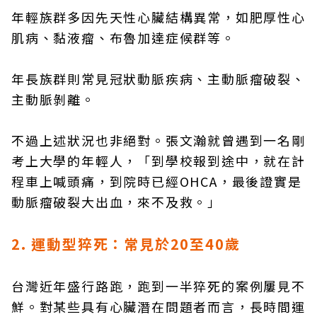
年輕族群多因先天性心臟結構異常，如肥厚性心
肌病、黏液瘤、布魯加達症候群等。
年長族群則常見冠狀動脈疾病、主動脈瘤破裂、
主動脈剝離。
不過上述狀況也非絕對。張文瀚就曾遇到一名剛
考上大學的年輕人，「到學校報到途中，就在計
程車上喊頭痛，到院時已經OHCA，最後證實是
動脈瘤破裂大出血，來不及救。」
2. 運動型猝死：常見於20至40歲
台灣近年盛行路跑，跑到一半猝死的案例屢見不
鮮。對某些具有心臟潛在問題者而言，長時間運