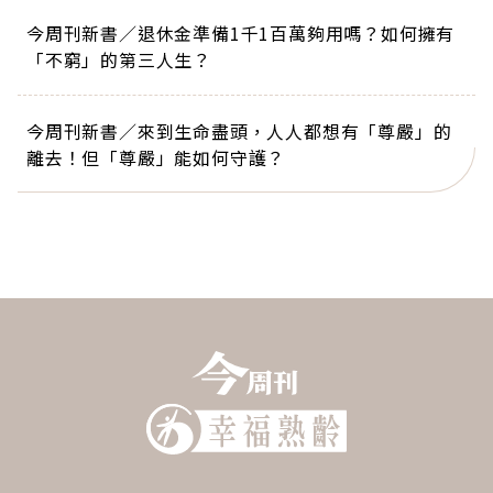
今周刊新書／退休金準備1千1百萬夠用嗎？如何擁有
「不窮」的第三人生？
今周刊新書／來到生命盡頭，人人都想有「尊嚴」的
離去！但「尊嚴」能如何守護？