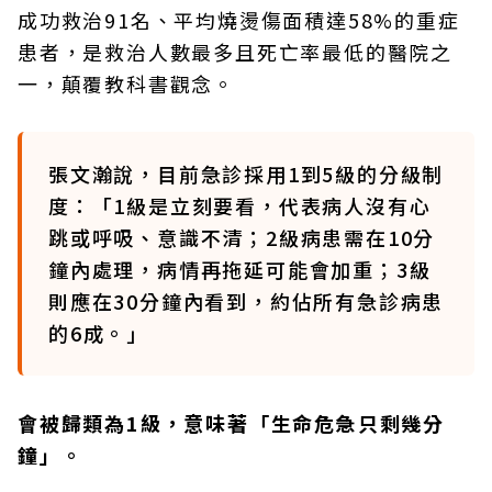
成功救治91名、平均燒燙傷面積達58%的重症
患者，是救治人數最多且死亡率最低的醫院之
一，顛覆教科書觀念。
張文瀚說，目前急診採用1到5級的分級制
度：「1級是立刻要看，代表病人沒有心
跳或呼吸、意識不清；2級病患需在10分
鐘內處理，病情再拖延可能會加重；3級
則應在30分鐘內看到，約佔所有急診病患
的6成。」
會被歸類為1級，意味著「生命危急只剩幾分
鐘」。