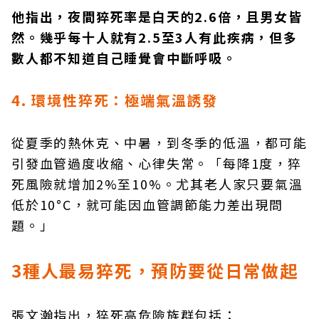
他指出，夜間猝死率是白天的2.6倍，且男女皆
然。幾乎每十人就有2.5至3人有此疾病，但多
數人都不知道自己睡覺會中斷呼吸。
4. 環境性猝死：極端氣溫誘發
從夏季的熱休克、中暑，到冬季的低溫，都可能
引發血管過度收縮、心律失常。「每降1度，猝
死風險就增加2%至10%。尤其老人家只要氣溫
低於10°C，就可能因血管調節能力差出現問
題。」
3種人最易猝死，預防要從日常做起
張文瀚指出，猝死高危險族群包括：