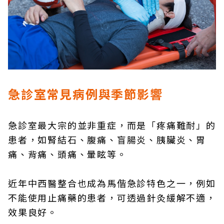
急診室常見病例與季節影響
急診室最大宗的並非重症，而是「疼痛難耐」的
患者，如腎結石、腹痛、盲腸炎、胰臟炎、胃
痛、背痛、頭痛、暈眩等。
近年中西醫整合也成為馬偕急診特色之一，例如
不能使用止痛藥的患者，可透過針灸緩解不適，
效果良好。