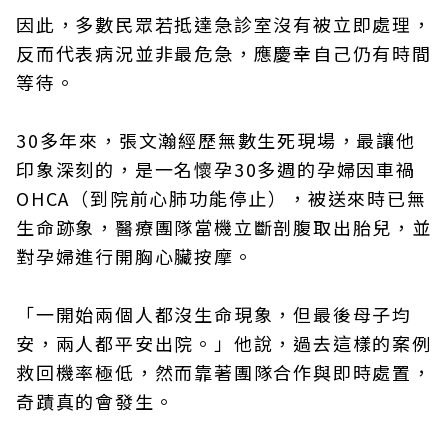
因此，多數民眾若抵達急診室沒有被立即處理，
反而代表病況並非最危急，應慶幸自己仍有時間
等待。
30多年來，張文瀚經歷無數生死現場，最讓他
印象深刻的，是一名懷孕30多週的孕婦因車禍
OHCA（到院前心肺功能停止），被送來時已無
生命跡象，醫療團隊當機立斷剖腹取出胎兒，並
對孕婦進行開胸心臟按摩。
「一開始兩個人都沒生命現象，但最後母子均
安，兩人都平安出院。」他說，過去這樣的案例
救回機率極低，然而靠著團隊合作與即時處置，
奇蹟真的會發生。