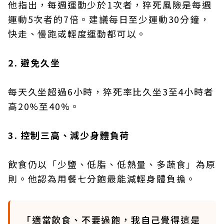
他指出，每週運動少於1次者，猝死風險是每週
運動5次者的7倍。建議每日至少運動30分鐘，
快走、慢跑或輕度運動都可以。
2. 避免久坐
每天久坐超過6小時，猝死率比久坐3至4小時者
高20%至40%。
3. 控制三高、減少身體負荷
飲食仍以「少鹽、低脂、低熱量、多蔬食」為原
則。他認為用餐七分飽最能減輕身體負擔。
「適當飲食、不要過飽，我自己覺得這是