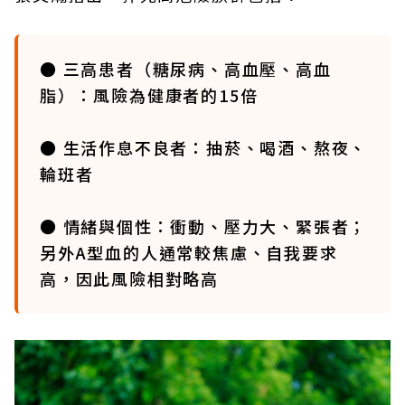
● 三高患者（糖尿病、高血壓、高血
脂）：風險為健康者的15倍
● 生活作息不良者：抽菸、喝酒、熬夜、
輪班者
● 情緒與個性：衝動、壓力大、緊張者；
另外A型血的人通常較焦慮、自我要求
高，因此風險相對略高