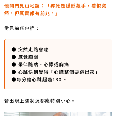
他開門見山地說：「猝死是隱形殺手，看似突
然，但其實都有前兆。」
常見前兆包括：
● 突然走路會喘
● 感覺胸悶
● 暈伴隨喘、心悸或胸痛
● 心跳快到覺得「心臟整個要跳出來」
●每分鐘心跳超過130下
若出現上述狀況都應特別小心。