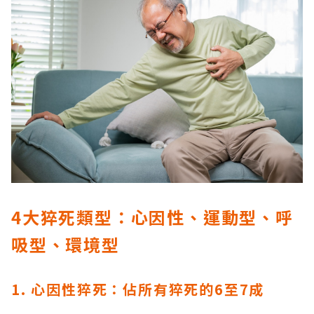
4大猝死類型：心因性、運動型、呼
吸型、環境型
1. 心因性猝死：佔所有猝死的6至7成