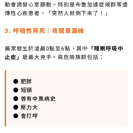
動會誘發心室顫動。特別是布魯加達症候群等遺
傳性心疾患者，「突然人就倒下來了！」
3. 呼吸性猝死：夜間是高峰
最常發生於凌晨0點至6點，其中
「睡眠呼吸中
止症」
是最大兇手。高危險族群包括：
● 肥胖
● 短頸
● 曾有中風病史
● 壓力大
● 會打呼