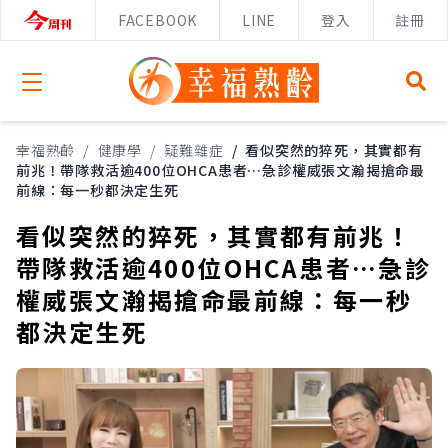
FACEBOOK
LINE
登入
註冊
Open menu
幸福熟齡
/
健康學
/
疑難雜症
/
看似突然的猝死，其實都有
前兆！帶隊救活逾400位OHCA患者…急診權威張文瀚揭搶命最
前線：每一秒都決定生死
看似突然的猝死，其實都有前兆！
帶隊救活逾400位OHCA患者…急診
權威張文瀚揭搶命最前線：每一秒
都決定生死