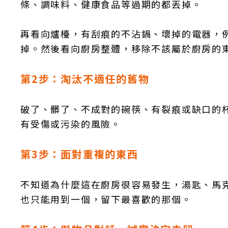
條、調味料、健康食品等過期的都丟掉。
再看向爐檯，有刮痕的不沾鍋、壞掉的電器，
掉。然後看向廚房整體，移除不該屬於廚房的
第2步：淘汰不適任的舊物
破了、髒了、不成對的碗筷、有裂痕或缺口的
有受傷或污染的風險。
第3步：面對重複的東西
不知道為什麼這在廚房很容易發生，湯匙、馬
也只能用到一個，留下最喜歡的那個。