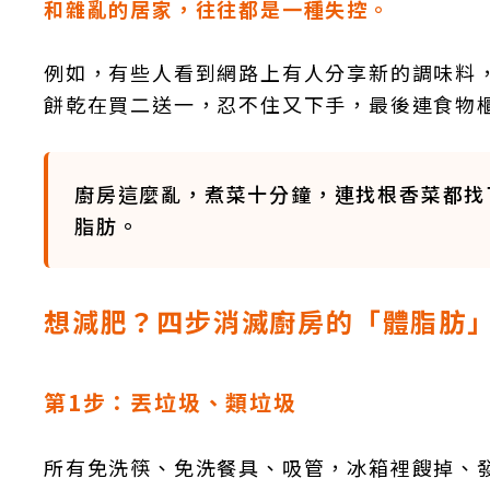
和雜亂的居家，往往都是一種失控。
例如，有些人看到網路上有人分享新的調味料
餅乾在買二送一，忍不住又下手，最後連食物
廚房這麼亂，煮菜十分鐘，連找根香菜都找
脂肪。
想減肥？四步消滅廚房的「體脂肪
第1步：丟垃圾、類垃圾
所有免洗筷、免洗餐具、吸管，冰箱裡餿掉、