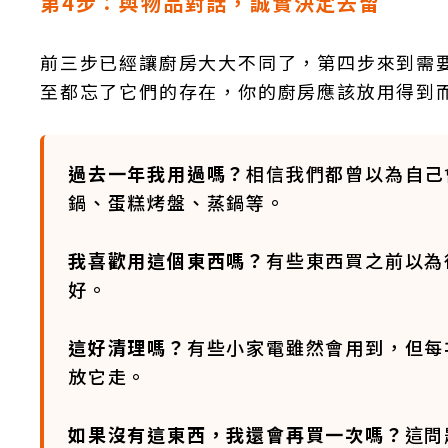
第4步：與物品對話，誠實決定去留
前三步已經讓廚房大大不同了，第四步來到需
至都忘了它們的存在，你的廚房應該放用得到
過去一年我用過嗎？
相信我們都曾以為自己
鍋、蛋糕烤盤、蒸鍋等。
我喜歡用這個東西嗎？
有些東西買之前以為
好。
這好清理嗎？
有些小家電雖然會用到，但每
放它走。
如果沒有這東西，我還會再買一次嗎？
這問