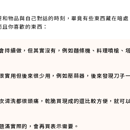
要和物品與自己對話的時刻，畢竟有些東西藏在暗處
而且你喜歡的東西：
會持續做，但其實沒有，例如麵條機、料理噴槍、
很實用但後來很少用，例如壓蒜器，後來發現刀子
次清洗都很頭痛，乾脆買現成的還比較方便，就可
題滿實際的，會再買表示需要。