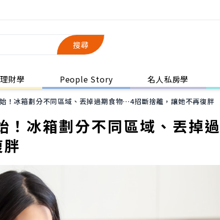
搜尋
理財學
People Story
名人私房學
始！冰箱劃分不同區域、丟掉過期食物…4招斷捨離，讓她不再復胖
始！冰箱劃分不同區域、丟掉
復胖