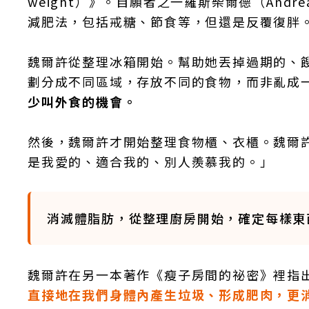
weight）》。自願者之一羅斯柴爾德（Andr
減肥法，包括戒糖、節食等，但還是反覆復胖
魏爾許從整理冰箱開始。幫助她丟掉過期的、
劃分成不同區域，存放不同的食物，而非亂成
少叫外食的機會。
然後，魏爾許才開始整理食物櫃、衣櫃。魏爾
是我愛的、適合我的、別人羨慕我的。」
消滅體脂肪，從整理廚房開始，確定每樣東
魏爾許在另一本著作《瘦子房間的祕密》裡指
直接地在我們身體內產生垃圾、形成肥肉，更