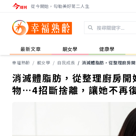
從今開始，勾勒美好第二人生
最新文章
靚女學
健康學
幸福熟齡
/
靚女學
/
自我成長
/
消滅體脂肪，從整理廚房開
消滅體脂肪，從整理廚房開
物…4招斷捨離，讓她不再