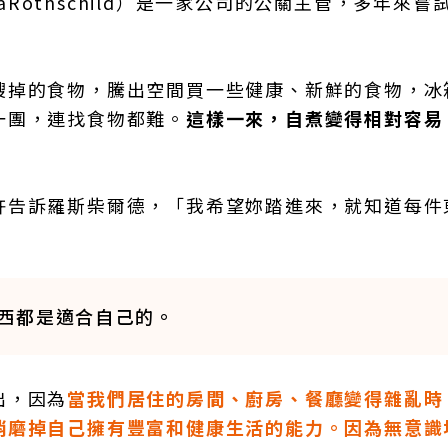
eaRothschild）是一家公司的公關主管，多年來嘗
。
餿掉的食物，騰出空間買一些健康、新鮮的食物，冰
一團，連找食物都難。
這樣一來，自煮變得相對容易
許告訴羅斯柴爾德，「我希望妳踏進來，就知道每件
西都是適合自己的。
出，因為
當我們居住的房間、廚房、餐廳變得雜亂時
消磨掉自己擁有豐富和健康生活的能力。因為無意識