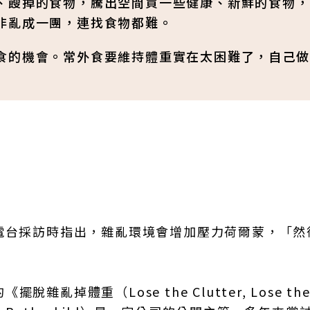
、餿掉的食物，騰出空間買一些健康、新鮮的食物，
非亂成一團，連找食物都難。
食的機會。常外食要維持體重實在太困難了，自己做
ABC電台採訪時指出，雜亂環境會增加壓力荷爾蒙，「
掉體重（Lose the Clutter, Lose th