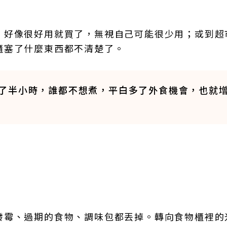
，好像很好用就買了，無視自己可能很少用；或到超
櫃塞了什麼東西都不清楚了。
了半小時，誰都不想煮，平白多了外食機會，也就
」
發霉、過期的食物、調味包都丟掉。轉向食物櫃裡的