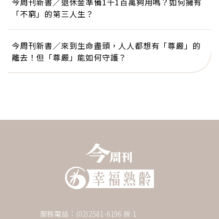
今周刊新書／退休金準備1千1百萬夠用嗎？如何擁有
「不窮」的第三人生？
今周刊新書／來到生命盡頭，人人都想有「尊嚴」的
離去！但「尊嚴」能如何守護？
服務電話：(02)2581-6196 按 1