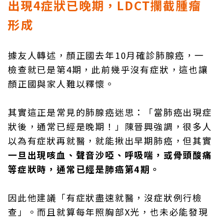
出現4症狀已晚期，LDCT攔截腫瘤
形成
據友人轉述，顏正國去年10月確診肺腺癌，一
檢查就已是第4期，此前幾乎沒有症狀，這也讓
顏正國與家人難以釋懷。
其實這正是常見的肺腺癌迷思：「當肺癌出現症
狀後，通常已經是晚期！」陳晉興強調，很多人
以為有症狀再就醫，就能揪出早期肺癌，但其實
一旦出現咳血、聲音沙啞、呼吸喘，或骨頭酸痛
等症狀時，通常已經是肺癌第4期。
因此他建議「有症狀盡速就醫，沒症狀例行檢
查」。而且就算每年照胸部X光，也未必能發現