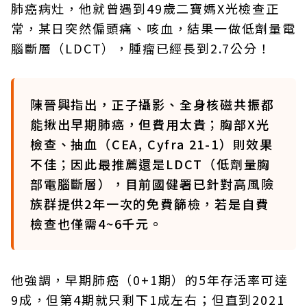
肺癌病灶，他就曾遇到49歲二寶媽X光檢查正
常，某日突然偏頭痛、咳血，結果一做低劑量電
腦斷層（LDCT），腫瘤已經長到2.7公分！
陳晉興指出，正子攝影、全身核磁共振都
能揪出早期肺癌，但費用太貴；胸部X光
檢查、抽血（CEA, Cyfra 21-1）則效果
不佳；因此最推薦還是LDCT（低劑量胸
部電腦斷層），目前國健署已針對高風險
族群提供2年一次的免費篩檢，若是自費
檢查也僅需4~6千元。
他強調，早期肺癌（0+1期）的5年存活率可達
9成，但第4期就只剩下1成左右；但直到2021