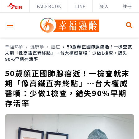
FACEBOOK
LINE
登入
註冊
Open menu
幸福熟齡
/
健康學
/
癌症
/
50歲顏正國肺腺癌逝！一檢查就
末期「像高鐵直奔終點」…台大權威醫嘆：少做1檢查，錯失
90%早期存活率
50歲顏正國肺腺癌逝！一檢查就末
期「像高鐵直奔終點」…台大權威
醫嘆：少做1檢查，錯失90%早期
存活率