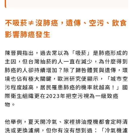
不吸菸≠沒肺癌，遺傳、空污、飲食
影響肺癌發生
陳晉興指出，過去常以為「吸菸」是肺癌形成的
主因，但台灣抽菸的人一直在減少，為什麼得到
肺癌的人卻持續增加？除了歸咎體質與遺傳，環
境也佔有極大關鍵，歐洲研究便顯示，「城市空
污程度越高，居民罹患肺癌的機率就越高！」國
際衛生組織更在2023年把空污視為一級致癌
物。
他舉例，夏天開冷氣、家裡排油煙機都會定時清
洗或更換濾網，但你有沒有想到過：「冷氣機濾