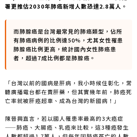
署更推估2030年肺癌新增人數恐達2.8萬人。
而肺腺癌是台灣最常見的肺癌類型，佔所
有肺癌病例的比例達50%，尤其女性罹患
肺腺癌比例更高，統計國內女性肺癌患
者，超過7成比例都是肺腺癌。
「台灣以前的國病是肝病，我小時候住彰化，常
聽廣播電台都在賣肝藥，但其實幾年前，肺癌死
亡率就被肝癌超車、成為台灣的新國病！」
陳晉興直言，若以國人罹患率最高的3大癌症
——肺癌、大腸癌、乳癌來比較，這3種癌發生
人數都超過1.7萬人，但每年因肺癌死亡的人數