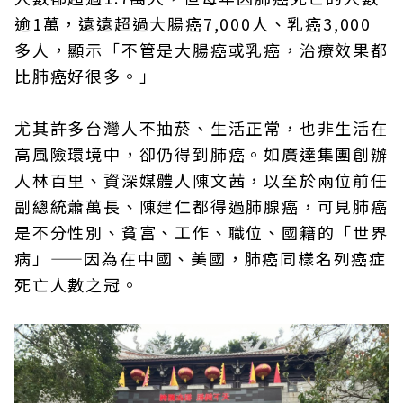
逾1萬，遠遠超過大腸癌7,000人、乳癌3,000
多人，顯示「不管是大腸癌或乳癌，治療效果都
比肺癌好很多。」
尤其許多台灣人不抽菸、生活正常，也非生活在
高風險環境中，卻仍得到肺癌。如廣達集團創辦
人林百里、資深媒體人陳文茜，以至於兩位前任
副總統蕭萬長、陳建仁都得過肺腺癌，可見肺癌
是不分性別、貧富、工作、職位、國籍的「世界
病」——因為在中國、美國，肺癌同樣名列癌症
死亡人數之冠。