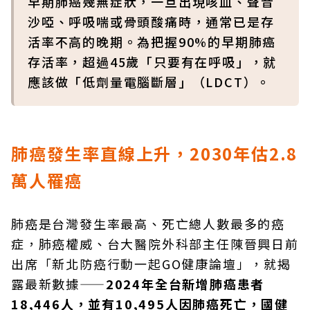
早期肺癌幾無症狀，一旦出現咳血、聲音
沙啞、呼吸喘或骨頭酸痛時，通常已是存
活率不高的晚期。為把握90%的早期肺癌
存活率，超過45歲「只要有在呼吸」，就
應該做「低劑量電腦斷層」（LDCT）。
肺癌發生率直線上升，2030年估2.8
萬人罹癌
肺癌是台灣發生率最高、死亡總人數最多的癌
症，肺癌權威、台大醫院外科部主任陳晉興日前
出席「新北防癌行動一起GO健康論壇」，就揭
露最新數據——
2024年全台新增肺癌患者
18,446人，並有10,495人因肺癌死亡，國健