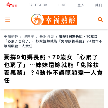
FACEBOOK
LINE
登入
註冊
Open menu
幸福熟齡
/
健康學
/
長期照護
/
獨撐9旬媽長照，70歲女
「心累了也窮了」…妹妹遠嫁就能「免除扶養義務」？4動作不
讓照顧變一人責任
獨撐9旬媽長照，70歲女「心累了
也窮了」…妹妹遠嫁就能「免除扶
養義務」？4動作不讓照顧變一人責
任