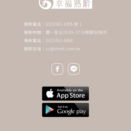
服務電話：(02)2581-6196 按 1
服務時間：週一至五09:00~17:30例假日除外
傳真電話：(02)2531-6438
服務信箱：
cc@btnet.com.tw
Facebook icon
Line icon
下一則 ＋