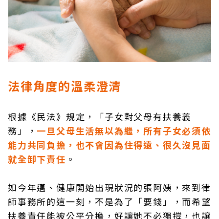
法律角度的溫柔澄清
根據《民法》規定，「子女對父母有扶養義
務」，
一旦父母生活無以為繼，所有子女必須依
能力共同負擔，也不會因為住得遠、很久沒見面
就全卸下責任
。
如今年邁、健康開始出現狀況的張阿姨，來到律
師事務所的這一刻，不是為了「要錢」，而希望
扶養責任能被公平分擔，好讓她不必獨撐，也讓