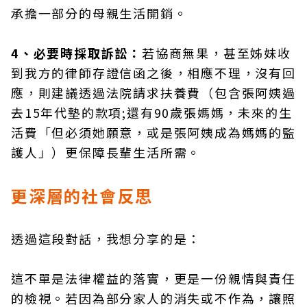
承擔一部分的母親生活開銷。
4、必要時採取訴訟：
若協商無果，甚至姊妹收
到我方的律師存證信函之後，相應不理，沒有回
應，則建議透過法院請求扶養費（包含張阿姨過
去15年代墊的款項;還有90歲張媽媽，未來的生
活費「但必須她願意，或是張阿姨成為媽媽的監
護人」）更保障長輩生活所需。
更深層的社會反思
透過這段對話，我想分享的是：
這不單是法律權益的落實，更是一份親情與責任
的檢視。若因為部分家人的消失或不作為，讓照