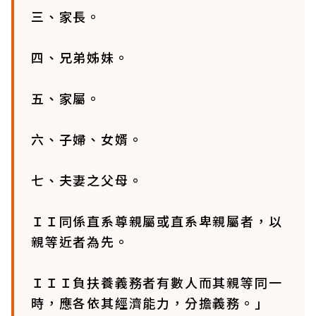
三、家長。
四、兄弟姊妹。
五、家屬。
六、子婦、女婿。
七、夫妻之父母。
ＩＩ同係直系尊親屬或直系卑親屬者，以
親等近者為先。
ＩＩＩ負扶養義務者有數人而其親等同一
時，應各依其經濟能力，分擔義務。」