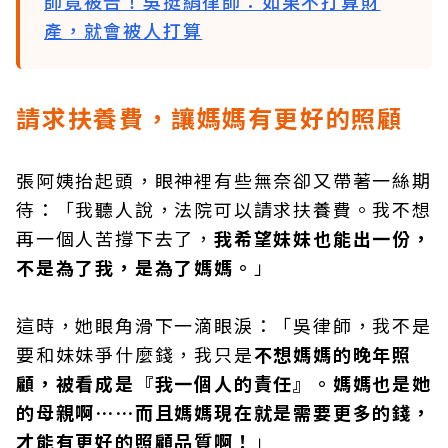
師竟被告！吳挺絹律師：如果不打算財
產，就會被人打算
請求扶養費，讓媽媽有更好的照顧
張阿姨抬起頭，眼神裡有些無奈卻又帶著一絲期
待：「我聽人說，法院可以請求扶養費。我不想
再一個人苦撐下去了，
我希望妹妹也能出一份，
不是為了我，是為了媽媽。
」
這時，她眼角滑下一滴眼淚：「吳律師，我不是
要和妹妹爭什麼錢，我只是
不想媽媽的晚年照
顧，被看成是『我一個人的責任』。媽媽也是她
的母親啊……而且媽媽現在就是需要更多的錢，
才能有更好的照顧品質啊！
」