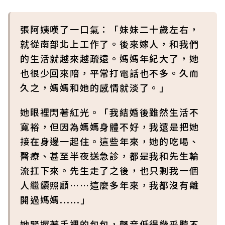
張阿姨嘆了一口氣：「妹妹二十歲左右，
就從南部北上工作了。後來嫁人，和我們
的生活就越來越疏遠。媽媽年紀大了，她
也很少回來陪，平常打電話也不多。久而
久之，媽媽和她的感情就淡了。」
她眼裡閃著紅光。「我結婚後雖然生活不
寬裕，但因為媽媽身體不好，我還是把她
接在身邊一起住。這些年來，她的吃喝、
醫療、甚至半夜送急診，都是我和先生輪
流扛下來。先生走了之後，也只剩我一個
人繼續照顧……這麼多年來，我都沒有離
開過媽媽......」
她緊握著手裡的包包，聲音低得幾乎聽不