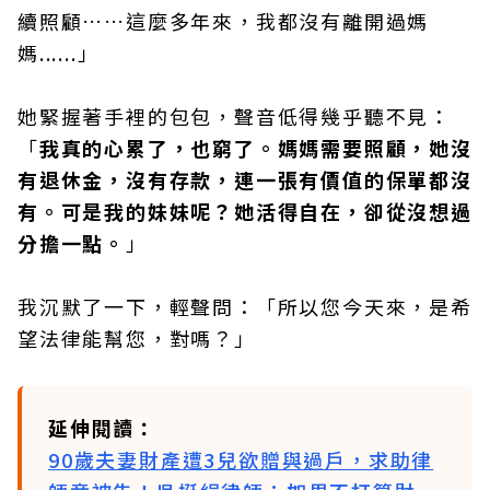
續照顧……這麼多年來，我都沒有離開過媽
媽......」
她緊握著手裡的包包，聲音低得幾乎聽不見：
「
我真的心累了，也窮了。媽媽需要照顧，她沒
有退休金，沒有存款，連一張有價值的保單都沒
有。可是我的妹妹呢？她活得自在，卻從沒想過
分擔一點。
」
我沉默了一下，輕聲問：「所以您今天來，是希
望法律能幫您，對嗎？」
延伸閱讀：
90歲夫妻財產遭3兒欲贈與過戶，求助律