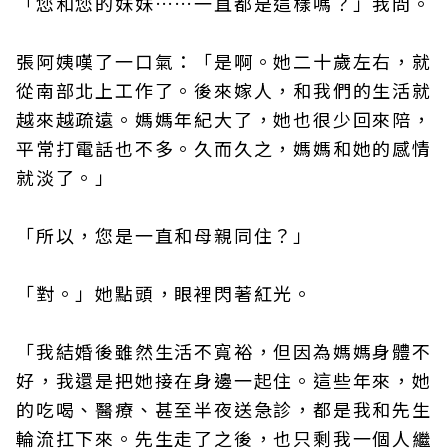
「您和您的妹妹……一直都是這樣嗎？」我問。
張阿姨嘆了一口氣：「是啊。她二十歲左右，就
從南部北上工作了。後來嫁人，和我們的生活就
越來越疏遠。媽媽年紀大了，她也很少回來陪，
平常打電話也不多。久而久之，媽媽和她的感情
就淡了。」
「所以，您是一直和母親同住？」
「對。」她點頭，眼裡閃著紅光。
「我結婚後雖然生活不寬裕，但因為媽媽身體不
好，我還是把她接在身邊一起住。這些年來，她
的吃喝、醫療、甚至半夜送急診，都是我和先生
輪流扛下來。先生走了之後，也只剩我一個人繼