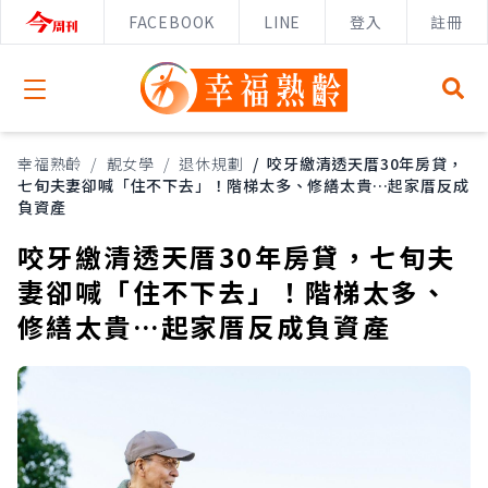
FACEBOOK
LINE
登入
註冊
Open menu
幸福熟齡
/
靚女學
/
退休規劃
/
咬牙繳清透天厝30年房貸，
七旬夫妻卻喊「住不下去」！階梯太多、修繕太貴…起家厝反成
負資產
咬牙繳清透天厝30年房貸，七旬夫
妻卻喊「住不下去」！階梯太多、
修繕太貴…起家厝反成負資產