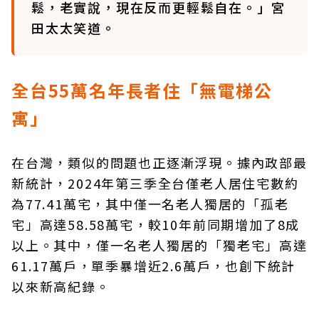
鬆，老實說，現在反而更輕鬆自在。」宮
田太太笑道。
全台55萬名年長者住「無電梯公
寓」
在台灣，類似的問題也正逐漸浮現。據內政部最
新統計，2024年第三季全台僅老人居住宅數約
為77.41萬宅，其中僅一名老人獨居的「孤老
宅」高達58.58萬宅，較10年前同期增加了8成
以上。其中，僅一名老人獨居的「獨老宅」高達
61.17萬戶，單季暴增近2.6萬戶，也創下統計
以來新高紀錄。