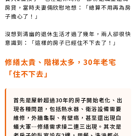
房貸，當時夫妻倆欣慰地想：「總算不用再為房
子擔心了！」
沒想到清幽的退休生活才過了幾年，兩人卻很快
意識到：「這樣的房子已經住不下去了！」
修繕太貴、階梯太多，30年老宅
「住不下去」
首先是屋齡超過30年的房子開始老化、出
現各種問題，包括熱水器、衛浴設備需要
維修，外牆龜裂、有壁癌，甚至還出現白
蟻大軍…修繕需求接二連三出現。其次是
老房子的臥室設在2樓，用餐、洗澡都必