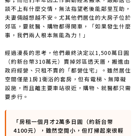
談不上有什麼交情，無法指望老後能鄰里互助，
夫妻倆越想越不安。尤其他們居住的大房子位於
郊區，要就醫、購物都得開車，「如果發生什麼
事，我們兩人根本無能為力！」
經過漫長的思考，他們最終決定以1,500萬日圓
（約新台幣310萬元）賣掉郊區透天厝，搬進由
政府經營、只租不賣的「都營住宅」。雖然居住
空間僅是1房1衛浴的套房，但有電梯、無障礙
設施，而且離主要車站很近，購物、就醫都只需
要步行。
「房租一個月才2萬多日圓（約新台幣
4100元），雖然空間小，但打掃起來很輕