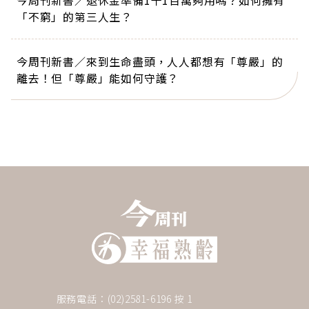
「不窮」的第三人生？
今周刊新書／來到生命盡頭，人人都想有「尊嚴」的
離去！但「尊嚴」能如何守護？
服務電話：(02)2581-6196 按 1