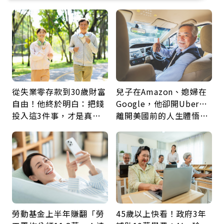
從失業零存款到30歲財富
兒子在Amazon、媳婦在
自由！他終於明白：把錢
Google，他卻開Uber…
投入這3件事，才是真正
離開美國前的人生體悟：
留給未來的自己
好的壞的都不會永遠
勞動基金上半年賺翻「勞
45歲以上快看！政府3年