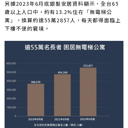
另據2023年6月底銀髮安居資料顯示，全台65
歲以上人口中，約有13.2%住在「無電梯公
寓」，換算約達55萬2857人，每天都得面臨上
下樓不便的窘境。