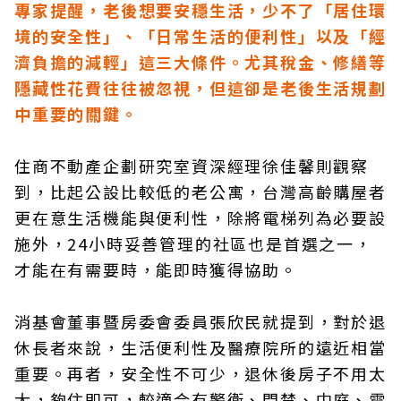
專家提醒，老後想要安穩生活，少不了「居住環
境的安全性」、「日常生活的便利性」以及「經
濟負擔的減輕」這三大條件。尤其稅金、修繕等
隱藏性花費往往被忽視，但這卻是老後生活規劃
中重要的關鍵。
住商不動產企劃研究室資深經理徐佳馨則觀察
到，比起公設比較低的老公寓，台灣高齡購屋者
更在意生活機能與便利性，除將電梯列為必要設
施外，24小時妥善管理的社區也是首選之一，
才能在有需要時，能即時獲得協助。
消基會董事暨房委會委員張欣民就提到，對於退
休長者來說，生活便利性及醫療院所的遠近相當
重要。再者，安全性不可少，退休後房子不用太
大，夠住即可，較適合有警衛、門禁、中庭、電