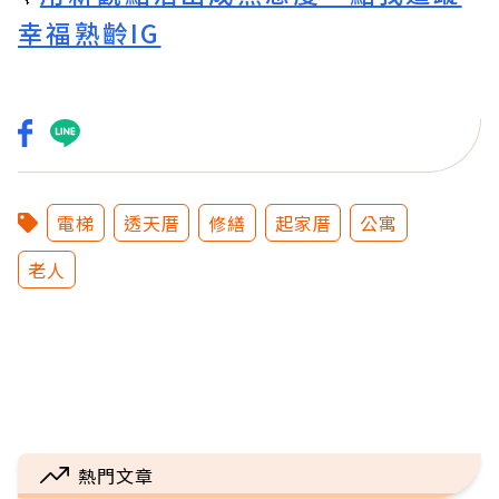
幸福熟齡IG
電梯
透天厝
修繕
起家厝
公寓
老人
熱門文章