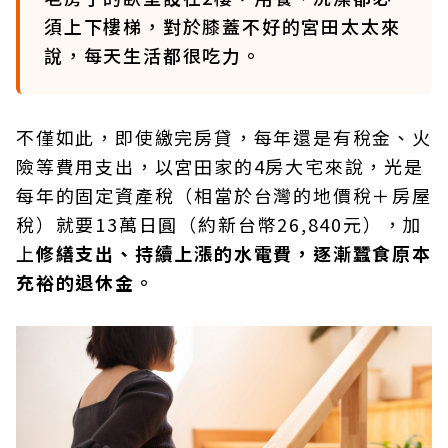
須上下樓梯，對於膝蓋不好的宮田太太來
說，每天生活都很吃力。
不僅如此，即使繳完房貸，每年還是有稅金、火
險等費用支出，以宮田家的4房大宅來說，光是
每年的固定資產稅（相當於台灣的地價稅＋房屋
稅）就要13萬日圓（約新台幣26,840元），加
上
修繕支出、持續上漲的水電費，逐漸蠶食原本
充裕的退休金。