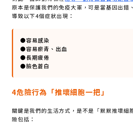
原本是保護我們的免疫大軍，可是當基因出錯
導致以下4個症狀出現：
●容易感染
●容易瘀青、出血
●長期疲倦
●臉色蒼白
4危險行為「推壞細胞一把」
關鍵是我們的生活方式，是不是「默默推壞細
險包括：