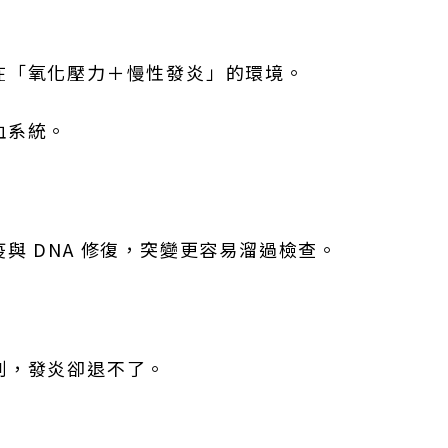
在「氧化壓力＋慢性發炎」的環境。
血系統。
與 DNA 修復，突變更容易溜過檢查。
制，發炎卻退不了。