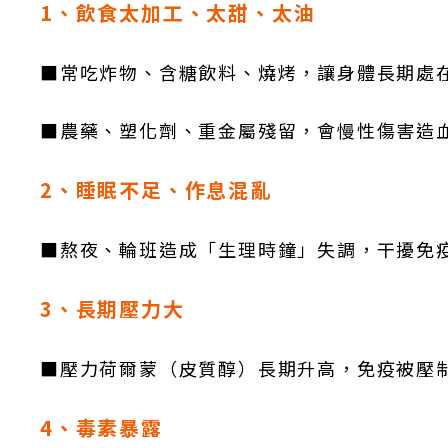
1、飲食太加工、太甜、太油
■常吃炸物、含糖飲料、燒烤，讓身體長期處
■農藥、塑化劑、重金屬殘留，會慢性傷害造
2、睡眠不足、作息混亂
■熬夜、輪班造成「生理時鐘」失調，干擾免疫
3、長期壓力大
■壓力荷爾蒙（皮質醇）長期升高，免疫被壓
4、毒素暴露