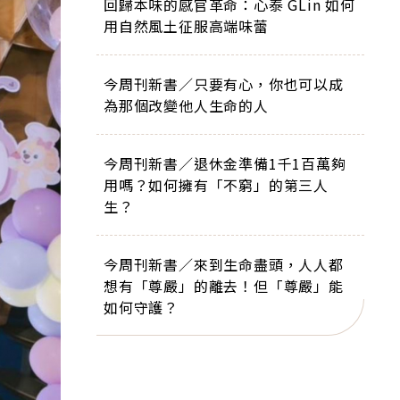
回歸本味的感官革命：心泰 GLin 如何
用自然風土征服高端味蕾
今周刊新書／只要有心，你也可以成
為那個改變他人生命的人
今周刊新書／退休金準備1千1百萬夠
用嗎？如何擁有「不窮」的第三人
生？
今周刊新書／來到生命盡頭，人人都
想有「尊嚴」的離去！但「尊嚴」能
如何守護？