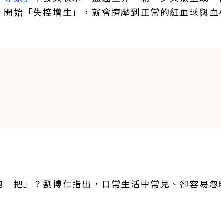
、開始「失控增生」，就會擠壓到正常的紅血球與血
胞一把」？劉博仁指出，日常生活中常見、卻容易忽