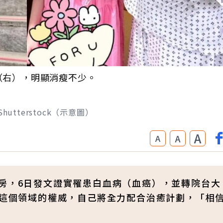
（右），明顯消瘦不少。
tterstock（示意圖）
A
A
A
病房，6日發文證實罹患白血病（血癌），並轉院台大
是這個領域的權威，自己將全力配合治癒計劃，「相