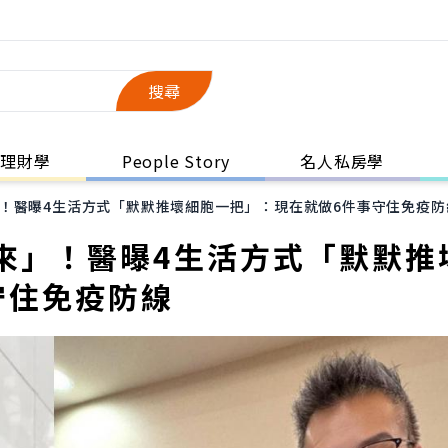
搜尋
理財學
People Story
名人私房學
！醫曝4生活方式「默默推壞細胞一把」：現在就做6件事守住免疫防
來」！醫曝4生活方式「默默推
守住免疫防線