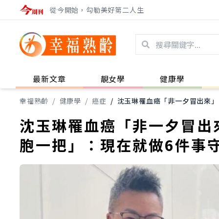
從今開始，勾勒美好第二人生
最新文章
靚女學
健康學
幸福熟齡
/
健康學
/
癌症
/
沈玉琳罹血癌「非一夕冒出來」
沈玉琳罹血癌「非一夕冒出
胞一把」：現在就做6件事