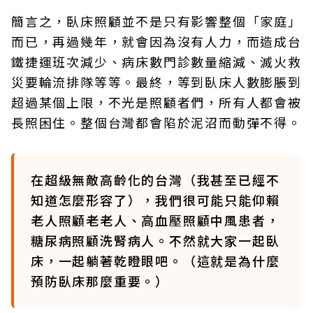
簡言之，臥床照顧並不是只有影響整個「家庭」
而已，再過幾年，就會因為沒有人力，而造成台
鐵捷運班次減少、病床數門診數量縮減、滅火救
災要輪流排隊等等。最終，等到臥床人數膨脹到
超過某個上限，不光是照顧者們，所有人都會被
長照困住。整個台灣都會陷於泥沼而動彈不得。
在超級無敵高齡化的台灣（我甚至已經不
知道怎麼形容了），我們很可能只能仰賴
老人照顧老老人、高血壓照顧中風患者，
糖尿病照顧洗腎病人。不然就大家一起臥
床，一起躺著乾瞪眼吧。（這就是為什麼
預防臥床那麼重要。）