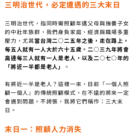
三明治世代，必定遭遇的三大末日
三明治世代，指同時需照顧年邁父母與撫養子女
的中壯年族群，我們身負家庭、經濟與職場多重
壓力，尤其
當台灣二○二五年之後，走在路上，
每五人就有一人大於六十五歲。二○三九年將會
高達每三人就有一人是老人，以及二○七○年的
「將近一半都是老人」
。
有將近一半是老人？這樣一來，目前「一個人照
顧一個人」的傳統照顧模式，在不遠的將來一定
會遇到問題。不誇張，我將它們稱作：三大末
日。
末日一：照顧人力消失