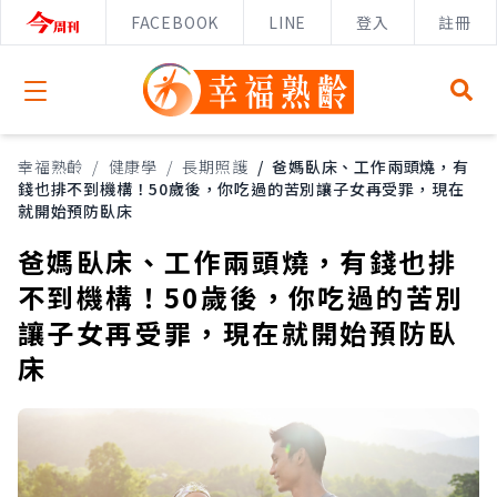
FACEBOOK
LINE
登入
註冊
Open menu
幸福熟齡
/
健康學
/
長期照護
/
爸媽臥床、工作兩頭燒，有
錢也排不到機構！50歲後，你吃過的苦別讓子女再受罪，現在
就開始預防臥床
爸媽臥床、工作兩頭燒，有錢也排
不到機構！50歲後，你吃過的苦別
讓子女再受罪，現在就開始預防臥
床