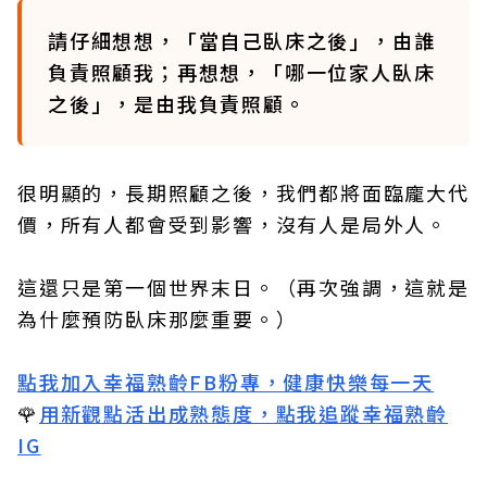
請仔細想想，「當自己臥床之後」，由誰
負責照顧我；再想想，「哪一位家人臥床
之後」，是由我負責照顧。
很明顯的，長期照顧之後，我們都將面臨龐大代
價，所有人都會受到影響，沒有人是局外人。
這還只是第一個世界末日。（再次強調，這就是
為什麼預防臥床那麼重要。）
點我加入幸福熟齡FB粉專，健康快樂每一天
🌹
用新觀點活出成熟態度，點我追蹤幸福熟齡
IG