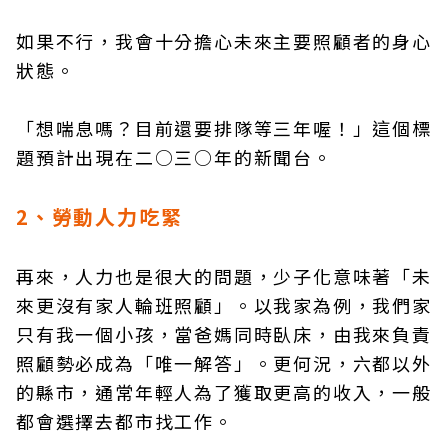
如果不行，我會十分擔心未來主要照顧者的身心
狀態。
「想喘息嗎？目前還要排隊等三年喔！」這個標
題預計出現在二○三○年的新聞台。
2、勞動人力吃緊
再來，人力也是很大的問題，少子化意味著「未
來更沒有家人輪班照顧」。以我家為例，我們家
只有我一個小孩，當爸媽同時臥床，由我來負責
照顧勢必成為「唯一解答」。更何況，六都以外
的縣市，通常年輕人為了獲取更高的收入，一般
都會選擇去都市找工作。