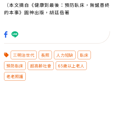
（本文摘自
《健康到最後：預防臥床，無憾善終
的本事》圓神出版，胡廷岳著
三明治世代
長照
人力短缺
臥床
預防臥床
超高齡社會
65歲以上老人
老老照護