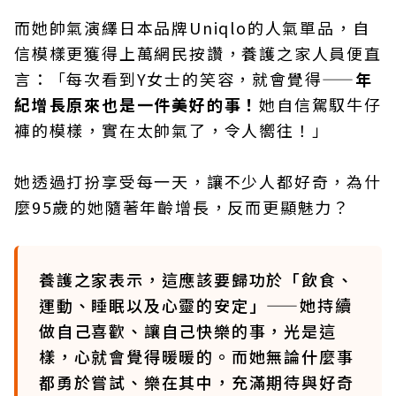
而她帥氣演繹日本品牌Uniqlo的人氣單品，自
信模樣更獲得上萬網民按讚，養護之家人員便直
言：「每次看到Y女士的笑容，就會覺得——
年
紀增長原來也是一件美好的事！
她自信駕馭牛仔
褲的模樣，實在太帥氣了，令人嚮往！」
她透過打扮享受每一天，讓不少人都好奇，為什
麼95歲的她隨著年齡增長，反而更顯魅力？
養護之家表示，這應該要歸功於「飲食、
運動、睡眠以及心靈的安定」——她持續
做自己喜歡、讓自己快樂的事，光是這
樣，心就會覺得暖暖的。而她無論什麼事
都勇於嘗試、樂在其中，充滿期待與好奇