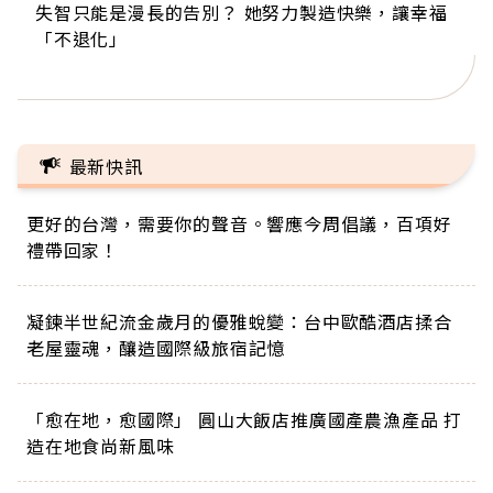
失智只能是漫長的告別？ 她努力製造快樂，讓幸福
來自剛果的巧克力神父 為台灣奉獻36年 「台灣是我
63歲卸矽谷副總、搬回台灣找快樂！「蛋黃哥小
104歲打破金氏世界紀錄 成為全球最年長羽球選
事業巔峰他選擇追夢…黑手阿伯拉小提琴還登上小
「不退化」
的家，我連作夢都講台語！」
丑」走進安養院，逗樂上萬爺奶：退休後才開始真
手，分享長壽的秘密原來是「這個」
巨蛋！連CNN都大讚！
正的人生
最新快訊
更好的台灣，需要你的聲音。響應今周倡議，百項好
禮帶回家！
凝鍊半世紀流金歲月的優雅蛻變：台中歐酷酒店揉合
老屋靈魂，釀造國際級旅宿記憶
「愈在地，愈國際」 圓山大飯店推廣國產農漁產品 打
造在地食尚新風味