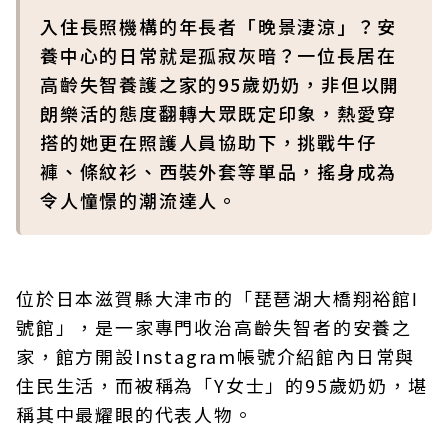
入住長照機構的年長者「晚景淒涼」？安
養中心的日常就是孤寂灰暗？一位長居在
高齡失智養護之家的95歲奶奶，非但以開
朗樂活的態度翻轉大眾既定印象，熱愛穿
搭的她更在照護人員協助下，挑戰牛仔
褲、條紋衫、西裝外套等單品，搖身成為
令人憧憬的潮流達人。
位於日本滋賀縣大津市的「琵琶湖大橋翔裕館Ⅰ
號館」，是一家專門收治高齡失智者的安養之
家，館方開設Instagram帳號介紹館內日常與
住民生活，而被稱為「Y女士」的95歲奶奶，堪
稱其中最耀眼的代表人物。