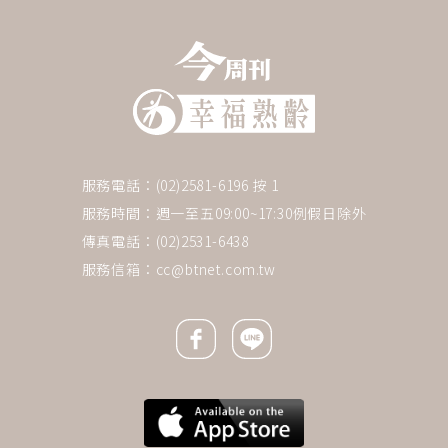
服務電話：(02)2581-6196 按 1
服務時間：週一至五09:00~17:30例假日除外
傳真電話：(02)2531-6438
服務信箱：
cc@btnet.com.tw
Facebook icon
Line icon