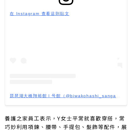
在 Instagram 查看這則貼文
琵琶湖大橋翔裕館Ⅰ号館（@biwakohashi_sanga）分享的貼文
養護之家員工表示，Y女士平常就喜歡穿搭，常
巧妙利用項鍊、腰帶、手提包、髮飾等配件，展