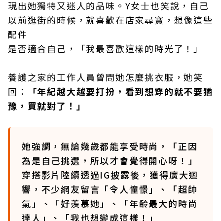
現出她獨特又迷人的品味。Y女士也笑說，自己
以前逛街的時候，就喜歡在店家尋寶，想像這些
配件
是否適合自己，「我最喜歡這樣的時光了！」
養護之家的工作人員曾問她怎麼挑衣服，她笑
回：
「年紀越大越要打扮，看到想穿的就不要猶
豫，買就對了！」
她強調，無論幾歲都能享受時尚，「正因
為是自己挑選，所以才會覺得開心呀！」
穿搭影片陸續透過IG披露後，獲得廣大迴
響，不少網友留言「令人憧憬」、「超帥
氣」、「好羨慕她」、「年齡最大的時尚
達人」、「我也想變成這樣！」