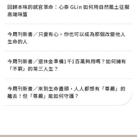
回歸本味的感官革命：心泰 GLin 如何用自然風土征服
高端味蕾
今周刊新書／只要有心，你也可以成為那個改變他人
生命的人
今周刊新書／退休金準備1千1百萬夠用嗎？如何擁有
「不窮」的第三人生？
今周刊新書／來到生命盡頭，人人都想有「尊嚴」的
離去！但「尊嚴」能如何守護？