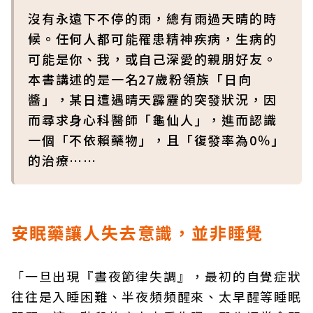
沒有永遠下不停的雨，總有雨過天晴的時
候。任何人都可能罹患精神疾病，生病的
可能是你、我，或自己深愛的親朋好友。
本書講述的是一名27歲粉領族「日向
醬」，某日遭遇晴天霹靂的突發狀況，因
而尋求身心科醫師「龜仙人」，進而認識
一個「不依賴藥物」，且「復發率為0％」
的治療……
安眠藥讓人失去意識，並非睡覺
「一旦出現『晝夜節律失調』，最初的自覺症狀
往往是入睡困難、半夜頻頻醒來、太早醒等睡眠