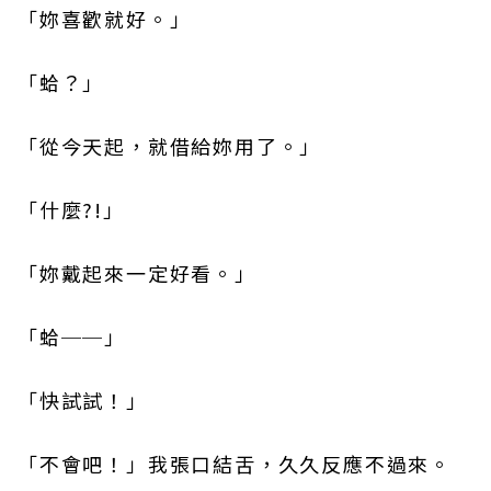
「妳喜歡就好。」
「蛤？」
「從今天起，就借給妳用了。」
「什麼?!」
「妳戴起來一定好看。」
「蛤──」
「快試試！」
「不會吧！」我張口結舌，久久反應不過來。