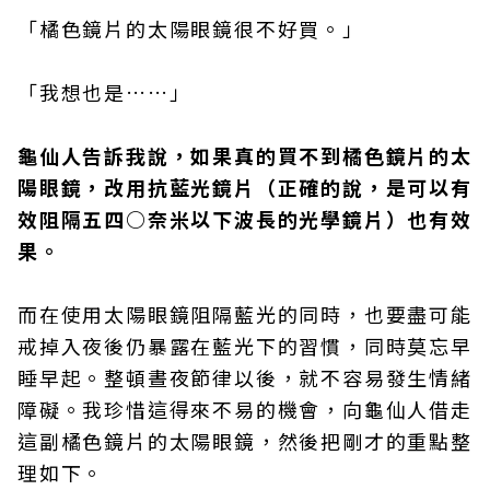
「橘色鏡片的太陽眼鏡很不好買。」
「我想也是……」
龜仙人告訴我說，如果真的買不到橘色鏡片的太
陽眼鏡，改用抗藍光鏡片（正確的說，是可以有
效阻隔五四○奈米以下波長的光學鏡片）也有效
果。
而在使用太陽眼鏡阻隔藍光的同時，也要盡可能
戒掉入夜後仍暴露在藍光下的習慣，同時莫忘早
睡早起。整頓晝夜節律以後，就不容易發生情緒
障礙。我珍惜這得來不易的機會，向龜仙人借走
這副橘色鏡片的太陽眼鏡，然後把剛才的重點整
理如下。