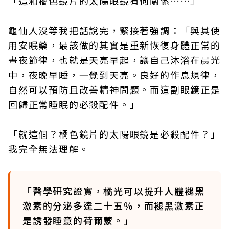
「這和橘色鏡片的太陽眼鏡有何關係……」
龜仙人沒等我把話說完，緊接著強調：「與其使
用安眠藥，最該做的其實是重新恢復身體正常的
晝夜節律，也就是天亮早起，讓自己沐浴在晨光
中，夜晚早睡，一覺到天亮。良好的作息規律，
自然可以預防且改善精神問題。而這副眼鏡正是
回歸正常睡眠的必殺配件。」
「就這個？橘色鏡片的太陽眼鏡是必殺配件？」
我完全無法理解。
「醫學研究證實，橘光可以提升人體褪黑
激素的分泌多達二十五％，而褪黑激素正
是誘發睡意的荷爾蒙。」