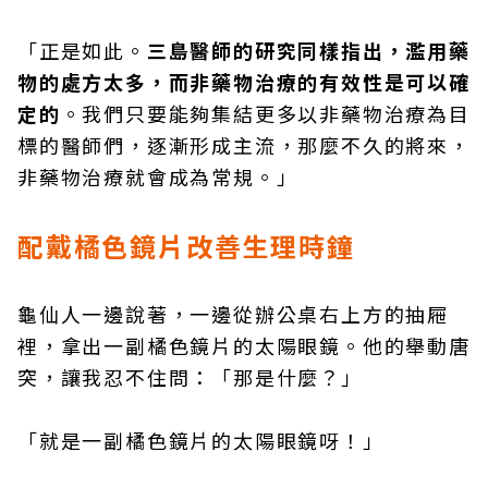
「正是如此。
三島醫師的研究同樣指出，濫用藥
物的處方太多，而非藥物治療的有效性是可以確
定的
。我們只要能夠集結更多以非藥物治療為目
標的醫師們，逐漸形成主流，那麼不久的將來，
非藥物治療就會成為常規。」
配戴橘色鏡片改善生理時鐘
龜仙人一邊說著，一邊從辦公桌右上方的抽屜
裡，拿出一副橘色鏡片的太陽眼鏡。他的舉動唐
突，讓我忍不住問：「那是什麼？」
「就是一副橘色鏡片的太陽眼鏡呀！」