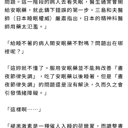
問題。這一階段的病人去看失眠，醫生通常會開
給安眠藥，就此鑄下錯誤的第一步。三島和夫醫
師（日本睡眠權威）嚴肅指出，日本的精神科醫
師用藥太氾濫。」
「給睡不著的病人開安眠藥不對嗎？問題出在哪
裡呢？」
「這妳就不懂了。服用安眠藥並不能夠改善『晝
夜節律失調』，吃了安眠藥以後睡著，但是『晝
夜節律失調』的問題還是沒有解決，久而久之會
引發情緒障礙。」
「這樣啊……」
「褪黑激素是一種催人入睡的荷爾蒙，而調整晝