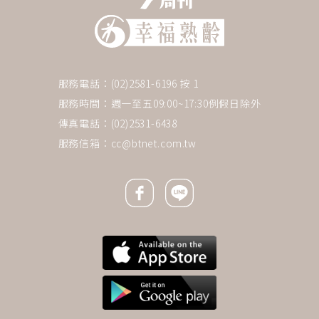
服務電話：(02)2581-6196 按 1
服務時間：週一至五09:00~17:30例假日除外
傳真電話：(02)2531-6438
服務信箱：
cc@btnet.com.tw
Facebook icon
Line icon