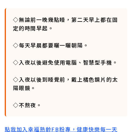
◇無論前一晚幾點睡，第二天早上都在固
定的時間早起。
◇每天早晨都要曬一曬朝陽。
◇入夜以後避免使用電腦、智慧型手機。
◇入夜以後到睡覺前，戴上橘色鏡片的太
陽眼鏡。
◇不熬夜。
點我加入幸福熟齡FB粉專，健康快樂每一天