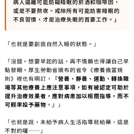
病人遠離可能妨礙睡眠的菸酒和咖啡因，
或是不要熬夜。戒除所有可能妨害睡眠的
不良習慣，才是治療失眠的首要工作。」
「也就是要創造自然入睡的狀態。」
「沒錯。想要早起的話，再不情願也得讓自己早
點發睏。厚生勞動省頒布的省令《療養擔當規
則》裡也有明訂，
『營養、靜養、運動、轉換職
場等其他療養上應注意事項，如有被認定可助於
提升治療效果者，應對病患加以相關指導，而不
可輕率投予藥物
。』」
「也就是說，未給予病人生活指導就給藥，這是
不對的囉……」