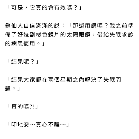
「可是，它真的會有效嗎？」
龜仙人自信滿滿的說：「那還用講嗎？我之前準
備了好幾副橘色鏡片的太陽眼鏡，借給失眠求診
的病患使用。」
「結果呢？」
「結果大家都在兩個星期之內解決了失眠問
題。」
「真的嗎?!」
「印地安～真心不騙～」