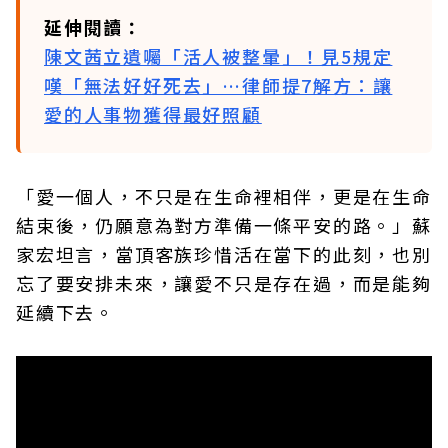
延伸閱讀：
陳文茜立遺囑「活人被整暈」！見5規定
嘆「無法好好死去」…律師提7解方：讓
愛的人事物獲得最好照顧
「愛一個人，不只是在生命裡相伴，更是在生命
結束後，仍願意為對方準備一條平安的路。」蘇
家宏坦言，當頂客族珍惜活在當下的此刻，也別
忘了要安排未來，讓愛不只是存在過，而是能夠
延續下去。