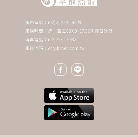
服務電話：(02)2581-6196 按 1
服務時間：週一至五09:00~17:30例假日除外
傳真電話：(02)2531-6438
服務信箱：
cc@btnet.com.tw
Facebook icon
Line icon
下一則 ＋