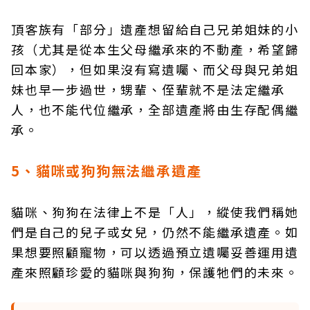
頂客族有「部分」遺產想留給自己兄弟姐妹的小
孩（尤其是從本生父母繼承來的不動產，希望歸
回本家），但如果沒有寫遺囑、而父母與兄弟姐
妹也早一步過世，甥輩、侄輩就不是法定繼承
人，也不能代位繼承，全部遺產將由生存配偶繼
承。
5、貓咪或狗狗無法繼承遺產
貓咪、狗狗在法律上不是「人」，縱使我們稱她
們是自己的兒子或女兒，仍然不能繼承遺產。如
果想要照顧寵物，可以透過預立遺囑妥善運用遺
產來照顧珍愛的貓咪與狗狗，保護牠們的未來。