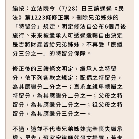
編按：立法院今（7/28）日三讀通過《民
法》第1223條修正案，刪除兄弟姊妹的
「特留分」規定，明定修法自公布6個月後
施行。未來被繼承人可透過遺囑自由決定
是否將財產留給兄弟姊妹，不再受「應繼
分三分之一」的特留分保障。
修正後的三讀條文明定，繼承人之特留
分，依下列各款之規定：配偶之特留分，
為其應繼分二分之一；直系血親卑親屬之
特留分，為其應繼分二分之一；父母之特
留分，為其應繼分二分之一；祖父母之特
留分，為其應繼分三分之一。
不過，這並不代表兄弟姊妹完全喪失繼承
權。早先，蘇家宏律師就發文提醒，若未