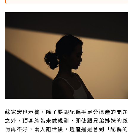
蘇家宏也示警，除了要跟配偶手足分遺產的問題
之外，頂客族若未做規劃，即使跟兄弟姊妹的感
情再不好，兩人離世後，遺產還是會到「配偶的