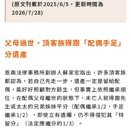
(原文刊載於2025/6/5，更新時間為
2026/7/28)
父母過世，頂客族得跟「配偶手足」
分遺產
恩典法律事務所創辦人蘇家宏指出，許多頂客族
都認為，若自己先走一步，遺產一定是留給配
偶，能好好照顧對方餘生，但事實上依照繼承順
位，在配偶父母離世的狀態下，未亡人就得跟先
生或太太的兄弟姊妹平分（配偶繼承1/2，手足
繼承1/2），即使立有遺囑，仍不得侵犯其「特
留分」（法定應繼分的1/3）。