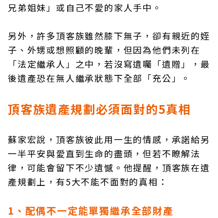
兄弟姐妹」或自己不愛的家人手中。
另外，許多頂客族雖然膝下無子，卻有親近的姪
子、外甥或想照顧的晚輩，但因為他們未列在
「法定繼承人」之中，若沒寫遺囑「遺贈」，最
後遺產恐在無人繼承狀態下全部「充公」。
頂客族遺產規劃必須面對的5真相
蘇家宏說，頂客族彼此用一生的情感，承諾給另
一半平安與愛直到生命的盡頭，但若不瞭解法
律，可能會留下不少遺憾。他提醒，頂客族在遺
產規劃上，有5大不能不面對的真相：
1、配偶不一定能單獨繼承全部財產