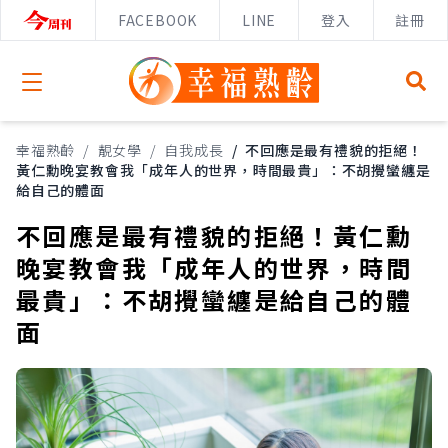
FACEBOOK
LINE
登入
註冊
Open menu
幸福熟齡
/
靚女學
/
自我成長
/
不回應是最有禮貌的拒絕！
黃仁勳晚宴教會我「成年人的世界，時間最貴」：不胡攪蠻纏是
給自己的體面
不回應是最有禮貌的拒絕！黃仁勳
晚宴教會我「成年人的世界，時間
最貴」：不胡攪蠻纏是給自己的體
面