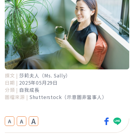
撰文 |
莎莉夫人（Ms. Sally）
日期 |
2025年05月29日
分類 |
自我成長
圖檔來源 |
Shutterstock（示意圖非當事人）
A
A
A