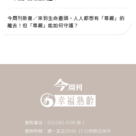
今周刊新書／來到生命盡頭，人人都想有「尊嚴」的
離去！但「尊嚴」能如何守護？
服務電話：(02)2581-6196 按 1
服務時間：週一至五09:00~17:30例假日除外