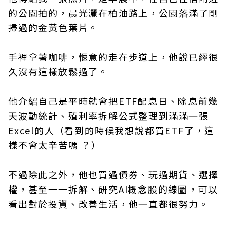
的公園拍的，晨光灑在柏油路上，公園落滿了剛
掃過的金黃色葉片。
手裡拿著咖啡，愜意的走在步道上，他說已經很
久沒有這樣放鬆過了。
他介紹自己是平時就會把ETF配息日、除息前幾
天波動統計、殖利率拆解公式整理到滿滿一張
Excel的人（看到的時候我想說都買ETF了，這
樣不會太辛苦嗎 ？）
不過除此之外，他也買過債券、玩過期貨、選擇
權，甚至一一拆解、研究AI概念股的線圖，可以
看出對於投資、改善生活，他一直都很努力。