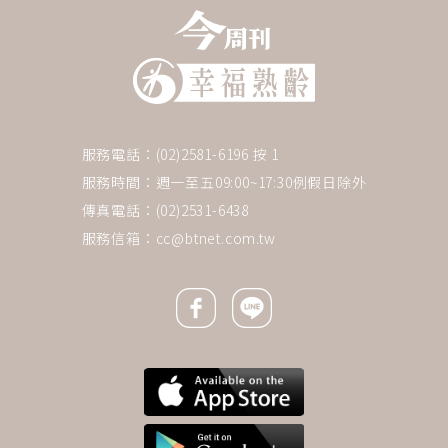
服務電話：(02)2581-6196 按 1
服務時間：週一至五09:00~17:30例假日除外
傳真電話：(02)2531-6438
服務信箱：
cc@btnet.com.tw
Facebook icon
Line icon