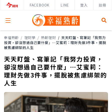
FACEBOOK
LINE
登入
註冊
Open menu
幸福熟齡
/
理財學
/
熟齡理財
/
天天盯盤、寫筆記「我努力
投資，卻沒想過自己要什麼」…艾蜜莉：理財先做3件事，擺脫
被焦慮綁架的人生
天天盯盤、寫筆記「我努力投資，
卻沒想過自己要什麼」…艾蜜莉：
理財先做3件事，擺脫被焦慮綁架的
人生