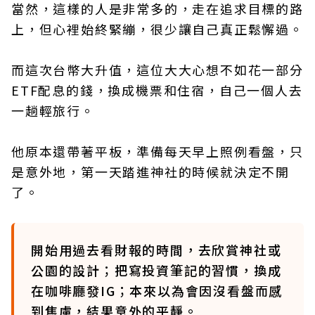
當然，這樣的人是非常多的，走在追求目標的路
上，但心裡始終緊繃，很少讓自己真正鬆懈過。
而這次台幣大升值，這位大大心想不如花一部分
ETF配息的錢，換成機票和住宿，自己一個人去
一趟輕旅行。
他原本還帶著平板，準備每天早上照例看盤，只
是意外地，第一天踏進神社的時候就決定不開
了。
開始用過去看財報的時間，去欣賞神社或
公園的設計；把寫投資筆記的習慣，換成
在咖啡廳發IG；本來以為會因沒看盤而感
到焦慮，結果意外的平靜。