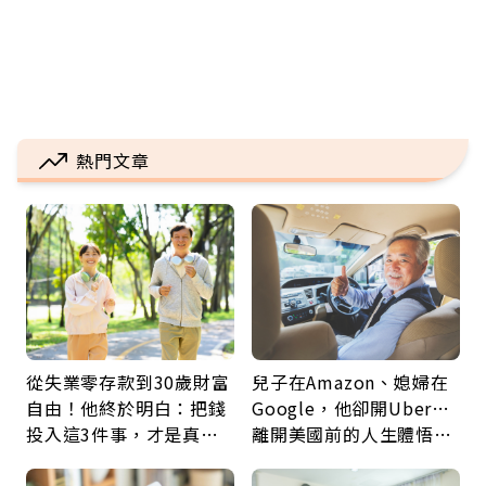
熱門文章
從失業零存款到30歲財富
兒子在Amazon、媳婦在
自由！他終於明白：把錢
Google，他卻開Uber…
投入這3件事，才是真正
離開美國前的人生體悟：
留給未來的自己
好的壞的都不會永遠