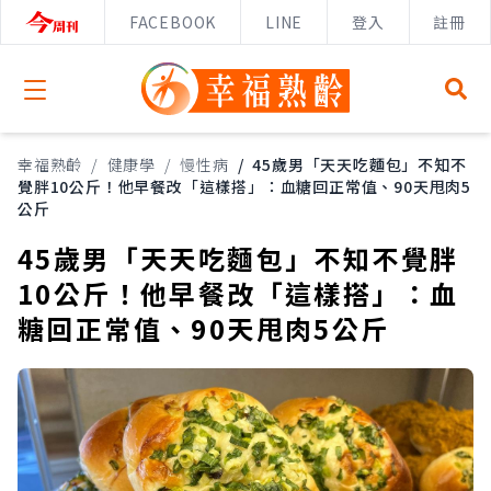
FACEBOOK
LINE
登入
註冊
Open menu
幸福熟齡
/
健康學
/
慢性病
/
45歲男「天天吃麵包」不知不
覺胖10公斤！他早餐改「這樣搭」：血糖回正常值、90天甩肉5
公斤
45歲男「天天吃麵包」不知不覺胖
10公斤！他早餐改「這樣搭」：血
糖回正常值、90天甩肉5公斤