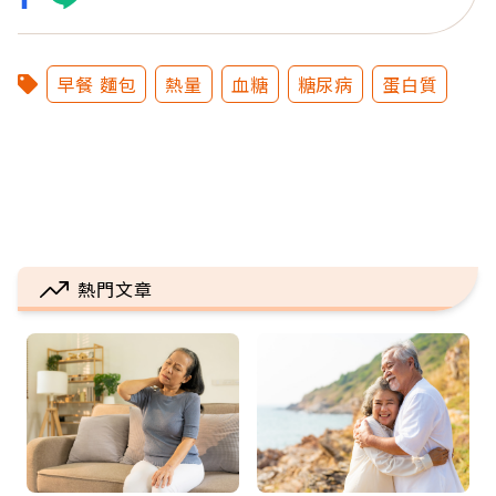
早餐 麵包
熱量
血糖
糖尿病
蛋白質
熱門文章