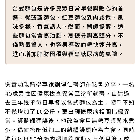
台式麵包是許多民眾日常早餐與點心的首
選，從菠蘿麵包、紅豆麵包到肉鬆捲，風
味多樣、香氣誘人。然而，醫師提醒，這
些麵包常含高油脂、高糖分與高鹽分，不
僅熱量驚人，也容易導致血糖快速升高，
進而增加脂肪囤積與罹患糖尿病的風險。
營養功能醫學專家劉博仁醫師在臉書分享，一名
45歲男性因健康檢查異常至診所就醫，自述過
去三年幾乎每日早餐以各式麵包為主，體重不知
不覺增加了10公斤，更出現糖尿病相關指標異
常。經醫師建議後，他改為食用無糖豆漿與水煮
蛋，偶爾搭配低加工的雜糧饅頭作為主食，同時
進行每日50分鐘的超慢跑運動。三個月後，成