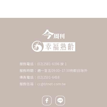
服務電話：(02)2581-6196 按 1
服務時間：週一至五09:00~17:30例假日除外
傳真電話：(02)2531-6438
服務信箱：
cc@btnet.com.tw
Facebook icon
Line icon