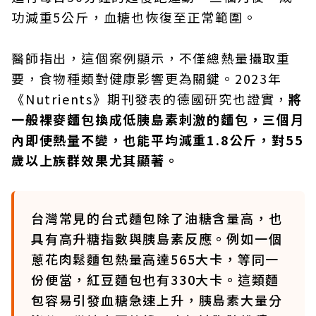
功減重5公斤，血糖也恢復至正常範圍。
醫師指出，這個案例顯示，不僅總熱量攝取重
要，食物種類對健康影響更為關鍵。2023年
《Nutrients》期刊發表的德國研究也證實，
將
一般裸麥麵包換成低胰島素刺激的麵包，三個月
內即使熱量不變，也能平均減重1.8公斤，對55
歲以上族群效果尤其顯著。
台灣常見的台式麵包除了油糖含量高，也
具有高升糖指數與胰島素反應。例如一個
蔥花肉鬆麵包熱量高達565大卡，等同一
份便當，紅豆麵包也有330大卡。這類麵
包容易引發血糖急速上升，胰島素大量分