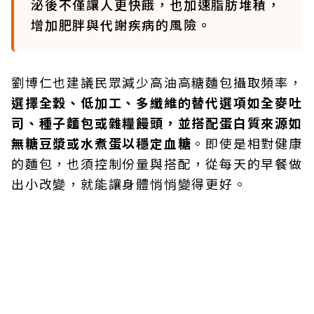
泌後不僅讓人更快餓，也加速脂肪堆積，
增加肥胖與代謝疾病的風險。
劉博仁也建議民眾減少高油高糖麵包攝取頻率，
選擇全穀、低加工、多纖維的替代選項如全麥吐
司、種子麵包或雜糧饅頭，並搭配蛋白質來源如
無糖豆漿或水煮蛋以穩定血糖
。即使是相對健康
的麵包，也須控制份量與搭配，從每天的早餐做
出小改變，就能讓身體悄悄變得更好。