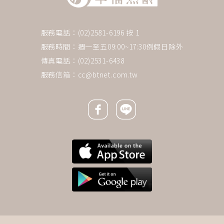
服務電話：(02)2581-6196 按 1
服務時間：週一至五09:00~17:30例假日除外
傳真電話：(02)2531-6438
服務信箱：
cc@btnet.com.tw
Facebook icon
Line icon
下一則 ＋