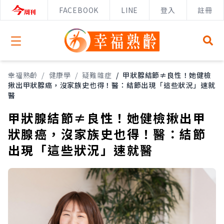
FACEBOOK
LINE
登入
註冊
Open menu
幸福熟齡
/
健康學
/
疑難雜症
/
甲狀腺結節≠良性！她健檢
揪出甲狀腺癌，沒家族史也得！醫：結節出現「這些狀況」速就
醫
甲狀腺結節≠良性！她健檢揪出甲
狀腺癌，沒家族史也得！醫：結節
出現「這些狀況」速就醫