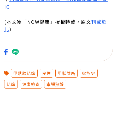
IG
(本文獲「NOW健康」授權轉載，原文
刊載於
此
）
甲狀腺結節
良性
甲狀腺癌
家族史
結節
健康檢查
幸福熟齡