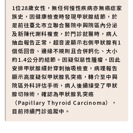
1位28歲女性，無任何慢性疾病亦無癌症家
族史，因健康檢查時發現甲狀腺結節，於
是前往臺北市立聯合醫院中興院區內分泌
及新陳代謝科複查，於門診就醫時，病人
抽血報告正常，超音波顯示右側甲狀腺有1
個低回音、邊緣不規則且合併鈣化、大小
約1.4公分的結節。因疑似惡性腫瘤，因此
安排甲狀腺細針穿刺抽吸檢查，病理報告
顯示高度疑似甲狀腺乳突癌，轉介至中興
院區外科評估手術，病人後續接受了甲狀
腺切除術，確認為甲狀腺乳突癌
（Papillary Thyroid Carcinoma），
目前持續門診追蹤中。