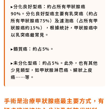
▸分化良好型癌：約占所有甲狀腺癌
90%。分化良好型癌主要有乳突癌（約占
所有甲狀腺癌75%）及濾泡癌（占所有甲
狀腺癌約15%），根據統計，甲狀腺癌中
以乳突癌最常見。
▸髓質癌：約占5%。
▸未分化型癌：約占5%。此外，也有其他
少見類型，如甲狀腺淋巴癌、鱗狀上皮
癌……等。
手術是治療甲狀腺癌最主要方式，有