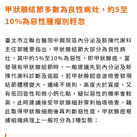
甲狀腺結節多數為良性病灶，約5至
10%為惡性腫瘤別輕忽
臺北市立聯合醫院中興院區內分泌及新陳代謝科
主任郭雅雯指出，甲狀腺結節大部分為良性病
灶，其中約5%至10%為惡性，即甲狀腺癌。當
發現有甲狀腺結節時，一般建議先到內分泌及新
陳代謝科診斷及追蹤，若甲狀腺超音波檢查發現
結節體積變大、邊緣不規則、高度大於寬度，又
有低回音性和微小鈣化點，疑似惡性的機率會較
高，此時建議接受甲狀腺細針穿刺抽吸檢查，藉
此取得甲狀腺細胞後再判斷惡性度。甲狀腺癌根
據組織病理上一般可分為3種型態：