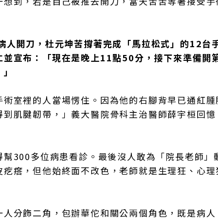
一想到，若是自己被推去開刀，當天苦苦等著接受手
病人開刀，杜元坤苦撐著完成「馬拉松式」的12台
並宣布：「現在是晚上11點50分，接下來準備開第
。」
手術室裡的人當場愣住。因為他的右腳背早已通紅腫
得到肌腱韌帶，」義大醫院骨科主治醫師薛宇桓回憶
幫300多位病患看診。最後沒人敢為「院長老師」
皮疙瘩，但他始終面不改色，老師就是生理狂、心理
一人分飾二角，包辦華佗和關公兩個角色，既是病人