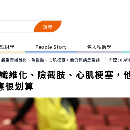
搜尋
理財學
People Story
名人私房學
、嚴重胃纖維化、險截肢、心肌梗塞，他仍幫病患看診：一命配300命
胃纖維化、險截肢、心肌梗塞，
應很划算