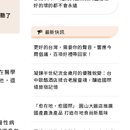
好的壞的都不會永遠
聽了
最新快訊
更好的台灣，需要你的聲音。響應今
周倡議，百項好禮帶回家！
在醫學
凝鍊半世紀流金歲月的優雅蛻變：台
他，還
中歐酷酒店揉合老屋靈魂，釀造國際
級旅宿記憶
「愈在地，愈國際」 圓山大飯店推廣
國產農漁產品 打造在地食尚新風味
慢性病