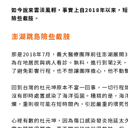
如今說來雲淡風輕，事實上自2018年以來，
險些截肢。
澎湖跳島險些截肢
那是2018年7月，義大醫療團隊前往澎湖展
為在地居民與病人看診。孰料，進行到第2天
了避免影響行程，也不想讓團隊擔心，他不動
回到台灣的杜元坤原本不當一回事，一切行程
沒有即時處置感染了海洋弧菌。糟糕的是，海
爛，重則很可能在短時間內，引起嚴重的壞死
心裡有數的杜元坤，因為傷口感染發炎拖延太