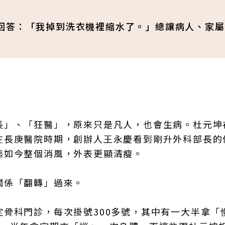
回答：「我掉到洗衣機裡縮水了。」總讓病人、家屬
長」、「狂醫」，原來只是凡人，也會生病。杜元坤
在長庚醫院時期，創辦人王永慶看到剛升外科部長的
態如今整個消風，外表更顯清瘦。
關係「翻轉」過來。
骨科門診，每次掛號300多號，其中有一大半拿「