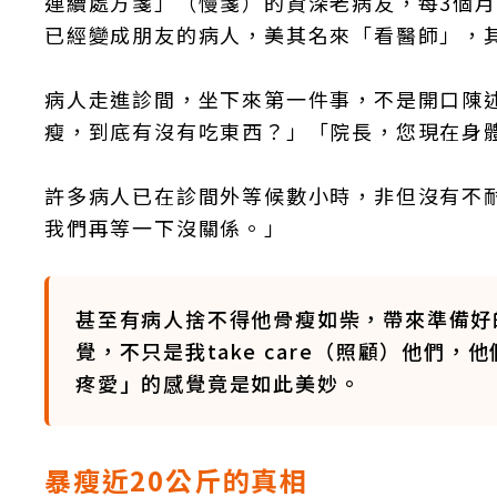
連續處方箋」（慢箋）的資深老病友，每3個
已經變成朋友的病人，美其名來「看醫師」，
病人走進診間，坐下來第一件事，不是開口陳
瘦，到底有沒有吃東西？」「院長，您現在身
許多病人已在診間外等候數小時，非但沒有不
我們再等一下沒關係。」
甚至有病人捨不得他骨瘦如柴，帶來準備好
覺，不只是我take care（照顧）他們
疼愛」的感覺竟是如此美妙。
暴瘦近20公斤的真相