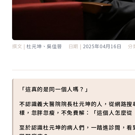
撰文 |
杜元坤、吳佳晉
日期 |
2025年04月16日
分類
「這真的是同一個人嗎？」
不認識義大醫院院長杜元坤的人，從網路搜
樣，忽胖忽瘦，不免費解：「這個人怎麼從
至於認識杜元坤的病人們，一踏進診間，看