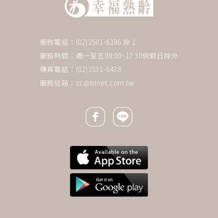
服務電話：(02)2581-6196 按 1
服務時間：週一至五09:00~17:30例假日除外
傳真電話：(02)2531-6438
服務信箱：
cc@btnet.com.tw
Facebook icon
Line icon
下一則 ＋