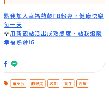
點我加入幸福熟齡FB粉專，健康快樂
每一天
🌹
用新觀點活出成熟態度，點我追蹤
幸福熟齡IG
蕭萬長
肺腺癌
晚期
養生
治療