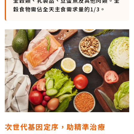
全穀類、乳製品、豆蛋魚及其他肉類。全
穀食物需佔全天主食需求量的1/3。
次世代基因定序，助精準治療