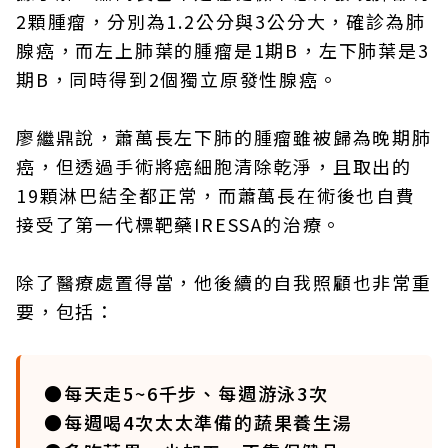
2顆腫瘤，分別為1.2公分與3公分大，確診為肺
腺癌，而左上肺葉的腫瘤是1期B，左下肺葉是3
期B，同時得到2個獨立原發性腺癌。
廖繼鼎說，蕭萬長左下肺的腫瘤雖被歸為晚期肺
癌，但透過手術將癌細胞清除乾淨，且取出的
19顆淋巴結全都正常，而蕭萬長在術後也自費
接受了第一代標靶藥IRESSA的治療。
除了醫療處置得當，他後續的自我照顧也非常重
要，包括：
●每天走5~6千步、每週游泳3次
●每週喝4次太太準備的蔬果養生湯