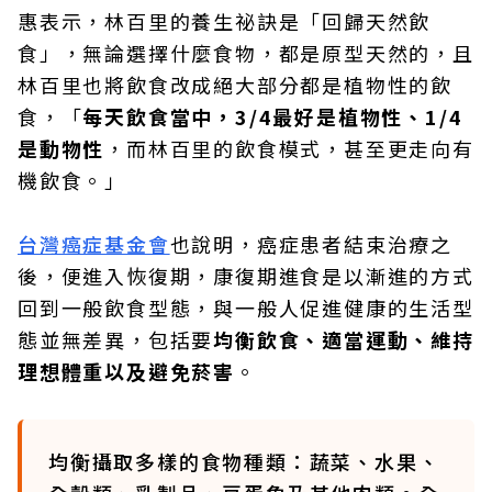
惠表示，林百里的養生祕訣是「回歸天然飲
食」，無論選擇什麼食物，都是原型天然的，且
林百里也將飲食改成絕大部分都是植物性的飲
食，「
每天飲食當中，3/4最好是植物性、1/4
是動物性
，而林百里的飲食模式，甚至更走向有
機飲食。」
台灣癌症基金會
也說明，癌症患者結束治療之
後，便進入恢復期，康復期進食是以漸進的方式
回到一般飲食型態，與一般人促進健康的生活型
態並無差異，包括要
均衡飲食、適當運動、維持
理想體重以及避免菸害
。
均衡攝取多樣的食物種類：蔬菜、水果、