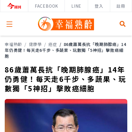
FACEBOOK
LINE
登入
註冊
Open menu
幸福熟齡
/
健康學
/
癌症
/
86歲蕭萬長抗「晚期肺腺癌」14
年仍勇健！每天走6千步、多蔬果、玩數獨「5神招」擊敗癌細
胞
86歲蕭萬長抗「晚期肺腺癌」14年
仍勇健！每天走6千步、多蔬果、玩
數獨「5神招」擊敗癌細胞