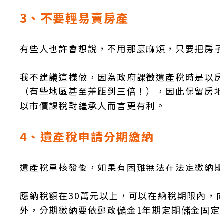
3、不要輕易賣房產
有些人也許會想說，不用那麼麻煩，只要把房
我不建議這樣做，因為政府課徵遺產稅時是以
（有些地區甚至差距到三倍！），因此保留房
以市價課稅對繼承人而言更有利。
4、遺產稅申請分期繳納
遺產稅單核發後，如果有困難無法在法定繳納
應納稅額在30萬元以上，可以在納稅期限內，
外，分期繳納要依郵政儲金1年期定期儲金固