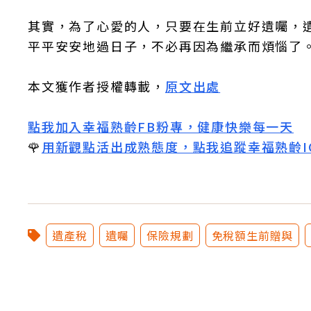
其實，為了心愛的人，只要在生前立好遺囑，
平平安安地過日子，不必再因為繼承而煩惱了
本文獲作者授權轉載，
原文出處
點我加入幸福熟齡FB粉專，健康快樂每一天
🌹
用新觀點活出成熟態度，點我追蹤幸福熟齡I
遺產稅
遺囑
保險規劃
免稅額生前贈與