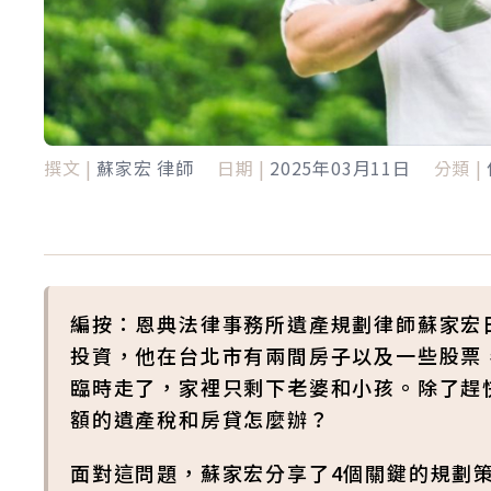
撰文 |
蘇家宏 律師
日期 |
2025年03月11日
分類 |
編按：恩典法律事務所遺產規劃律師蘇家宏
投資，他在台北市有兩間房子以及一些股票
臨時走了，家裡只剩下老婆和小孩。除了趕
額的遺產稅和房貸怎麼辦？
面對這問題，蘇家宏分享了4個關鍵的規劃