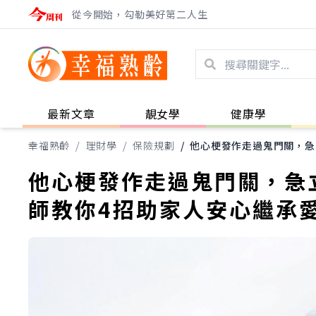
從今開始，勾勒美好第二人生
最新文章
靚女學
健康學
幸福熟齡
/
理財學
/
保險規劃
/
他心梗發作走過鬼門關，急
他心梗發作走過鬼門關，急
師教你4招助家人安心繼承