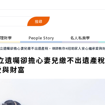
搜尋
理財學
People Story
名人私房學
立遺囑卻擔心妻兒繳不出遺產稅，律師教你4招助家人安心繼承愛與
立遺囑卻擔心妻兒繳不出遺產
愛與財富