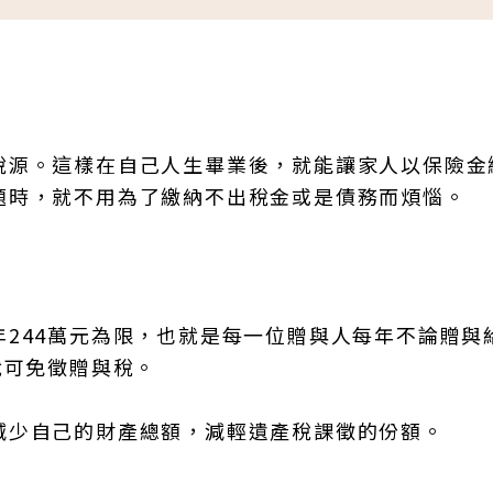
稅源。這樣在自己人生畢業後，就能讓家人以保險金
題時，就不用為了繳納不出稅金或是債務而煩惱。
244萬元為限，也就是每一位贈與人每年不論贈與
就可免徵贈與稅。
減少自己的財產總額，減輕遺產稅課徵的份額。