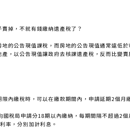
子賣掉，不就有錢繳納遺產稅了？
房地的公告現值課稅，而房地的公告現值通常遠低於
地產，以公告現值讓政府去核課遺產稅，反而比變賣
期限內繳稅時，可以在繳款期間內，申請延期2個月
向國稅局申請分18期以內繳納，每期間隔不超過2個
定利率，分別加計利息。