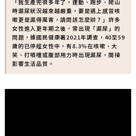
「我生產完很多年了，運動、跑步、爬山
時漏尿狀況越來越嚴重，要是遇上感冒咳
嗽更是漏得厲害，請問該怎麼辦？」許多
女性進入更年期之後，常出現「漏尿」的
問題，據國民健康署2021年調查，40至59
歲的已停經女性中，有8.3％在咳嗽、大
笑、打噴嚏或腹部用力時出現漏尿，間接
影響生活品質。