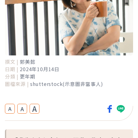
撰文 |
郭美懿
日期 |
2024年10月14日
分類 |
更年期
圖檔來源 |
shutterstock(示意圖非當事人)
A
A
A