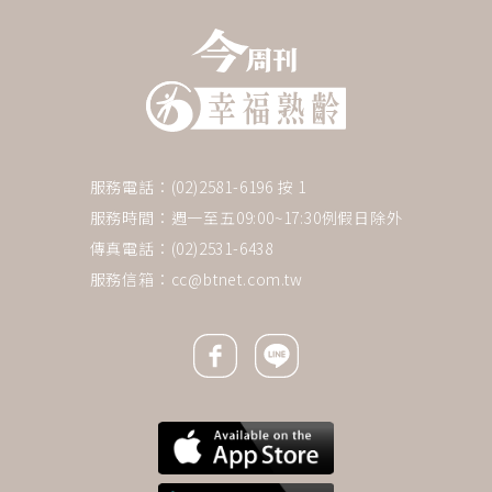
服務電話：(02)2581-6196 按 1
服務時間：週一至五09:00~17:30例假日除外
傳真電話：(02)2531-6438
服務信箱：
cc@btnet.com.tw
Facebook icon
Line icon