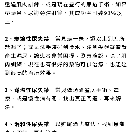
透過肌肉訓鍊，或是現在盛行的尿道手術，如吊
帶懸吊、尿道旁注射等，其成功率可達90％以
上。
2、急迫性尿失禁
：常見是一急，還沒走到廁所
就漏了；或是洗手時碰到冷水、聽到尖銳聲音就
產生漏尿，讓患者非常困擾。劉蕙瑄說，除了肌
肉訓練，現在也有很好的藥物可供治療，也能達
到很高的治療效果。
3、滿溢性尿失禁
：常與做過骨盆底手術、電
療，或是慢性病有關，找出真正問題，再來解
決。
4、混和性尿失禁
：以雞尾酒式療法，找到患者