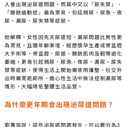
人會出現泌尿道問題，而其中又以「尿失禁」、
「膀胱過動症」最為常見，包括頻尿、尿急、夜
尿、漏尿、尿失禁等症狀。
她解釋，女性因先天尿道短，漏尿問題比男性更
為常見，且隨年齡漸增、經歷懷孕生產或骨盆腔
大手術等，骨盆腔、尿道、膀胱肌肉及韌帶退化
萎縮，更易引起頻尿、尿急、夜尿、漏尿、尿失
禁等症狀，使得生活上開始需使用護墊、社交外
出時需常跑廁所、擔心性生活中無法控制漏尿等
情形，大幅降低整體生活品質。
為什麼更年期會出現泌尿道問題？
劉蕙瑄說，這些泌尿道問題發生，可以概分為3