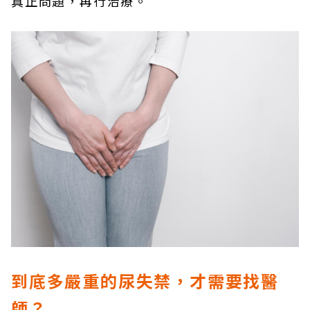
真正問題，再行治療。
到底多嚴重的尿失禁，才需要找醫
師？