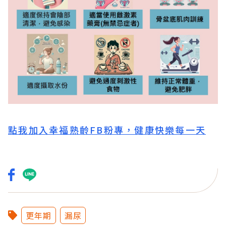
點我加入幸福熟齡FB粉專，健康快樂每一天
更年期
漏尿