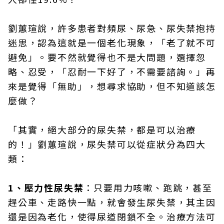
劉蕙瑄說，許多患者對頻尿、尿急、尿失禁抱持
迷思，認為這就是一個老化現象，「老了就不可
避免」。要不然就覺得也不是大問題，選擇忽
略、忍受，「忍耐一下好了，不需要諮詢。」再
來是覺得「無助」，想尋求協助，但不知道該怎
麼做？
「其實，絕大部分的尿失禁，都是可以治療
的！」劉蕙瑄說，尿失禁可以從症狀分為四大
類：
1、壓力性尿失禁
：只要用力咳嗽、跑跳，甚至
趕公車、走路快一點，就會發生尿失禁，其主因
還是因為老化，使得尿道閉鎖不全。治療方法可