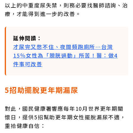
以上的中重度尿失禁，則務必要找醫師諮詢、治
療，才能得到進一步的改善。
延伸閱讀：
才尿完又憋不住、夜間頻跑廁所…台灣
15％女性為「膀胱過動」所苦！醫：做4
件事可改善
5招助擺脫更年期漏尿
對此，國民健康署響應每年10月世界更年期關
懷日，提供5招幫助更年期女性擺脫漏尿不適，
重拾健康自信：