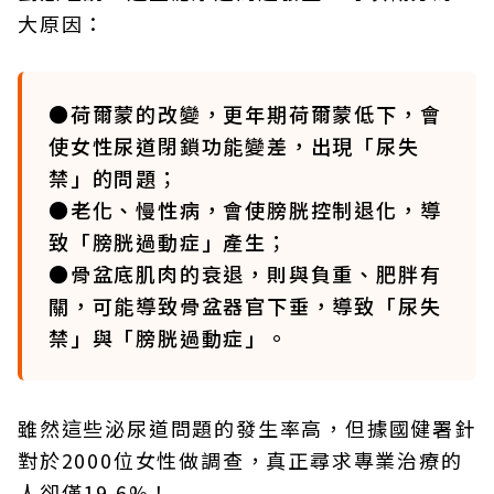
大原因：
●荷爾蒙的改變，更年期荷爾蒙低下，會
使女性尿道閉鎖功能變差，出現「尿失
禁」的問題；
●老化、慢性病，會使膀胱控制退化，導
致「膀胱過動症」產生；
●骨盆底肌肉的衰退，則與負重、肥胖有
關，可能導致骨盆器官下垂，導致「尿失
禁」與「膀胱過動症」。
雖然這些泌尿道問題的發生率高，但據國健署針
對於2000位女性做調查，真正尋求專業治療的
人卻僅19.6%！