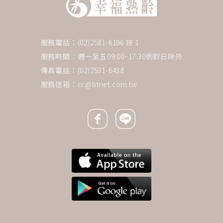
服務電話：(02)2581-6196 按 1
服務時間：週一至五09:00~17:30例假日除外
傳真電話：(02)2531-6438
服務信箱：
cc@btnet.com.tw
Facebook icon
Line icon
下一則 ＋