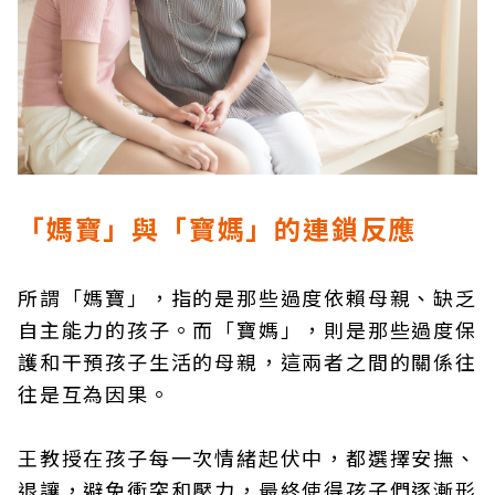
「媽寶」與「寶媽」的連鎖反應
所謂「媽寶」，指的是那些過度依賴母親、缺乏
自主能力的孩子。而「寶媽」，則是那些過度保
護和干預孩子生活的母親，這兩者之間的關係往
往是互為因果。
王教授在孩子每一次情緒起伏中，都選擇安撫、
退讓，避免衝突和壓力，最終使得孩子們逐漸形