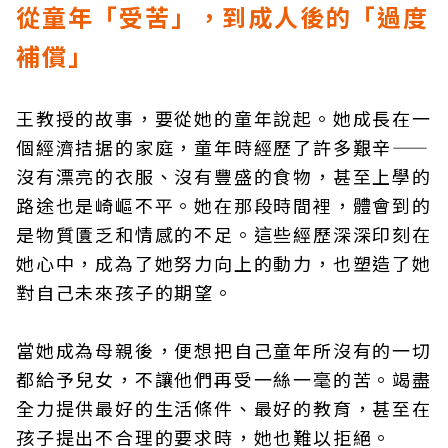
從童年「受苦」，到成人後的「過度
補償」
王教授的故事，要從她的童年說起。她成長在一
個經濟拮据的家庭，童年時經歷了許多艱辛——
沒有漂亮的衣服、沒有豐盛的食物，甚至上學的
路途也是崎嶇不平。她在那段時間裡，體會到的
是物質匱乏和情感的不足。這些經歷深深印刻在
她心中，成為了她努力向上的動力，也塑造了她
對自己未來孩子的期望。
當她成為母親後，便想把自己童年所沒有的一切
都給予兒女，不讓他們再受一絲一毫的苦。竭盡
全力提供最好的生活條件、最好的教育，甚至在
孩子提出不合理的要求時，她也難以拒絕。