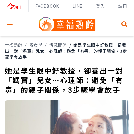
FACEBOOK
LINE
登入
註冊
Open menu
幸福熟齡
/
靚女學
/
情感關係
/
她是學生眼中好教授，卻養
出一對「媽寶」兒女…心理師：避免「有毒」的親子關係，3步
驟學會放手
她是學生眼中好教授，卻養出一對
「媽寶」兒女…心理師：避免「有
毒」的親子關係，3步驟學會放手