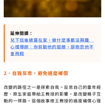
延伸閱讀：
兒下班後總窩在家，做什麼事都沒興趣
心理導師：你剪斷他的翅膀，卻抱怨他不
會飛翔
2
、自我反思，避免過度補償
改變的路徑之一是探索自我。反思自己的童年經
歷、原生家庭帶給王教授的影響，是改變親子互
動的一條路。這個故事裡王教授的過度補償心理