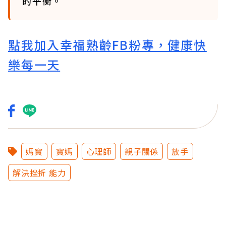
的平衡。
點我加入幸福熟齡FB粉專，健康快
樂每一天
媽寶
寶媽
心理師
親子關係
放手
解決挫折 能力