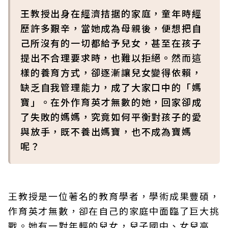
王教授出身在經濟拮据的家庭，童年時經
歷許多艱辛，當她成為母親後，便想把自
己所沒有的一切都給予兒女，甚至在孩子
提出不合理要求時，也難以拒絕。然而這
樣的養育方式，卻逐漸讓兒女變得依賴，
缺乏自我管理能力，成了大家口中的「媽
寶」。在外作育英才無數的她，回家卻成
了失敗的媽媽，究竟如何平衡對孩子的愛
與放手，既不養出媽寶，也不成為寶媽
呢？
王教授是一位著名的教育學者，學術成果豐碩，
作育英才無數，卻在自己的家庭中面臨了巨大挑
戰。她有一對年輕的兒女，兒子國中、女兒高