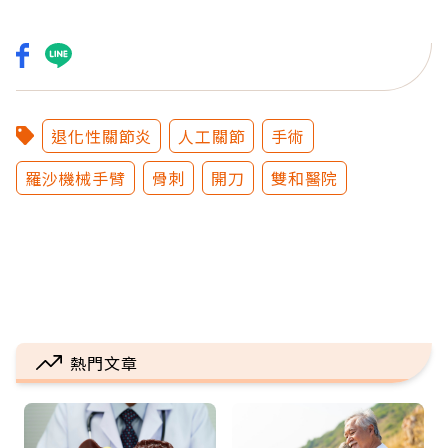
退化性關節炎
人工關節
手術
羅沙機械手臂
骨刺
開刀
雙和醫院
熱門文章