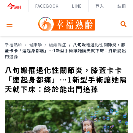
FACEBOOK
LINE
登入
註冊
Open menu
幸福熟齡
/
健康學
/
疑難雜症
/
八旬嬤罹退化性關節炎，膝
蓋卡卡「連起身都痛」…1新型手術讓她隔天就下床：終於能出
門追孫
八旬嬤罹退化性關節炎，膝蓋卡卡
「連起身都痛」…1新型手術讓她隔
天就下床：終於能出門追孫