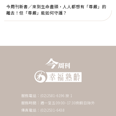
今周刊新書／來到生命盡頭，人人都想有「尊嚴」的
離去！但「尊嚴」能如何守護？
服務電話：(02)2581-6196 按 1
服務時間：週一至五09:00~17:30例假日除外
傳真電話：(02)2531-6438