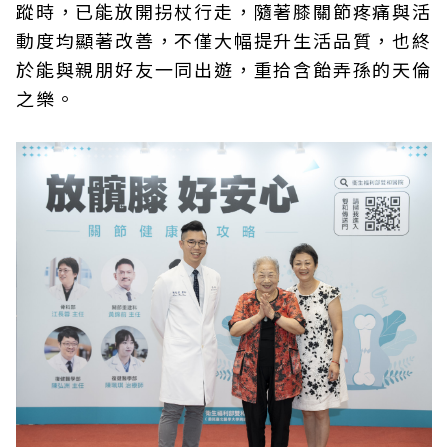
蹤時，已能放開拐杖行走，隨著膝關節疼痛與活
動度均顯著改善，不僅大幅提升生活品質，也終
於能與親朋好友一同出遊，重拾含飴弄孫的天倫
之樂。