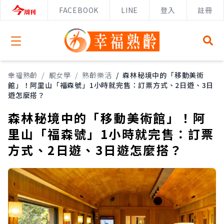
FACEBOOK
LINE
登入
註冊
Open menu
幸福熟齡
/
靚女學
/
熟齡樂活
/
森林秘境中的「移動美術
館」！阿里山「福森號」1小時就完售：訂票方式、2日遊、3日
遊怎麼搭？
森林秘境中的「移動美術館」！阿
里山「福森號」1小時就完售：訂票
方式、2日遊、3日遊怎麼搭？