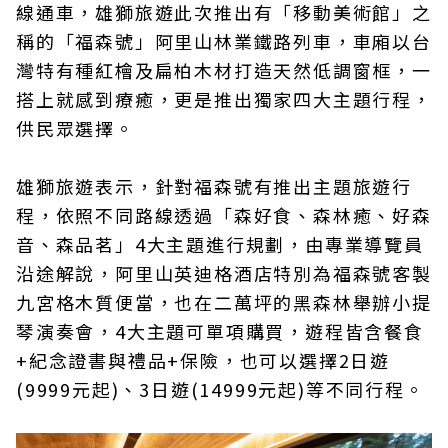
線通車，雄獅旅遊此次推出有「移動美術館」之
稱的「福森號」阿里山林業鐵路列車，車廂以台
灣特有種紅檜及扁柏木材打造天然低調窗框，一
搭上就感到療癒，更是推出獨家四大主題行程，
供民眾選擇。
雄獅旅遊表示，針對福森號有推出主題旅遊行
程，依照不同路線透過「森好食、森林癒、好森
音、森品茗」4大主題進行規劃，由專業導覽員
沿途解說，阿里山英迪格酒店特別為福森號客製
九宮格木質便當，也在二萬坪的黑森林舉辦小提
琴演奏會，4大主題可單項購買，遊程皆含餐食
+紀念證書與禮品+保險，也可以選擇2日遊
(9999元起)、3日遊(14999元起)等不同行程。