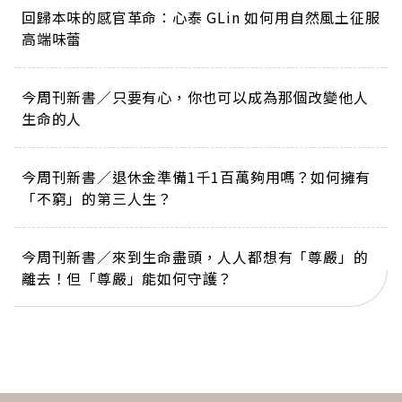
回歸本味的感官革命：心泰 GLin 如何用自然風土征服
高端味蕾
今周刊新書／只要有心，你也可以成為那個改變他人
生命的人
今周刊新書／退休金準備1千1百萬夠用嗎？如何擁有
「不窮」的第三人生？
今周刊新書／來到生命盡頭，人人都想有「尊嚴」的
離去！但「尊嚴」能如何守護？