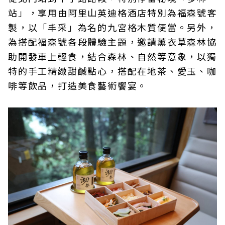
站」，享用由阿里山英迪格酒店特別為福森號客
製，以「丰采」為名的九宮格木質便當。另外，
為搭配福森號各段體驗主題，邀請薰衣草森林協
助開發車上輕食，結合森林、自然等意象，以獨
特的手工精緻甜鹹點心，搭配在地茶、愛玉、咖
啡等飲品，打造美食藝術饗宴。