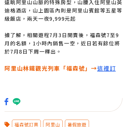
遠眺阿里山山脈的特殊房型，山腰入住阿里山英
迪格酒店，山上園區內則是阿里山賓館等五星等
級飯店，兩天一夜9,999元起
據了解，相關遊程7月3日開賣後，福森號7至9
月的名額，1小時內銷售一空，近日若有餘位將
於7月8日下周一釋出。
阿里山林鐵觀光列車「福森號」→
這裡訂
福森號訂票
阿里山
暑假旅遊