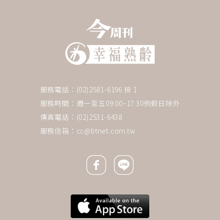
服務電話：(02)2581-6196 按 1
服務時間：週一至五09:00~17:30例假日除外
傳真電話：(02)2531-6438
服務信箱：
cc@btnet.com.tw
Facebook icon
Line icon