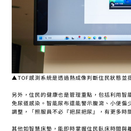
▲TOF感測系統是透過熱成像判斷住民狀態並
另外，住民的健康也是管理重點，包括利用智
免尿道感染。智能尿布還能警示腹瀉、小便偏
調整，「照服員不必『把屎把尿』，有更多時
其他如智慧床墊，能即時掌握住民臥床時間與