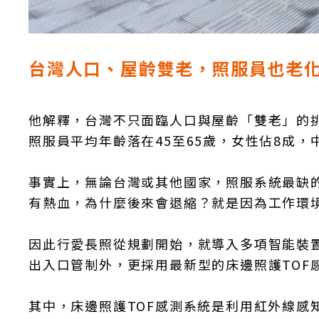
台灣人口、屋齡雙老，照服員也老
他解釋，台灣不只面臨人口與屋齡「雙老」的
照服員平均年齡落在45至65歲，女性佔8成，
事實上，無論台灣或其他國家，照服系統最缺
有熱血，為什麼後來會退縮？就是因為工作環
因此行愛長照從規劃開始，就導入多項智能裝
出入口管制外，更採用最新型的床邊照護TOF
其中，床邊照護TOF感測系統是利用紅外線感