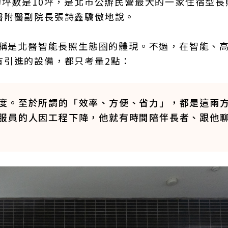
的坪數是10坪，是北市公辦民營最大的一家住宿型長
醫附醫副院長張詩鑫驕傲地說。
堪稱是北醫智能長照生態圈的體現。不過，在智能、
有引進的設備，都只考量2點：
度。至於所謂的「效率、方便、省力」，都是這兩
服員的人因工程下降，他就有時間陪伴長者、跟他