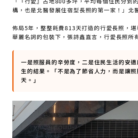
「『行愛』占地800多坪，平均每個住民分到
構，也是北醫發展住宿型長照的第一家！」北
佈局5年，整整耗費813天打造的行愛長照，
華麗名詞的包裝下，張詩鑫直言，行愛長照所
一是照服員的辛勞度，二是住民生活的安適
生的結果。「不是為了節省人力，而是讓照
天。」