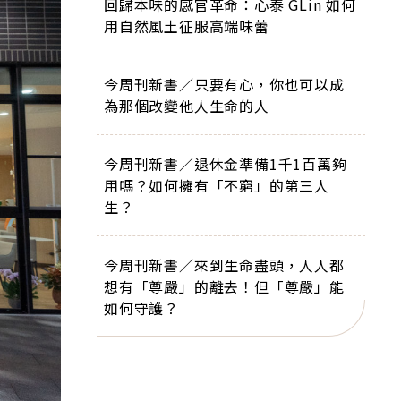
回歸本味的感官革命：心泰 GLin 如何
用自然風土征服高端味蕾
今周刊新書／只要有心，你也可以成
為那個改變他人生命的人
今周刊新書／退休金準備1千1百萬夠
用嗎？如何擁有「不窮」的第三人
生？
今周刊新書／來到生命盡頭，人人都
想有「尊嚴」的離去！但「尊嚴」能
如何守護？