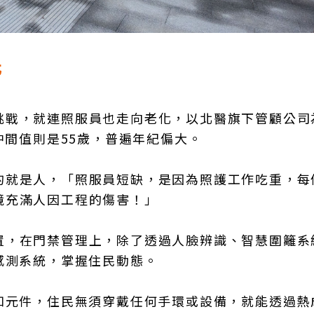
化
挑戰，就連照服員也走向老化，以北醫旗下管顧公司
中間值則是55歲，普遍年紀偏大。
的就是人，「照服員短缺，是因為照護工作吃重，每
境充滿人因工程的傷害！」
置，在門禁管理上，除了透過人臉辨識、智慧圍籬系
感測系統，掌握住民動態。
知元件，住民無須穿戴任何手環或設備，就能透過熱