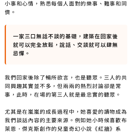
小事和心情，熟悉每個人面對的樂事、難事和同
儕。
一家三口無話不談的基礎，建築在回家後
就可以完全放鬆，說話、交談就可以肆無
忌憚。
我們回家後除了暢所欲言，也是聽眾。三人的共
同興趣其實並不多，但兩兩的熱烈討論卻是常
事，此時，在場的第三人就是最忠實的聽眾。
尤其是在嵐嵐的成長過程中，她喜愛的讀物成為
我們談話內容的主要來源。例如她小時候喜歡布
萊恩．傑克斯創作的兒童奇幻小說《紅牆》系