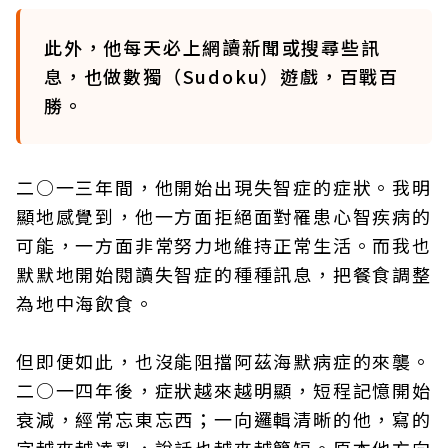
此外，他每天必上網讀新聞或搜尋些訊
息，也做數獨（Sudoku）遊戲，百戰百
勝。
二○一三年間，他開始出現失智症的症狀。我明
顯地感覺到，他一方面拒絕面對罹患心智疾病的
可能，一方面非常努力地維持正常生活。而我也
默默地開始閱讀失智症的種種訊息，把餐食調整
為地中海飲食。
但即便如此，也沒能阻擋阿茲海默病症的來襲。
二○一四年後，症狀越來越明顯，短程記憶開始
衰減，經常忘東忘西；一向邏輯清晰的他，寫的