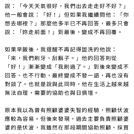
說：「今天天氣很好，我們出去走走好不好？」
他一般會說：「好！」但如果我繼續問他：「你
想去哪裡？」那麼他多半已不再回答，最多只會
說：「妳走前面！」到最後，變成不再回覆。
如果早飯後，我提醒不再記得盥洗的他說：
「來，我們刷牙、刮鬍子。」他的回答則從
「好！」漸漸變成「我刷過了。」到後來變成不
回答、也不行動，最終變成不發一語，再也沒有
對談了。也就是說與此同時，他在生活上越來越
無法自理，需要的協助也與日俱增。
原本我以為曾有照顧婆婆失智的經驗，照顧伏波
應較為容易。但後來發現，過去主要負責照顧婆
婆的是伏波，我雖然在那段期間協助照顧、採買