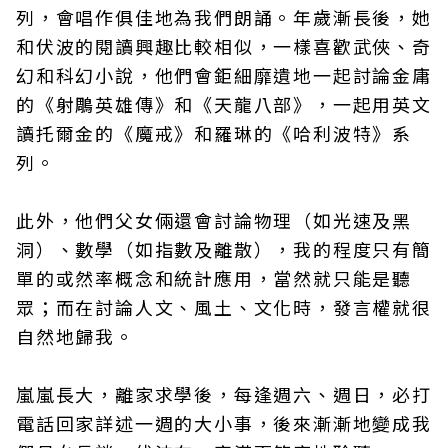
列，會唱作俱佳地為我們朗誦。年歲漸長後，她
和伏波的閱讀興趣比較相似，一樣喜歡武俠、奇
幻和科幻小說，他們會鉅細靡遺地一起討論金庸
的《射鵰英雄傳》和《天龍八部》，一起用英文
讀托爾金的《魔戒》和羅琳的《哈利波特》系
列。
此外，他們父女倆還會討論物理（如光速及黑
洞）、數學（如指數及離散），我的程度只有簡
單的或然率概念和統計應用，當然就只能是聽
眾；而在討論人文、風土、文化時，發言權就很
自然地歸我。
嵐嵐長大，離家求學後，每逢週六、週日，必打
電話回家詳述一週的大小事，後來漸漸地變成我