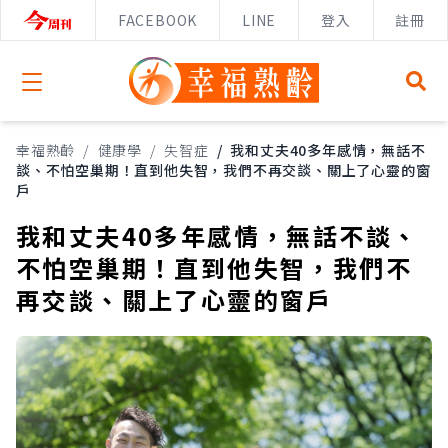
FACEBOOK
LINE
登入
註冊
Open menu
幸福熟齡
/
健康學
/
失智症
/
我和丈夫40多年感情，無話不
談、不怕空巢期！直到他失智，我們不再交談、關上了心靈的窗
戶
我和丈夫40多年感情，無話不談、
不怕空巢期！直到他失智，我們不
再交談、關上了心靈的窗戶