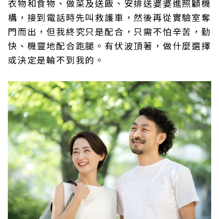
衣物和食物、做菜及送飯、安排送婆婆進照顧機
構，接到電話時先叫救護車，然後再從實驗室奪
門而出，但我終究只是配合，只需不怕辛苦，勤
快、機靈地配合跑腿。有伏波頂著，做什麼選擇
或決定是輪不到我的。