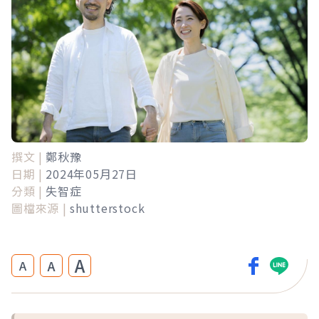
撰文 |
鄭秋豫
日期 |
2024年05月27日
分類 |
失智症
圖檔來源 |
shutterstock
A
A
A