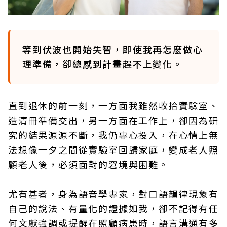
等到伏波也開始失智，即使我再怎麼做心
理準備，卻總感到計畫趕不上變化。
直到退休的前一刻，一方面我雖然收拾實驗室、
造清冊準備交出，另一方面在工作上，卻因為研
究的結果源源不斷，我仍專心投入，在心情上無
法想像一夕之間從實驗室回歸家庭，變成老人照
顧老人後，必須面對的窘境與困難。
尤有甚者，身為語音學專家，對口語韻律現象有
自己的說法、有量化的證據如我，卻不記得有任
何文獻強調或提醒在照顧病患時，語言溝通有多