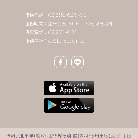
服務電話：(02)2581-6196 按 1
服務時間：週一至五09:00~17:30例假日除外
傳真電話：(02)2531-6438
服務信箱：
cc@btnet.com.tw
Facebook icon
Line icon
下一則 ＋
8旬翁「接小學孩子放學」迷途
今周文化事業(股)公司/今周行銷(股)公司/今周出版(股)公司 版