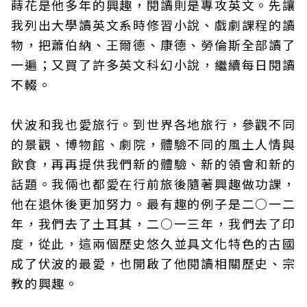
蒔花是他多年的興趣，閱讀則是專攻英文。先讓
我列出大學讀英文系時修習小說、戲劇課程的讀
物，把蕭伯納、王爾德、康德、勞倫斯全部讀了
一遍；又買了許多英文科幻小說，繼續每日閱讀
不輟。
伏波和我也愛旅行。到世界各地旅行，參觀不同
的景觀、博物館、劇院，體驗不同的風土人情與
飲食，再再提供我們新的體驗、新的領會和新的
話題。我倆也都愛在行前旅後隨著興趣做功課，
他在退休後更加努力。最有趣的例子是二○一二
年，我們去了土耳其，二○一三年，我們去了印
度，從此，這兩個歷史悠久並具文化特色的古國
成了伏波的最愛，也開啟了他閱讀相關歷史、宗
教的興趣。