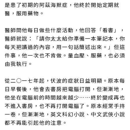
是患了初期的阿茲海默症，他終於開始定期就
醫，服用藥物。
醫師問他每日做些什麼活動，他回答「看書」，
醫師就說：「請你太太給你準備一本筆記本，你
每天把讀過的內容，用一句話簡述出來。」但這
件事，他一次也不肯做。量血壓、服藥，也必須
由我執行。
從二○一七年起，伏波的症狀日益明顯。原本每
日早餐後，他會去書房把電腦打開，但漸漸地，
他坐在電腦前的時間越來越少……終於變成再也
不進入書房，也不再打開電腦了。原本經常手持
一卷，但漸漸地，英文科幻小說、中文武俠小說
都不再能引起他的注意。