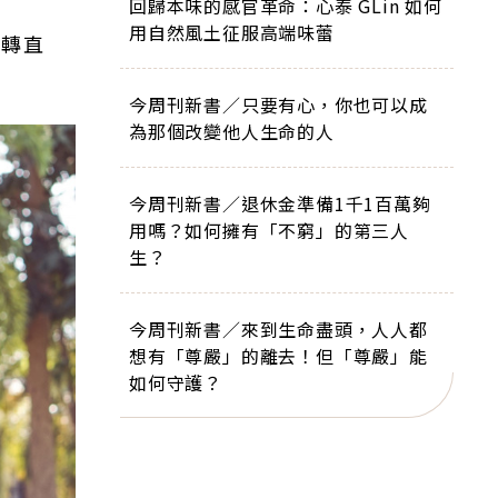
回歸本味的感官革命：心泰 GLin 如何
用自然風土征服高端味蕾
急轉直
今周刊新書／只要有心，你也可以成
為那個改變他人生命的人
今周刊新書／退休金準備1千1百萬夠
用嗎？如何擁有「不窮」的第三人
生？
今周刊新書／來到生命盡頭，人人都
想有「尊嚴」的離去！但「尊嚴」能
如何守護？