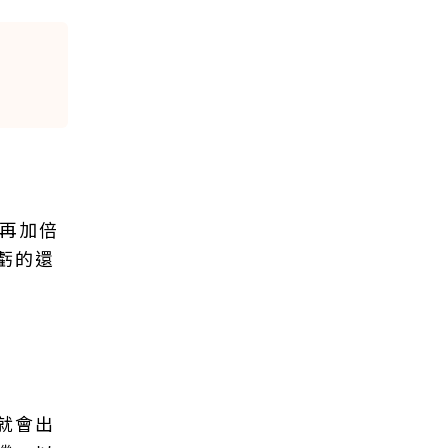
、再加倍
虧的還
就會出