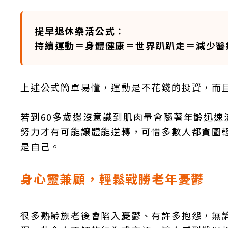
提早退休樂活公式：
持續運動＝身體健康＝世界趴趴走＝減少醫
上述公式簡單易懂，運動是不花錢的投資，而
若到60多歲還沒意識到肌肉量會隨著年齡迅
努力才有可能讓體能逆轉，可惜多數人都貪圖
是自己。
身心靈兼顧，輕鬆戰勝老年憂鬱
很多熟齡族老後會陷入憂鬱、有許多抱怨，無