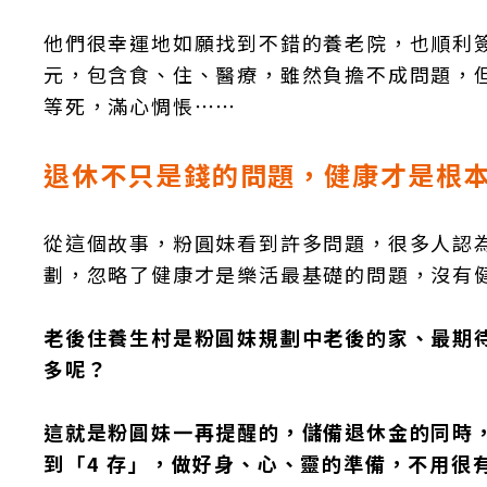
他們很幸運地如願找到不錯的養老院，也順利簽
元，包含食、住、醫療，雖然負擔不成問題，
等死，滿心惆悵⋯⋯
退休不只是錢的問題，健康才是根
從這個故事，粉圓妹看到許多問題，很多人認
劃，忽略了健康才是樂活最基礎的問題，沒有
老後住養生村是粉圓妹規劃中老後的家、最期
多呢？
這就是粉圓妹一再提醒的，儲備退休金的同時
到「4 存」，做好身、心、靈的準備，不用很