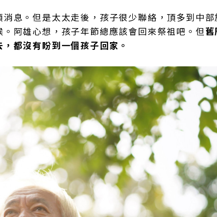
項消息。但是太太走後，孩子很少聯絡，頂多到中部
候。阿雄心想，孩子年節總應該會回來祭祖吧。但
舊
去，都沒有盼到一個孩子回家。