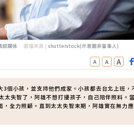
情感關係
圖檔來源 |
shutterstock(示意圖非當事人)
A
A
A
大3個小孩，並支持他們成家。小孩都去台北上班，
，太太失智了，阿雄不想打擾孩子，自己陪伴照料。
面，全力照顧。直到太太失智末期，阿雄實在無力應