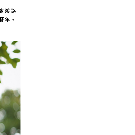
旅遊路
曆年、