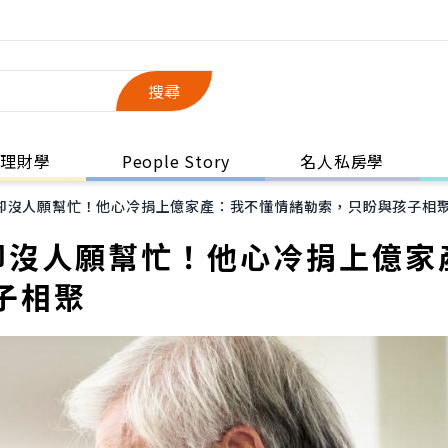
搜尋
理財學
People Story
名人私房學
卻沒人願幫忙！他心冷捐上億家產：我不懂情緒勒索，只盼與孩子相
卻沒人願幫忙！他心冷捐上億家
子相聚