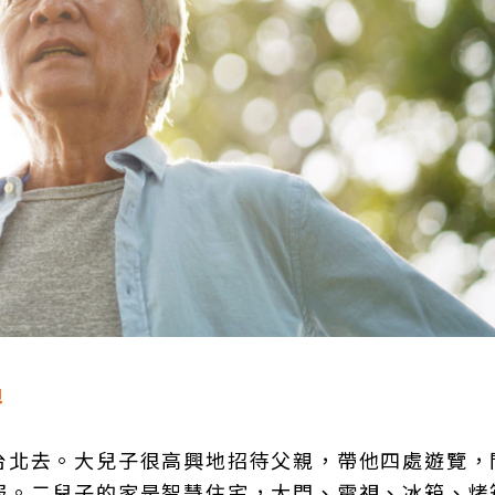
過
台北去。大兒子很高興地招待父親，帶他四處遊覽，
服。二兒子的家是智慧住宅，大門、電視、冰箱、烤