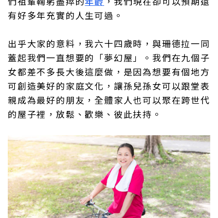
們祖輩鞠躬盡瘁的
年齡
，我們現在卻可以預期還
有好多年充實的人生可過。
出乎大家的意料，我六十四歲時，與珊德拉一同
蓋起我們一直想要的「夢幻屋」。我們在九個子
女都差不多長大後這麼做，是因為想要有個地方
可創造美好的家庭文化，讓孫兒孫女可以跟堂表
親成為最好的朋友，全體家人也可以聚在跨世代
的屋子裡，放鬆、歡樂、彼此扶持。