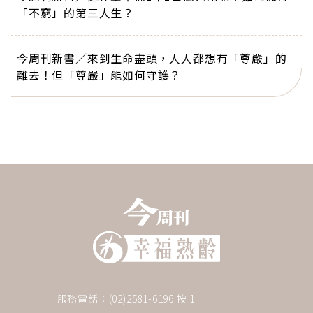
「不窮」的第三人生？
今周刊新書／來到生命盡頭，人人都想有「尊嚴」的
離去！但「尊嚴」能如何守護？
服務電話：(02)2581-6196 按 1