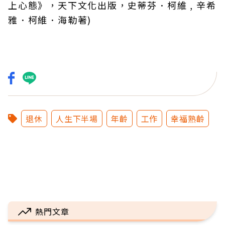
上心態》，天下文化出版，史蒂芬．柯維 , 辛希
雅．柯維．海勒著)
退休
人生下半場
年齡
工作
幸福熟齡
熱門文章