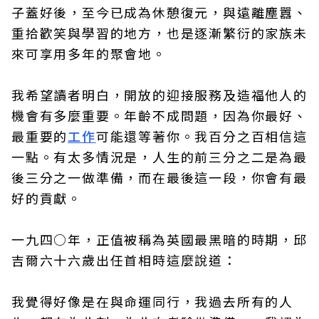
子蓋好後，至今已成為休憩復元，與遠離塵囂、
重拾歡笑與學習的地方，也是逐漸繁衍的家族未
來可享用多年的聚會地。
我希望讀者明白，開放的迎接服務及造福他人的
機會有多麼重要。年齡不成問題，因為你最好、
最重要的
工作
可能還等著你。我百分之百相信這
一點。有太多情況是，人生的前三分之二是為最
後三分之一做準備，而在最後這一段，你會有最
好的貢獻。
一九四○年，正值被稱為英國最黑暗的時期，邱
吉爾六十六歲出任首相時這麼說道：
我覺得好像是在與命運同行，我過去所有的人